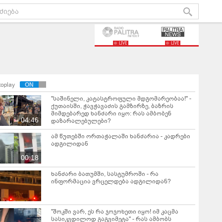
LIVE
LIVE
toplay
"საშინელი, კატასტროფული მდგომარეობაა!" -
ქუთაისში, ჭავჭავაძის გამზირზე, ბაზრის
მიმდებარედ ხანძარი იყო: რას ამბობენ
04:46
დაზარალებულები?
ამ წუთებში ორთაჭალაში ხანძარია - კადრები
ადგილიდან
00:18
ხანძარი ბათუმში, სასტუმროში - რა
ინფორმაცია ვრცელდება ადგილიდან?
"შოკში ვარ, ეს რა ჯოჯოხეთი იყო! იმ კაცმა
სასიკვდილოდ გაგვიმეტა" - რას ამბობს