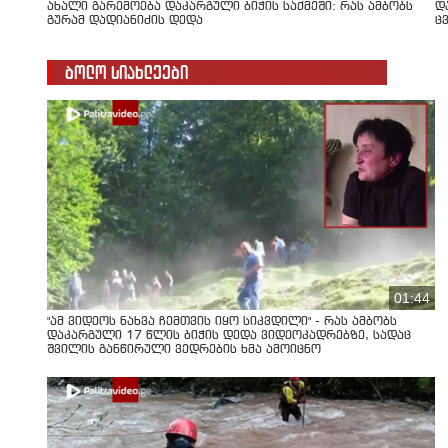
ახალი გარემოება დაკარგული ბიჭის საქმეში: რას ამბობს
დ
გურამ დადიანიძის დედა
ც
ბოლო სიახლეები
01:44
"ამ ვიდეოს ნახვა ჩემთვის იყო სიკვდილი" - რას ამბობს
დაკარგული 17 წლის ბიჭის დედა ვიდეოკადრებზე, სადაც
შვილის განწირული ვედრების ხმა ამოიცნო