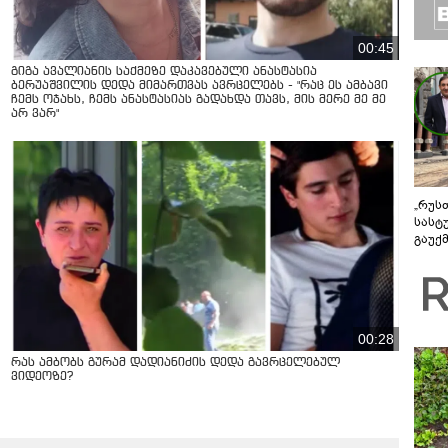
00:45
გიგა ავალიანის საქმეზე დაკავებული ანასტასია
ბერუაშვილის დედა მიმართვას ავრცელებს - "რაც ეს ამბავი
ჩემს ოჯახს, ჩემს ანასტასიას გადახდა თავს, მის მერე მე მე
არ ვარ"
„რუს
სასტ
გაუქ
ზარა
ვიღა
შეხვ
00:28
რას ამბობს გურამ დადიანიძის დედა გავრცელებულ
ვიდეოზე?