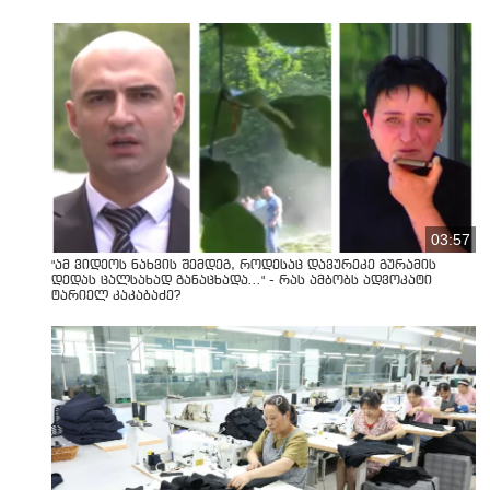
03:57
"ამ ვიდეოს ნახვის შემდეგ, როდესაც დავურეკე გურამის
დედას ცალსახად განაცხადა..." - რას ამბობს ადვოკატი
ტარიელ კაკაბაძე?