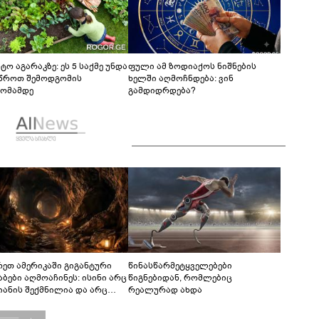
ტო აგარაკზე: ეს 5 საქმე უნდა
ფული ამ ზოდიაქოს ნიშნების
წროთ შემოდგომის
ხელში აღმოჩნდება: ვინ
ომამდე
გამდიდრდება?
რეთ ამერიკაში გიგანტური
წინასწარმეტყველებები
აბები აღმოაჩინეს: ისინი არც
წიგნებიდან, რომლებიც
იანის შექმნილია და არც
რეალურად ახდა
ის - ვინ ააშენა საიდუმლო
რინთები?