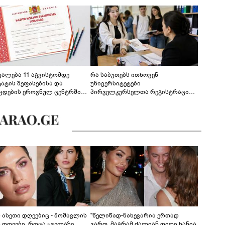
ევალება 11 აგვისტომდე
რა საბუთებს ითხოვენ
ტატის შეფასებისა და
უნივერსიტეტები
ცდების ეროვნულ ცენტრში
პირველკურსელთა რეგისტრაციის
გენა - დეტალები
დროს
ს ასეთი დღეებიც - მომავლის
"წელიწად-ნახევარია ერთად
ს დღეები, როცა ყველაზე
ვართ, მაგრამ ძალიან დიდი ხანია,