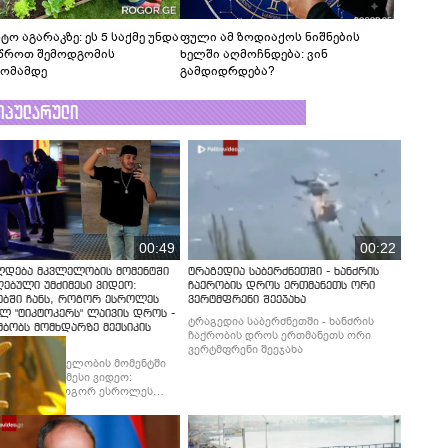
ტო აგარაკზე: ეს 5 საქმე უნდა
ფული ამ ზოდიაქოს ნიშნების
წროთ შემოდგომის
ხელში აღმოჩნდება: ვინ
ომამდე
გამდიდრდება?
ოპულარული
00:49
00:22
ლდება მკვლელობის მომენტში
ტრაგედია საბერძნეთში - ხანძრის
ებული უმძიმესი ვიდეო:
ჩაქრობის დროს ერთმანეთს ორი
ებში ჩანს, როგორ ესროლეს
ვერტმფრენი შეეჯახა
ლ "ტიკტოკერს" ლაივის დროს -
ტრაგედია საბერძნეთში - ხანძრის
მბობს მომხდარზე მექსიკის
ჩაქრობის დროს ერთმანეთს ორი
ცია
ვერტმფრენი შეეჯახა
ლდება მკვლელობის მომენტში
ებული უმძიმესი ვიდეო:
ბში ჩანს, როგორ ესროლეს
ლ "ტიკტოკერს" ლაივის დროს -
მბობს მომხდარზე მექსიკის
ცია