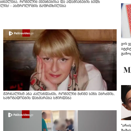
აბნელება, რომელიც ქვეყნებისა და ადამიანების ბედს
ვლის! - ასტროლოგის გაფრთხილება
ვის 
ატეს
გამო
წარდ
ჟურნალისტ ანა კალანდაძეს, რომელიც მძიმე სენს ებრძვის,
საზოგადოების დახმარება სჭირდება
"არი
შიში