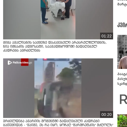
მარტ
ონაშ
01:22
გიგა ავალიანის საქმეზე დაკავებული არასრულწლოვნის,
ნია იმნაძის ადვოკატი, საავადმყოფოში გადაღებულ
კადრებს ავრცელებს
პაატ
პასუ
სკან
"ყვე
კამა
გადმო
ტყუის
00:20
ვრცელდება ავარიის მომენტში გადაღებული კადრები
ბათუმიდან - "ვაიმე, ეს რა იყო, ყოჩაღ "მარშრუტკის" მძღოლს"