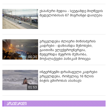
ესპანური მედია - სეუტამდე მიღწევის
მცდელობისას 67 მიგრანტი დაიღუპა
ვრცელდება ძლიერი მიწისძვრის
კადრები - დაზიანდა შენობები,
გაითიშა ელექტროენერგია,
შეფერხდა მეტროს მუშაობა,
00:34
მოქალაქეები პანიკამ მოიცვა
ინ­ტერ­ნეტ­ში დრა­მა­ტუ­ლი კად­რე­ბი
ვრცელდება, რომელიც 16 წლის
ბიჭის გმირობას ასახავს
01:53
პოპულარული