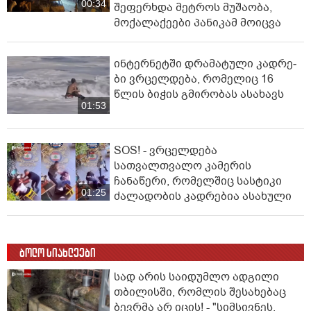
00:34
შეფერხდა მეტროს მუშაობა,
მოქალაქეები პანიკამ მოიცვა
ინ­ტერ­ნეტ­ში დრა­მა­ტუ­ლი კად­რე­
ბი ვრცელდება, რომელიც 16
წლის ბიჭის გმირობას ასახავს
01:53
SOS! - ვრცელდება
სათვალთვალო კამერის
ჩანაწერი, რომელშიც სასტიკი
01:25
ძალადობის კადრებია ასახული
ბოლო სიახლეები
სად არის საიდუმლო ადგილი
თბილისში, რომლის შესახებაც
ბევრმა არ იცის! - "სიმსივნეს,