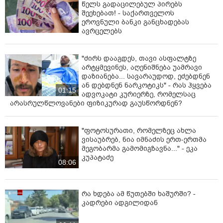
წელს გადაცილებულ პირებს
შეეხებათ! - საქართველოს
ეროვნული ბანკი განცხადებას
ავრცელებს
"ძირს დააგდეს, თავი ასფალტზე
არტყმევინეს, აღენიშნება უამრავი
დაზიანება... სავარაუდოდ, ეძებდნენ
ან დებდნენ ნარკოტიკს" - რას ჰყვება
01:15
ადვოკატი კურიერზე, რომელსაც
არასრულწლოვანები ფიზიკურად გაუსწორდნენ?
"ფოტოსურათი, რომელზეც ახლა
ვისაუბრებ, ნია იმნაძის ერთ-ერთმა
მეგობარმა გამომიგზავნა..." - ეკა
კუპატაძე
08:06
რა ხდება ამ წუთებში ხაშურში? -
კადრები ადგილიდან