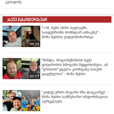
კუპატაძე
ასევე დაგაინტერესებთ
"+18, ჩემი აზრი თელავში,
სასტუმროში მომხდარ ამბავზე" -
მიშა მესხის ვიდეომიმართვა
04:09
"მინდა, მოგასმენინოთ ბექა
გოცირიძის ხმოვანი შეტყობინება, ამ
"ვოისით" ყველა კითხვაზე პასუხი
გაცემულია" - მიშა მესხი
04:53
“კიდევ ერთი მაგარი ძმა დავკარგე” -
მიშა მესხი სამწუხარო ინფორმაციას
ავრცელებს