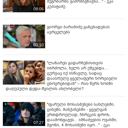
მეგობარმა გამომიგზავნა..." - ეკა
კუპატაძე
08:06
გიორგი ბარამიძე განცხადებას
ავრცელებს
03:10
"ლაზარეს გადარჩენისთვის
იბრძოლა, ხელს არ უშვებდა…
ცურვაც იქ ისწავლე, სადაც
დაასრულე ყველაფერი ხორციელი
ცხოვრებიდან" – რას წერს ხობში
დაღუპული დედა-შვილის ახლობელი?
"ფარული მოსასმენები სახლებში,
ციხეში, მანქანებში - ყველგან
ერთდროულად, ჩხრეკის დროს,
დაამონტაჟეს... იმნაძეების ოჯახში,
07:27
მგონი, 4 მოსასმენი იყო..." - ეკა