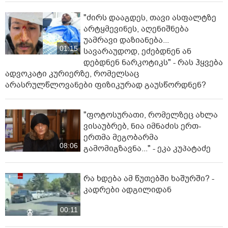
"ძირს დააგდეს, თავი ასფალტზე
არტყმევინეს, აღენიშნება
უამრავი დაზიანება...
01:15
სავარაუდოდ, ეძებდნენ ან
დებდნენ ნარკოტიკს" - რას ჰყვება
ადვოკატი კურიერზე, რომელსაც
არასრულწლოვანები ფიზიკურად გაუსწორდნენ?
"ფოტოსურათი, რომელზეც ახლა
ვისაუბრებ, ნია იმნაძის ერთ-
ერთმა მეგობარმა
08:06
გამომიგზავნა..." - ეკა კუპატაძე
რა ხდება ამ წუთებში ხაშურში? -
კადრები ადგილიდან
00:11