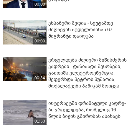
00:00
ესპანური მედია - სეუტამდე
მიღწევის მცდელობისას 67
მიგრანტი დაიღუპა
00:00
ვრცელდება ძლიერი მიწისძვრის
კადრები - დაზიანდა შენობები,
გაითიშა ელექტროენერგია,
00:34
შეფერხდა მეტროს მუშაობა,
მოქალაქეები პანიკამ მოიცვა
ინ­ტერ­ნეტ­ში დრა­მა­ტუ­ლი კად­რე­
ბი ვრცელდება, რომელიც 16
წლის ბიჭის გმირობას ასახავს
01:53