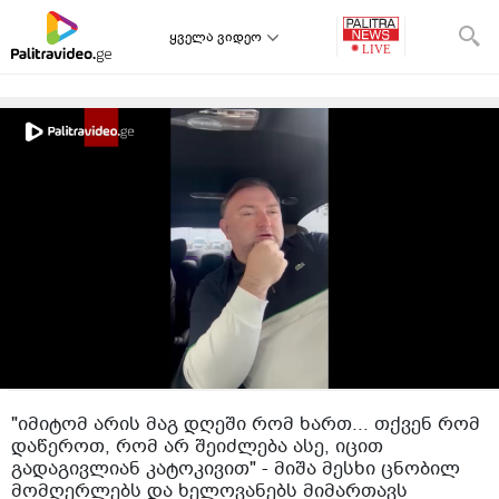
ყველა ვიდეო
"იმიტომ არის მაგ დღეში რომ ხართ... თქვენ რომ
დაწეროთ, რომ არ შეიძლება ასე, იცით
გადაგივლიან კატოკივით" - მიშა მესხი ცნობილ
მომღერლებს და ხელოვანებს მიმართავს