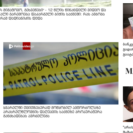
არ მიმატოვო, გეხვეწები" - 12 წლის წინანდელი ვიდეო და
ხალი გარემოება დაკარგული ბიჭის საქმეში: რას ამბობს
ურამ დადიანიძის დედა
ბანკ
გადა
გაატ
გადა
ყვარელში თვითნებურად მოწყობილ ავტორბოლაზე
არასრულწლოვნის დაღუპვის საქმეზე პროკურატურა
განცხადებას ავრცელებს
"არი
შიში