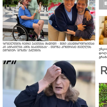
"ყოველთვის ჩემზე უკეთესს მხდიდი - შენი ავადმყოფობითაც
კი აგრძელებ ამის გაკეთებას" - თეონა კონტრიძე მეუღლეს
უნცი
ემოციურ "პოსტს" უძღვნის
დოლა
გრამ