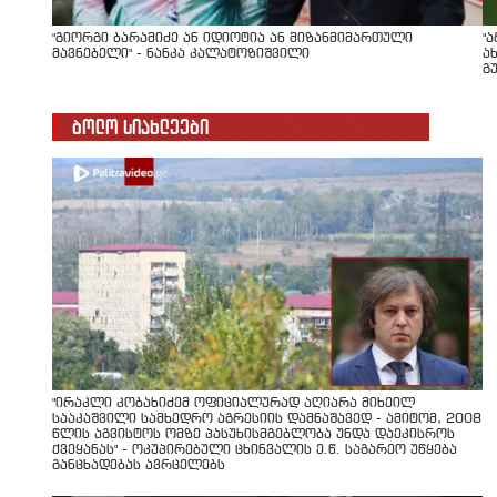
"გიორგი ბარამიძე ან იდიოტია ან მიზანმიმართული
"
მავნებელი" - ნანკა კალატოზიშვილი
ა
გ
ბოლო სიახლეები
"ირაკლი კობახიძემ ოფიციალურად აღიარა მიხეილ
სააკაშვილი სამხედრო აგრესიის დამნაშავედ - ამიტომ, 2008
წლის აგვისტოს ომზე პასუხისმგებლობა უნდა დაეკისროს
ქვეყანას" - ოკუპირებული ცხინვალის ე.წ. საგარეო უწყება
განცხადებას ავრცელებს