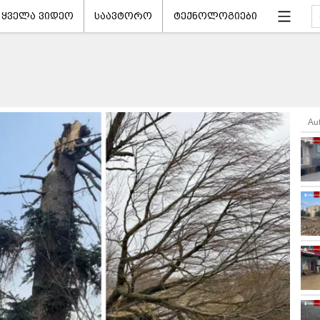
ყველა ვიდეო
საავტორო
ტექნოლოგიები
Au