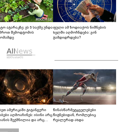
ტო აგარაკზე: ეს 5 საქმე უნდა
ფული ამ ზოდიაქოს ნიშნების
წროთ შემოდგომის
ხელში აღმოჩნდება: ვინ
ომამდე
გამდიდრდება?
რეთ ამერიკაში გიგანტური
წინასწარმეტყველებები
აბები აღმოაჩინეს: ისინი არც
წიგნებიდან, რომლებიც
იანის შექმნილია და არც
რეალურად ახდა
ის - ვინ ააშენა საიდუმლო
რინთები?