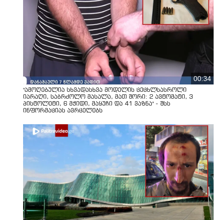
00:34
"ამოღებულია სხვადასხვა მოდელის ცეცხლსასროლი
იარაღი, საბრძოლო მასალა, მათ შორი: 2 ავტომატი, 3
პისტოლეტი, 6 მჭიდი, მაყუჩი და 41 ვაზნა" - შსს
ინფორმაციას ავრცელებს