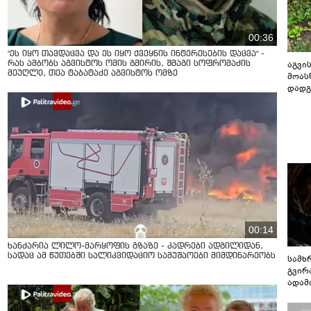
00:36
"ეს იყო თავდაცვა და ეს იყო ქვეყნის ინტერესების დაცვა" -
აგვის
რას ამბობს აგვისტოს ომის გმირის, შმაგი სოფრომაძის
მეუღლე, თეა ტაბატაძე აგვისტოს ომზე
მოას
დადგ
00:14
ხანძარია ლილო-მარყოფის გზაზე - კადრები ადგილიდან,
სადაც ამ წუთებში სალიკვიდაციო სამუშაოები მიმდინარეობს
სამხ
გვირ
ადამ
ბუნებ
ლაბი