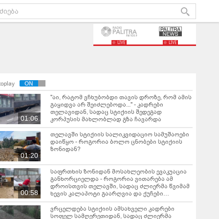
LIVE
LIVE
toplay
"აი, რატომ ვჩხუბობდი თავის დროზე, რომ ამის
გაყიდვა არ შეიძლებოდა..." - კადრები
თელავიდან, სადაც სტიქიის შედეგად
01:06
კორპუსის მახლობლად გზა ჩავარდა
თელავში სტიქიის სალიკვიდაციო სამუშაოები
დაიწყო - როგორია ბოლო ცნობები სტიქიის
ზონიდან?
01:20
საფრთხის ზონიდან მოსახლეობის ევაკუაცია
განხორციელდა - როგორია ვითარება ამ
დროისთვის თელავში, სადაც ძლიერმა წვიმამ
00:58
ხევის კალაპოტი გაარღვია და ქუჩები
დატბორა - კადრები ადგილიდან
ვრცელდება სტიქიის ამსახველი კადრები
სოფელ სამღერეთიდან, სადაც ძლიერმა