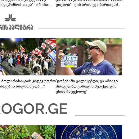
ოდ გრძნობ თავს" - ირინა
ვიცნობ" - ვინ არის ევა ბარბაქაძის
ვილის წერილი
რჩეული და როგორია მისი
სიყვარულის ამბავი
ს პოლარიზაციის კიდევ უფრო
"გონებაში ვალაგებდი, ეს ამბავი
ავების საფრთხე და ...“
პირველად ვისთვის მეთქვა, ვის
უნდა ჩავექოლე“