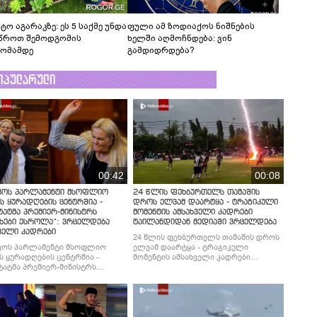
ტო აგარაკზე: ეს 5 საქმე უნდა
ფული ამ ზოდიაქოს ნიშნების
წროთ შემოდგომის
ხელში აღმოჩნდება: ვინ
ომამდე
გამდიდრდება?
ოპულარული
00:42
00:08
ვოს პარლამენტი მსოფლიო
24 წლის ფეხბურთელს თამაშის
ს ყურადღების ცენტრშია -
დროს ელვამ დაარტყა - ტრაგიკული
ტატმა პრემიერ-მინისტრს
მომენტის ამსახველი კადრები
ხები ესროლა“: ვრცელდება
ტაილანდიდან მედიაში ვრცელდება
ველი კადრები
24 წლის ფეხბურთელს თამაშის დროს
ვოს პარლამენტი მსოფლიო
ელვამ დაარტყა - ტრაგიკული
ს ყურადღების ცენტრშია -
მომენტის ამსახველი კადრები
ტატმა პრემიერ-მინისტრს
ტაილანდიდან მედიაში ვრცელდება
ხები ესროლა“: ვრცელდება
ველი კადრები