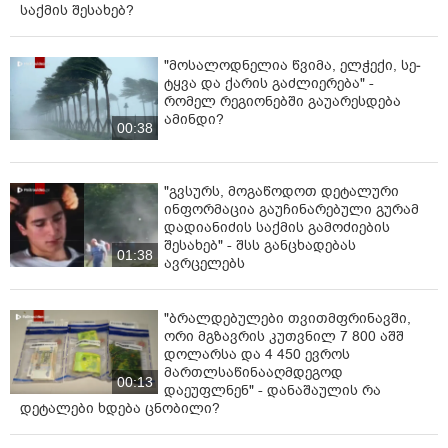
საქმის შესახებ?
"მოსალოდნელია წვიმა, ელ­ჭე­ქი, სე­
ტყვა და ქა­რის გაძ­ლი­ე­რე­ბა" -
რომელ რეგიონებში გაუარესდება
ამინდი?
00:38
"გვსურს, მოგაწოდოთ დეტალური
ინფორმაცია გაუჩინარებული გურამ
დადიანიძის საქმის გამოძიების
შესახებ" - შსს განცხადებას
01:38
ავრცელებს
"ბრალდებულები თვითმფრინავში,
ორი მგზავრის კუთვნილ 7 800 აშშ
დოლარსა და 4 450 ევროს
მართლსაწინააღმდეგოდ
00:13
დაეუფლნენ" - დანაშაულის რა
დეტალები ხდება ცნობილი?