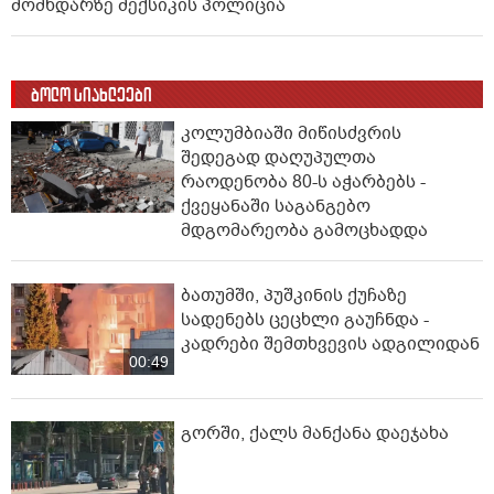
მომხდარზე მექსიკის პოლიცია
ბოლო სიახლეები
კოლუმბიაში მიწისძვრის
შედეგად დაღუპულთა
რაოდენობა 80-ს აჭარბებს -
ქვეყანაში საგანგებო
მდგომარეობა გამოცხადდა
ბათუმში, პუშკინის ქუჩაზე
სადენებს ცეცხლი გაუჩნდა -
კადრები შემთხვევის ადგილიდან
00:49
გორში, ქალს მანქანა დაეჯახა