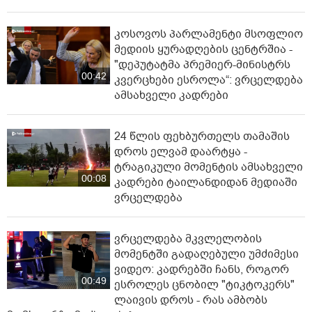
კოსოვოს პარლამენტი მსოფლიო
მედიის ყურადღების ცენტრშია -
"დეპუტატმა პრემიერ-მინისტრს
00:42
კვერცხები ესროლა“: ვრცელდება
ამსახველი კადრები
24 წლის ფეხბურთელს თამაშის
დროს ელვამ დაარტყა -
ტრაგიკული მომენტის ამსახველი
00:08
კადრები ტაილანდიდან მედიაში
ვრცელდება
ვრცელდება მკვლელობის
მომენტში გადაღებული უმძიმესი
ვიდეო: კადრებში ჩანს, როგორ
00:49
ესროლეს ცნობილ "ტიკტოკერს"
ლაივის დროს - რას ამბობს