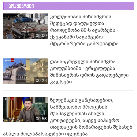
პოპულარული
კოლუმბიაში მიწისძვრის
შედეგად დაღუპულთა
რაოდენობა 80-ს აჭარბებს -
00:00
ქვეყანაში საგანგებო
მდგომარეობა გამოცხადდა
დამანგრეველი მიწისძვრა
კოლუმბიაში - ვრცელდება
მიწისძვრის დროს გადაღებული
00:28
კადრები
ზელენსკის განცხადებით,
სამშვიდობო პროცესის
შუამავლებთან ახალი
00:53
კონტაქტები, ასევე საჰაერო
თავდაცვის მომარაგების შესახებ
ახალი მოლაპარაკებები იგეგმება