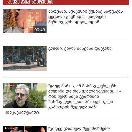
ასევე დაგაინტერესებთ
საქართვეოს ბანკი GE87BG0000000603480088
ბათუმში, პუშკინის ქუჩაზე სადენებს
ცეცხლი გაუჩნდა - კადრები
პ/ნ 01007015390
შემთხვევის ადგილიდან
მიღები ეკატერინე ჭეშმარიტაშვილი (დედა)
00:49
გორში, ქალს მანქანა დაეჯახა
"გაუგებარია, ამ მასწავლებლებს
ბოდიში და რას ვებლატავებით..." -
რას წერს ნიკა გვარამია
მასწავლებელთა პროფესიული
გამოცდის შედეგებთან
დაკავშირებით?
"კიდევ ერთხელ შევამოწმებთ