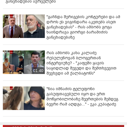
განცხადებას ავრცელებს
კოლიბაქტერიით ინფიცირება, რაც მნიშვნელოვნად
ართულებს საერთო მდგომარეობას. მკურნალობის
"გაჩნდა შერიგების კონტურები და ამ
გაგრძელებისთვის საჭიროა 37,000 $ დოლარი,
დროს ეს ვიგინდარა აკეთებს ასეთ
რადგან დაინიშნა აგრესიული ქიმიოთერაპიის 6
განცხადებას" - რას ამბობს გოგა
კურსი, რომლის მიზანია დაავადების პროგრესის
ხაინდრავა გიორგი ბარამიძის
შეჩერება და მდგომარეობის სტაბილიზაცია," -
განცხადებაზე
განგვიცხადა დავით ჭრელაშვილის მეუღლემ.
ჩვე­ნი მკი­თხვე­ლის გუ­ლის­ხმი­ე­რე­ბამ არა­ერ­თი ადა­მი­ა­
რას ამბობს კახა კალაძე
რუსულენოვან ბლოგერთან
ნი გა­და­არ­ჩი­ნა უკვე, კვლა­ვაც გვაქვს თქვე­ნი ქველ­
ინტერვიუზე? - "კაფეში ყავის
მოქ­მე­დე­ბის იმე­დი.
საყიდლად შევედი და შემთხვევით
01:40
შევხვდი ამ ქალბატონს"
გთა­ვა­ზობთ ან­გა­რი­შის ნომ­რებს, რო­მელ­ზეც შე­გიძ­ლი­
ათ თან­ხის ჩა­რი­ცხვა.
"ნია იმნაძის ტელეფონი
თიბისი ბანკი GE74TB7628345061100049
გასუფთავებული იყო და ერთ
მოწყობილობაზე შეერთების შემდეგ
საქართველოს ბანკი GE59BG0000000499498338
ბევრი რამ აღდგა..." - ეკა კუპატაძე
პ/ნ 01005023032
მიღები მაკა ბარამიძე (მეუღლე)