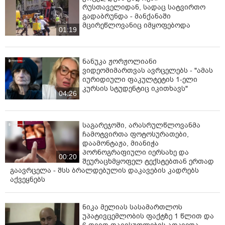
რუსთაველიდან, სადაც სატვირთო
გადაბრუნდა - მანქანაში
მცირეწლოვანიც იმყოფებოდა
01:19
ნანუკა ჟორჟოლიანი
ვიდეომიმართვას ავრცელებს - "ამას
იურიდიული ფაკულტეტის 1-ელი
კურსის სტუდენტიც იკითხავს"
04:26
საგარეჯოში, არასრულწლოვანმა
ჩამოტვირთა ფოტოსურათები,
დაამონტაჟა, მიანიჭა
პორნოგრაფიული იერსახე და
00:20
შეურაცხმყოფელ ტექსტებთან ერთად
გაავრცელა - შსს ბრალდებულის დაკავების კადრებს
აქვეყნებს
ნიკა მელიას სასამართლოს
უპატივცემლობის ფაქტზე 1 წლით და