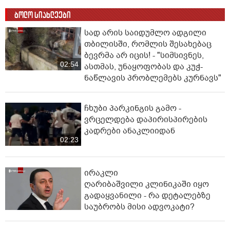
ბოლო სიახლეები
სად არის საიდუმლო ადგილი
თბილისში, რომლის შესახებაც
ბევრმა არ იცის! - "სიმსივნეს,
02:54
ასთმას, უნაყოფობას და კუჭ-
ნაწლავის პრობლემებს კურნავს"
ჩხუბი პარკინგის გამო -
ვრცელდება დაპირისპირების
კადრები ანაკლიიდან
02:23
ირაკლი
ღარიბაშვილი კლინიკაში იყო
გადაყვანილი - რა დეტალებზე
საუბრობს მისი ადვოკატი?