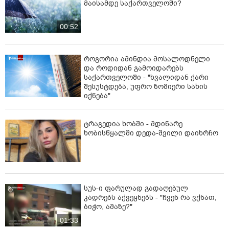
მაისამდე საქართველოში?
00:52
როგორია ამინდია მოსალოდნელი
და როდიდან გამოიდარებს
საქართველოში - "ხვა­ლი­დან ქარი
შე­სუს­ტდე­ბა, უფრო ზო­მი­ე­რი სა­ხის
იქ­ნე­ბა"
ტრაგედია ხობში - მდინარე
ხობისწყალში დედა-შვილი დაიხრჩო
სუს-ი ფარულად გადაღებულ
კადრებს აქვეყნებს - "ჩვენ რა ვქნათ,
ბიჭო, ამაზე?"
01:33