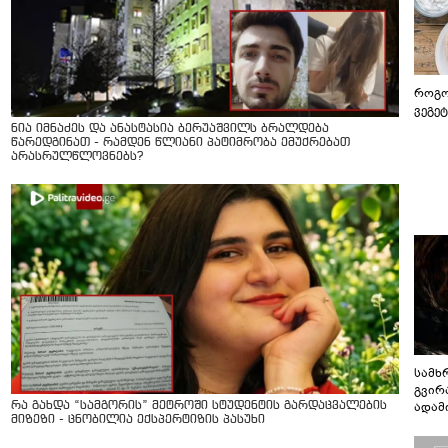
როგო
ვეგე
ნია იმნაძეს და ანასტასია ბერუაშვილს ბრალდება
წარედგინათ - რამდენ წლიანი პატიმრობა ემუქრებათ
არასრულწლოვნებს?
სამხ
გვირ
ადამ
რა გახდა “სამგორის” მეტროში სტუდენტის გარდაცვალების
მიზეზი - ცნობილია ექსპერტიზის პასუხი
ბუნებ
ლაბი