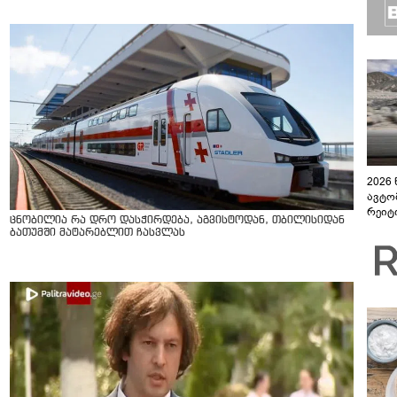
2026
ავტო
რეიტ
ცნობილია რა დრო დასჭირდება, აგვისტოდან, თბილისიდან
ბათუმში მატარებლით ჩასვლას