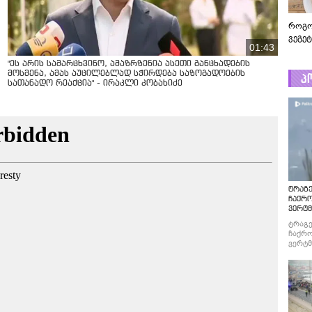
როგო
ვეგე
01:43
"ეს არის სამარცხვინო, ამაზრზენია ასეთი განცხადების
მოსმენა, ამას აუცილებლად სჭირდება საზოგადოების
პ
სათანადო რეაქცია" - ირაკლი კობახიძე
ტრაგე
ჩაქრ
ვერტმ
ტრაგე
ჩაქრო
ვერტმ