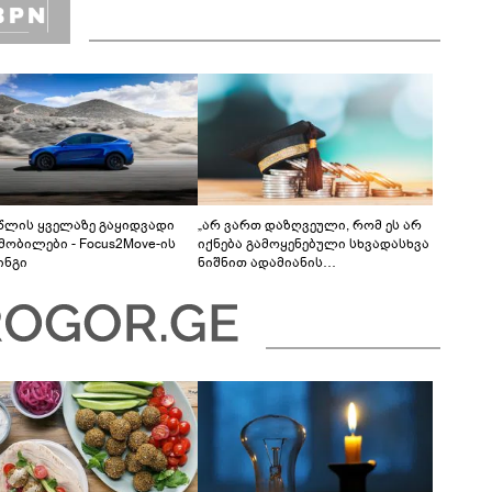
 წლის ყველაზე გაყიდვადი
„არ ვართ დაზღვეული, რომ ეს არ
მობილები - Focus2Move-ის
იქნება გამოყენებული სხვადასხვა
ინგი
ნიშნით ადამიანის
დისკრიმინაციისთვის -
განათლების სისტემა დიდი
უფსკრულისკენ მიდის“