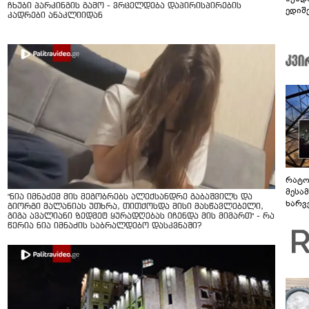
ჩხუბი პარკინგის გამო - ვრცელდება დაპირისპირების
ედიშ
კადრები ანაკლიიდან
რატო
მესამ
"ნია იმნაძემ მის მეგობრებს ალექსანდრე გაბაშვილს და
ხარვ
გიორგი მალანიას უთხრა, თითქოსდა მისი მასწავლებელი,
არაპ
გიგა ავალიანი ზედმეტ ყურადღებას იჩენდა მის მიმართ" - რა
სანდ
წერია ნია იმნაძის საბრალდებო დასკვნაში?