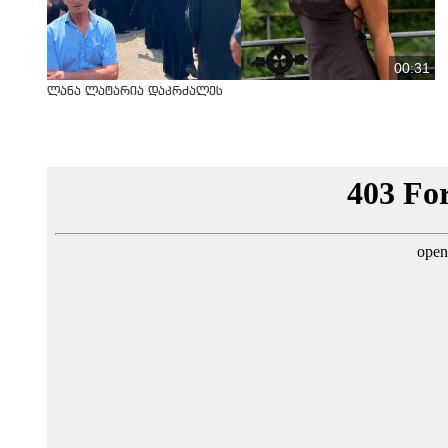
00:31
ლანა ლატარია დაკრძალეს