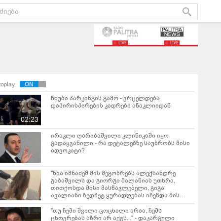
LIVE
LIVE
toplay
ჩხუბი პარკინგის გამო - ვრცელდება
დაპირისპირების კადრები ანაკლიიდან
02:23
ირაკლი ღარიბაშვილი კლინიკაში იყო
გადაყვანილი - რა დეტალებზე საუბრობს მისი
ადვოკატი?
"ნია იმნაძემ მის მეგობრებს ალექსანდრე
გაბაშვილს და გიორგი მალანიას უთხრა,
თითქოსდა მისი მასწავლებელი, გიგა
ავალიანი ზედმეტ ყურადღებას იჩენდა მის
მიმართ" - რა წერია ნია იმნაძის საბრალდებო
დასკვნაში?
"თუ ჩემი შვილი ცოცხალი არაა, ჩემს
ცხოვრებას აზრი არ აქვს..." - დაკარგული