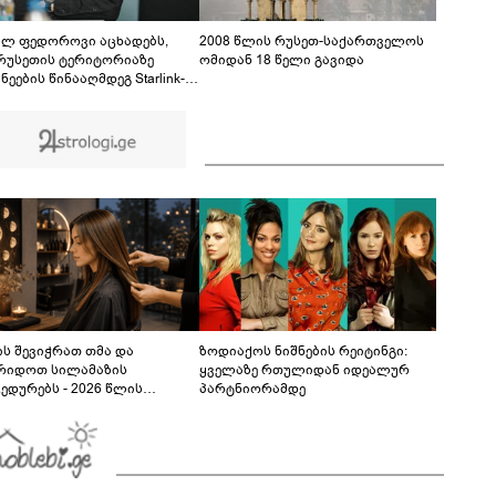
ფაქტზე 1 წლით და 6 თვით თავისუფლების
აღკვეთა მიესაჯა
ილ ფედოროვი აცხადებს,
2008 წლის რუსეთ-საქართველოს
რუსეთის ტერიტორიაზე
ომიდან 18 წელი გავიდა
ნეების წინააღმდეგ Starlink-
ამოყენების საკითხზე ილონ
თან მოლაპარაკებებს
მოებს
ს შევიჭრათ თმა და
ზოდიაქოს ნიშნების რეიტინგი:
რიდოთ სილამაზის
ყველაზე რთულიდან იდეალურ
ედურებს - 2026 წლის
პარტნიორამდე
სტოს ასტროლოგიური
კვლევი