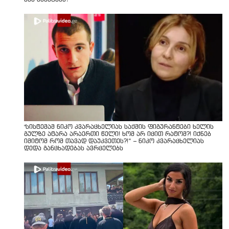
"სისტემამ ნიკო კვარაცხელიას საქმის ფიგურანტები ხელის
გულზე ატარა არაერთი წელი! ხომ არ იცით რატომ?! იქნებ
იმიტომ რომ თავად დაუკვეთეს?!“ – ნიკო კვარაცხელიას
დედა განცხადებას ავრცელებს