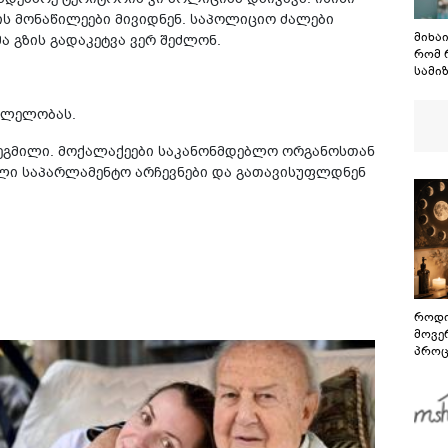
ს მონაწილეები მივიდნენ. საპოლიციო ძალები
მიხა
 გზის გადაკეტვა ვერ შეძლონ.
რომ 
სამიზ
ის გ
მასკ
სვლელობას.
აწარ
გეგმილი. მოქალაქეები საკანონმდებლო ორგანოსთან
ალი საპარლამენტო არჩევნები და გათავისუფლდნენ
როდი
მოვე
პროც
აგვი
გზამ