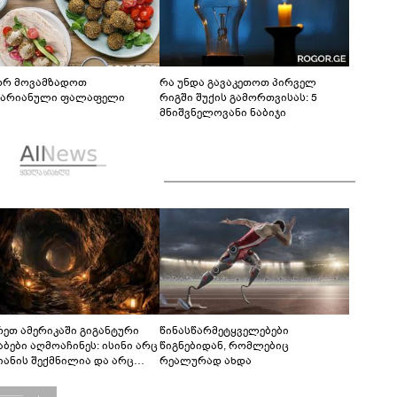
რ მოვამზადოთ
რა უნდა გავაკეთოთ პირველ
ტარიანული ფალაფელი
რიგში შუქის გამორთვისას: 5
მნიშვნელოვანი ნაბიჯი
რეთ ამერიკაში გიგანტური
წინასწარმეტყველებები
აბები აღმოაჩინეს: ისინი არც
წიგნებიდან, რომლებიც
იანის შექმნილია და არც
რეალურად ახდა
ის - ვინ ააშენა საიდუმლო
რინთები?