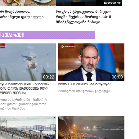
რ მოვამზადოთ
რა უნდა გავაკეთოთ პირველ
ტარიანული ფალაფელი
რიგში შუქის გამორთვისას: 5
მნიშვნელოვანი ნაბიჯი
ოპულარული
00:22
00:00
დია საბერძნეთში - ხანძრის
სომხეთის მთავრობა გადადგა
ობის დროს ერთმანეთს ორი
სომხეთის მთავრობა გადადგა
ფრენი შეეჯახა
დია საბერძნეთში - ხანძრის
ბის დროს ერთმანეთს ორი
ფრენი შეეჯახა