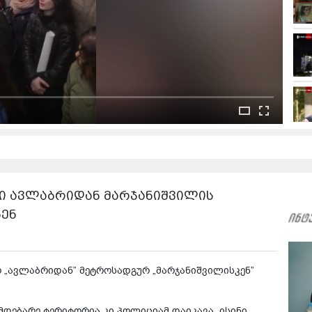
ი ავლაბრიდან მარჯანიშვილის
ნენ
„ავლაბრიდან” მეტროსადგურ „მარჯანიშვილისკენ”
მდებარე ტერიტორია კი პოლიციამ დაიკავა. ისინი