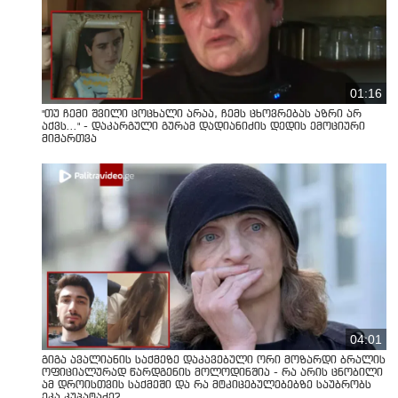
01:16
"თუ ჩემი შვილი ცოცხალი არაა, ჩემს ცხოვრებას აზრი არ
აქვს..." - დაკარგული გურამ დადიანიძის დედის ემოციური
მიმართვა
04:01
გიგა ავალიანის საქმეზე დაკავებული ორი მოზარდი ბრალის
ოფიციალურად წარდგენის მოლოდინშია - რა არის ცნობილი
ამ დროისთვის საქმეში და რა მტკიცებულებებზე საუბრობს
ეკა კუპატაძე?