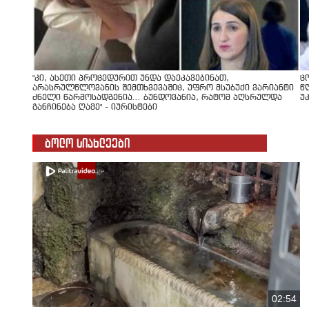
"კი, ასეთი პროცედურით უნდა დაეკავებინათ,
ც
არასრულწლოვანის შემთხვევაშიც, უფრო მსუბუქი ვარიანტი
წ
ძნელი წარმოსადგენია... ბუნდოვანია, რატომ აღსრულდა
უ
განჩინება ღამე" - იურისტები
ბოლო სიახლეები
02:54