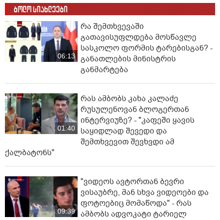
ბოლო სიახლეები
რა შემთხვევაში
გათავისუფლდება მოსწავლე
სასკოლო ფორმის ტარებისგან? -
06:13
განათლების მინისტრის
განმარტება
რას ამბობს კახა კალაძე
რუსულენოვან ბლოგერთან
ინტერვიუზე? - "კაფეში ყავის
01:40
საყიდლად შევედი და
შემთხვევით შევხვდი ამ
ქალბატონს"
"ვიდეოს ავტორთან ბევრი
ვისაუბრე, მან სხვა ვიდეოები და
ფოტოებიც მომაწოდა" - რას
09:39
ამბობს ადვოკატი ტარიელ