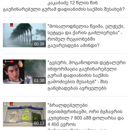
კაკაბაძე 12 წლის წინ
გაუჩინარებული გურამ დადიანიძის საქმის შესახებ?
"მოსალოდნელია წვიმა, ელ­ჭე­ქი,
სე­ტყვა და ქა­რის გაძ­ლი­ე­რე­ბა" -
რომელ რეგიონებში
00:38
გაუარესდება ამინდი?
"გვსურს, მოგაწოდოთ დეტალური
ინფორმაცია გაუჩინარებული
გურამ დადიანიძის საქმის
01:38
გამოძიების შესახებ" - შსს
განცხადებას ავრცელებს
"ბრალდებულები
თვითმფრინავში, ორი მგზავრის
კუთვნილ 7 800 აშშ დოლარსა და
00:13
4 450 ევროს