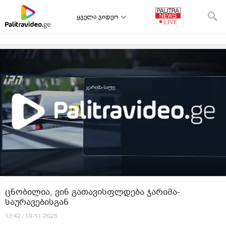
ყველა ვიდეო
ცნობილია, ვინ გათავისფლდება ჯარიმა-
საურავებისგან
13:42 / 19-11-2025