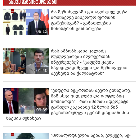
ასევე დაგაინტერესებთ
რა შემთხვევაში გათავისუფლდება
მოსწავლე სასკოლო ფორმის
ტარებისგან? - განათლების
მინისტრის განმარტება
06:13
რას ამბობს კახა კალაძე
რუსულენოვან ბლოგერთან
ინტერვიუზე? - "კაფეში ყავის
საყიდლად შევედი და შემთხვევით
01:40
შევხვდი ამ ქალბატონს"
"ვიდეოს ავტორთან ბევრი ვისაუბრე,
მან სხვა ვიდეოები და ფოტოებიც
მომაწოდა" - რას ამბობს ადვოკატი
ტარიელ კაკაბაძე 12 წლის წინ
09:39
გაუჩინარებული გურამ დადიანიძის
საქმის შესახებ?
"მოსალოდნელია წვიმა, ელ­ჭე­ქი, სე­