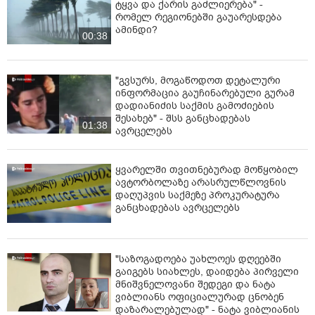
ტყვა და ქა­რის გაძ­ლი­ე­რე­ბა" -
რომელ რეგიონებში გაუარესდება
ამინდი?
00:38
"გვსურს, მოგაწოდოთ დეტალური
ინფორმაცია გაუჩინარებული გურამ
დადიანიძის საქმის გამოძიების
შესახებ" - შსს განცხადებას
01:38
ავრცელებს
ყვარელში თვითნებურად მოწყობილ
ავტორბოლაზე არასრულწლოვნის
დაღუპვის საქმეზე პროკურატურა
განცხადებას ავრცელებს
"საზოგადოება უახლოეს დღეებში
გაიგებს სიახლეს, დაიდება პირველი
მნიშვნელოვანი შედეგი და ნატა
ვიბლიანს ოფიციალურად ცნობენ
დაზარალებულად" - ნატა ვიბლიანის