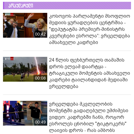
პოპულარული
კოსოვოს პარლამენტი მსოფლიო
მედიის ყურადღების ცენტრშია -
"დეპუტატმა პრემიერ-მინისტრს
00:42
კვერცხები ესროლა“: ვრცელდება
ამსახველი კადრები
24 წლის ფეხბურთელს თამაშის
დროს ელვამ დაარტყა -
ტრაგიკული მომენტის ამსახველი
00:08
კადრები ტაილანდიდან მედიაში
ვრცელდება
ვრცელდება მკვლელობის
მომენტში გადაღებული უმძიმესი
ვიდეო: კადრებში ჩანს, როგორ
00:49
ესროლეს ცნობილ "ტიკტოკერს"
ლაივის დროს - რას ამბობს