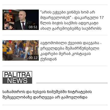
"არის ეჭვები ვინმეს ხომ არ
მფარველობენ" - დაკარგული 17
წლის ბიჭის საქმის ადვოკატი
08:51
ახალ გარემოებებზე საუბრობს
ავტომობილი ქვეითს დაეჯახა -
ვრცელდება შემაძრწუნებელი
კადრები მერაბ კოსტავას
00:12
ქუჩიდან
საზამთროს და ნესვის ნიმუშებში ნიტრატების
შემცველობაზე დარღვევა არ გამოვლინდა