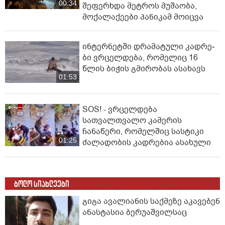
00:34
შეფერხდა მეტროს მუშაობა,
მოქალაქეები პანიკამ მოიცვა
ინ­ტერ­ნეტ­ში დრა­მა­ტუ­ლი კად­რე­
ბი ვრცელდება, რომელიც 16
წლის ბიჭის გმირობას ასახავს
01:53
SOS! - ვრცელდება
სათვალთვალო კამერის
ჩანაწერი, რომელშიც სასტიკი
01:25
ძალადობის კადრებია ასახული
ბოლო სიახლეები
გიგა ავალიანის საქმეზე აკავებენ
ანასტასია ბერუაშვილსაც