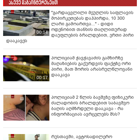
ასევე დაგაინტერესებთ
"გარდაცვლილი მეუღლის საფლავის
მოპირკეთებას დაჰპირდა, 10 300
ლარი გამოართვა..." - დიდი
ოდენობით თანხის თაღლითურად
00:14
დაუფლების ბრალდებით, ერთი პირი
დააკავეს
პოლიციამ ჭავჭავაძის გამზირზე
მაღაზიების გაქურდვის ფაქტზე ორი
პირი, მათ შორის არასრულწლოვანი
დააკავა
00:17
პოლიციამ 2 წლის ბავშვზე ფიზიკური
ძალადობის ბრალდებით საბავშვო
ბაღის აღმზრდელი დააკავა - რა
ინფორმაციას ავრცელებს შსს?
რუსთავში, ავტოსადილერო