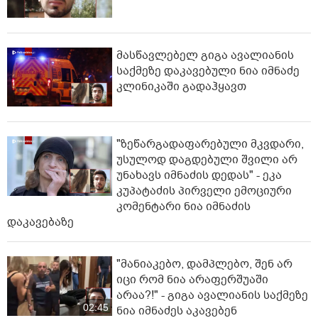
მასწავლებელ გიგა ავალიანის
საქმეზე დაკავებული ნია იმნაძე
კლინიკაში გადაჰყავთ
"ზეწარგადაფარებული მკვდარი,
უსულოდ დაგდებული შვილი არ
უნახავს იმნაძის დედას" - ეკა
კუპატაძის პირველი ემოციური
კომენტარი ნია იმნაძის
დაკავებაზე
"მანიაკებო, დამპლებო, შენ არ
იცი რომ ნია არაფერშუაში
არაა?!" - გიგა ავალიანის საქმეზე
02:45
ნია იმნაძეს აკავებენ