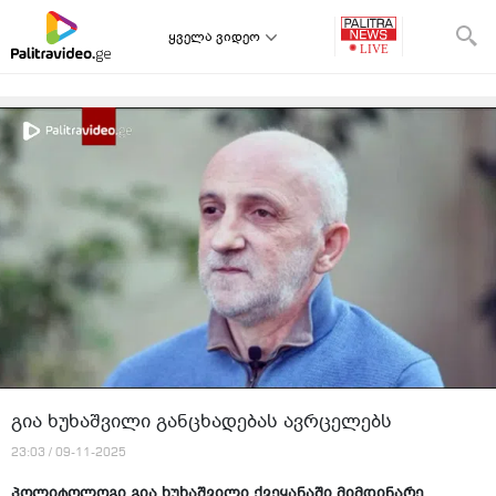
ყველა ვიდეო
გია ხუხაშვილი განცხადებას ავრცელებს
23:03 / 09-11-2025
პოლიტოლოგი გია ხუხაშვილი ქვეყანაში მიმდინარე