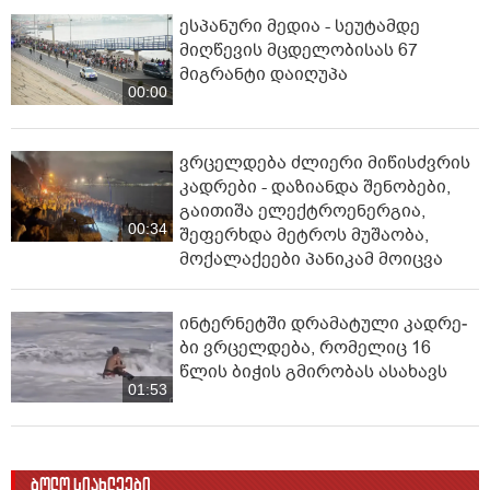
ესპანური მედია - სეუტამდე
მიღწევის მცდელობისას 67
მიგრანტი დაიღუპა
00:00
ვრცელდება ძლიერი მიწისძვრის
კადრები - დაზიანდა შენობები,
გაითიშა ელექტროენერგია,
00:34
შეფერხდა მეტროს მუშაობა,
მოქალაქეები პანიკამ მოიცვა
ინ­ტერ­ნეტ­ში დრა­მა­ტუ­ლი კად­რე­
ბი ვრცელდება, რომელიც 16
წლის ბიჭის გმირობას ასახავს
01:53
ბოლო სიახლეები