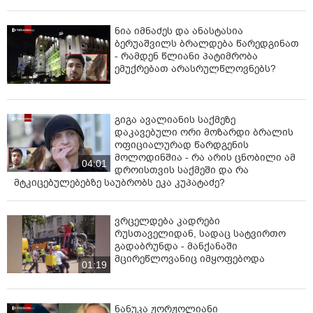
ნია იმნაძეს და ანასტასია
ბერუაშვილს ბრალდება წარედგინათ
- რამდენ წლიანი პატიმრობა
ემუქრებათ არასრულწლოვნებს?
გიგა ავალიანის საქმეზე
დაკავებული ორი მოზარდი ბრალის
ოფიციალურად წარდგენის
მოლოდინშია - რა არის ცნობილი ამ
04:01
დროისთვის საქმეში და რა
მტკიცებულებებზე საუბრობს ეკა კუპატაძე?
ვრცელდება კადრები
რუსთაველიდან, სადაც სატვირთო
გადაბრუნდა - მანქანაში
მცირეწლოვანიც იმყოფებოდა
01:19
ნანუკა ჟორჟოლიანი