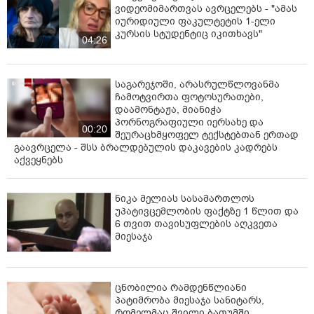
ვიდეომიმართვას ავრცელებს - "ამას
იურიდიული ფაკულტეტის 1-ელი
კურსის სტუდენტიც იკითხავს"
04:26
საგარეჯოში, არასრულწლოვანმა
ჩამოტვირთა ფოტოსურათები,
დაამონტაჟა, მიანიჭა
პორნოგრაფიული იერსახე და
00:20
შეურაცხმყოფელ ტექსტებთან ერთად
გაავრცელა - შსს ბრალდებულის დაკავების კადრებს
აქვეყნებს
ნიკა მელიას სასამართლოს
უპატივცემლობის ფაქტზე 1 წლით და
6 თვით თავისუფლების აღკვეთა
მიესაჯა
ცნობილია რამდენწლიანი
პატიმრობა მიესაჯა სანიტარს,
რომელმაც შვილი ბათუმში,