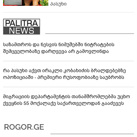
პასუხი
საზამთროს და ნესვის ნიმუშებში ნიტრატების
შემცველობაზე დარღვევა არ გამოვლინდა
რა პასუხი აქვთ ირაკლი კობახიძის ბრალდებებზე
ოპოზიციაში - პრემიერი რუსოფობიაზე საუბრობს
მიგრაციის დეპარტამენტის თანამშრომლებმა უცხო
ქვეყნის 55 მოქალაქე საქართველოდან გააძევეს