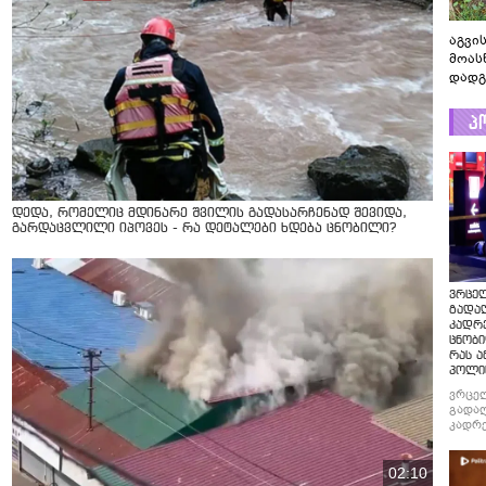
აგვის
მოას
დადგ
პ
დედა, რომელიც მდინარე შვილის გადასარჩენად შევიდა,
გარდაცვლილი იპოვეს - რა დეტალები ხდება ცნობილი?
ვრცე
გადაღ
კადრ
ცნობი
რას ა
პოლი
ვრცე
გადაღ
კადრე
ცნობი
რას ა
პოლი
02:10