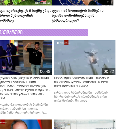
ტო აგარაკზე: ეს 5 საქმე უნდა
ფული ამ ზოდიაქოს ნიშნების
წროთ შემოდგომის
ხელში აღმოჩნდება: ვინ
ომამდე
გამდიდრდება?
ოპულარული
00:49
00:22
ლდება მკვლელობის მომენტში
ტრაგედია საბერძნეთში - ხანძრის
ებული უმძიმესი ვიდეო:
ჩაქრობის დროს ერთმანეთს ორი
ებში ჩანს, როგორ ესროლეს
ვერტმფრენი შეეჯახა
ლ "ტიკტოკერს" ლაივის დროს -
ტრაგედია საბერძნეთში - ხანძრის
მბობს მომხდარზე მექსიკის
ჩაქრობის დროს ერთმანეთს ორი
ცია
ვერტმფრენი შეეჯახა
ლდება მკვლელობის მომენტში
ებული უმძიმესი ვიდეო:
ბში ჩანს, როგორ ესროლეს
ლ "ტიკტოკერს" ლაივის დროს -
მბობს მომხდარზე მექსიკის
ცია