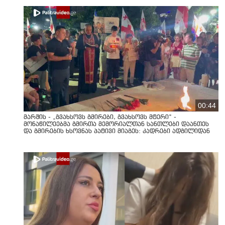
00:44
მარშის - „გვახსოვს გმირები, გვახსოვს მტერი” -
მონაწილეებმა გმირთა მემორიალთან სანთლები დაანთეს
და გმირების ხსოვნას პატივი მიაგეს: კადრები ადგილიდან