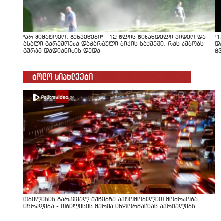
"არ მიმატოვო, გეხვეწები" - 12 წლის წინანდელი ვიდეო და
"
ახალი გარემოება დაკარგული ბიჭის საქმეში: რას ამბობს
დ
გურამ დადიანიძის დედა
ც
ბოლო სიახლეები
თბილისის გარკვეულ ქუჩებზე ავტომობილით მოძრაობა
იზრუდება - თბილისის მერია ინფორმაციას ავრცელებს