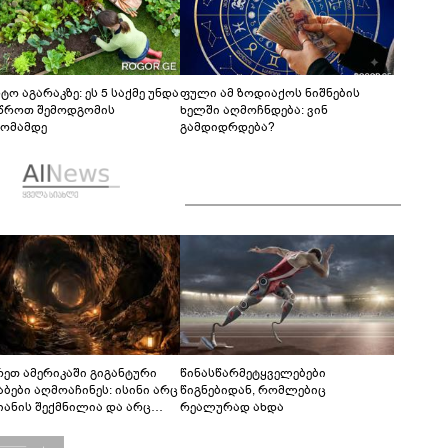
ტო აგარაკზე: ეს 5 საქმე უნდა
ფული ამ ზოდიაქოს ნიშნების
წროთ შემოდგომის
ხელში აღმოჩნდება: ვინ
ომამდე
გამდიდრდება?
რეთ ამერიკაში გიგანტური
წინასწარმეტყველებები
აბები აღმოაჩინეს: ისინი არც
წიგნებიდან, რომლებიც
იანის შექმნილია და არც
რეალურად ახდა
ის - ვინ ააშენა საიდუმლო
რინთები?