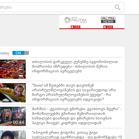
LIVE
LIVE
toplay
თბილისის გარკვეულ ქუჩებზე ავტომობილით
მოძრაობა იზრუდება - თბილისის მერია
ინფორმაციას ავრცელებს
"Soos! ამ წუთებში თავს დაესხნენ
არასრულწლოვანების და სავარაუდოდ არა
მარტო არასრულწლოვანების ჯგუფი" - რა
ინფორმაციას ავრცელებს ადვოკატი?
მარშის - „გვახსოვს გმირები, გვახსოვს მტერი” -
მონაწილეებმა გმირთა მემორიალთან
სანთლები დაანთეს და გმირების ხსოვნას
00:44
პატივი მიაგეს: კადრები ადგილიდან
"იპოვონ ერთი გოგონა, ვისაც გიგა
სექსუალურად ავიწროებდა - თუ გამოჩნდება 10