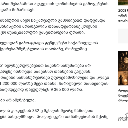
ართ შესაბამისი აღკვეთის ღონისძიების გამოყენების
დაში მიმართავს.
2008
ომის
მსახურის მიერ ჩატარებული გამოძიებით დადგინდა,
დაკა
შენო
მინისტრის მოადგილის თანამდებობაზე ყოფნის
დაეშ
ყო მუნიციპალური განვითარების ფონდი.
ერვლიდან გამოაცხადა ტენდერები საქართველოს
ექტირება/მშენებლობის თაობაზე, რომელშიც
“ ხელშეკრულებებით ნაკისრ სამუშაოებს არ
რეშე ითხოვდა საავანსო თანხების გაცემას.
 თავისი სამსახურებრივი უფლებამოსილება და „ლაგი
1 200 000 ლარზე მეტი თანხა. ჩარიცხული თანხებიდან
ააღმდეგოდ დაეუფლნენ 9 365 000 ლარს.
როდი
მოვე
ბი არ აშენებულა.
პროც
აგვი
გზამ
ლის კოდექსის 332-ე მუხლის მეორე ნაწილით
ება სახელმწიფო- პოლიტიკური თანამდებობის მქონე