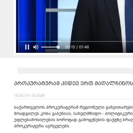
00:17 / 01:46
პროკურატურამ კიდევ ერთ მაღალჩინოს
15:23 / 31-10-2025
საქართველოს პროკურატურამ რეგიონული განვითარები
მოადგილეს კობა გაბუნიას, სახელმწიფო - პოლიტიკური
უფლებამოსილების ბოროტად გამოყენების ფაქტზე ბრალდ
პროკურატურა ავრცელებს.