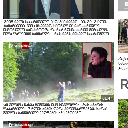
"2008 წელს საქართველო გადავარჩინეთ - აი, 2012 წლის
"გამარჯვება" ვინც იზეიმეთ, სწორედ ეგ იყო ქართული
ისტორიული კატასტროფა და რაც რუსმა ჯარით ვერ აიღო,
შიდა ღალატით გაინაღდა" - რას წერს მიხეილ სააკაშვილი
„რუს
სასტ
გაუქ
ზარა
ვიღა
შეხვ
01:44
"ამ ვიდეოს ნახვა ჩემთვის იყო სიკვდილი" - რას ამბობს
დაკარგული 17 წლის ბიჭის დედა ვიდეოკადრებზე, სადაც
შვილის განწირული ვედრების ხმა ამოიცნო