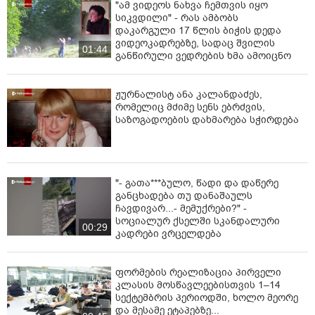
"ამ ვიდეოს ნახვა ჩემთვის იყო
სიკვდილი" - რას ამბობს
დაკარგული 17 წლის ბიჭის დედა
ვიდეოკადრებზე, სადაც შვილის
01:44
განწირული ვედრების ხმა ამოიცნო
ჟურნალისტ ანა კალანდაძეს,
რომელიც მძიმე სენს ებრძვის,
საზოგადოების დახმარება სჭირდება
"- გათა***ბულო, წადი და დაწერე
განცხადება თუ დანაშაულს
ჩავდივარ...- მემუქრები?" -
სოციალურ ქსელში სკანდალური
00:29
კადრები ვრცელდება
ფორმების რეალიზაცია პირველი
კლასის მოსწავლეებისთვის 1–14
სექტემბრის პერიოდში, ხოლო მეორე
და მესამე ეტაპებზე...