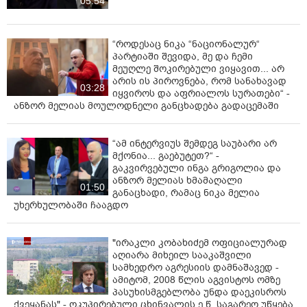
05:54
“როდესაც ნიკა “ნაციონალურ“
პარტიაში შევიდა, მე და ჩემი
მეუღლე შოკირებული ვიყავით... არ
არის ის პიროვნება, რომ სანახავად
03:28
იყვიროს და აფრიალოს სურათები“ -
ანზორ მელიას მოულოდნელი განცხადება გადაცემაში
“ამ ინტერვიუს შემდეგ საუბარი არ
მქონია... გაებუტეთ?“ -
გაკვირვებული ინგა გრიგოლია და
ანზორ მელიას ხმამაღალი
01:50
განაცხადი, რამაც ნიკა მელია
უხერხულობაში ჩააგდო
"ირაკლი კობახიძემ ოფიციალურად
აღიარა მიხეილ სააკაშვილი
სამხედრო აგრესიის დამნაშავედ -
ამიტომ, 2008 წლის აგვისტოს ომზე
პასუხისმგებლობა უნდა დაეკისროს
ქვეყანას" - ოკუპირებული ცხინვალის ე.წ. საგარეო უწყება