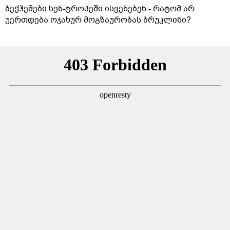
ბექჰემები სენ-ტროპეში ისვენებენ - რატომ არ
უერთდება ოჯახურ მოგზაურობას ბრუკლინი?