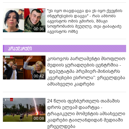
"ეს იყო თავდაცვა და ეს იყო ქვეყნის
ინტერესების დაცვა" - რას ამბობს
აგვისტოს ომის გმირის, შმაგი
სოფრომაძის მეუღლე, თეა ტაბატაძე
00:36
აგვისტოს ომზე
პოპულარული
კოსოვოს პარლამენტი მსოფლიო
მედიის ყურადღების ცენტრშია -
"დეპუტატმა პრემიერ-მინისტრს
00:42
კვერცხები ესროლა“: ვრცელდება
ამსახველი კადრები
24 წლის ფეხბურთელს თამაშის
დროს ელვამ დაარტყა -
ტრაგიკული მომენტის ამსახველი
00:08
კადრები ტაილანდიდან მედიაში
ვრცელდება