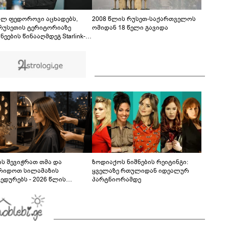
ფაქტზე 1 წლით და 6 თვით თავისუფლების
აღკვეთა მიესაჯა
ილ ფედოროვი აცხადებს,
2008 წლის რუსეთ-საქართველოს
რუსეთის ტერიტორიაზე
ომიდან 18 წელი გავიდა
ნეების წინააღმდეგ Starlink-
ამოყენების საკითხზე ილონ
თან მოლაპარაკებებს
მოებს
ს შევიჭრათ თმა და
ზოდიაქოს ნიშნების რეიტინგი:
რიდოთ სილამაზის
ყველაზე რთულიდან იდეალურ
ედურებს - 2026 წლის
პარტნიორამდე
სტოს ასტროლოგიური
კვლევი