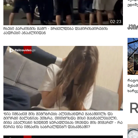
ედიშ
02:23
ჩხუბი პარკინგის გამო - ვრცელდება დაპირისპირების
კადრები ანაკლიიდან
რატო
მესამ
ხარვ
არაპ
სანდ
"ნია იმნაძემ მის მეგობრებს ალექსანდრე გაბაშვილს და
გიორგი მალანიას უთხრა, თითქოსდა მისი მასწავლებელი,
გიგა ავალიანი ზედმეტ ყურადღებას იჩენდა მის მიმართ" - რა
წერია ნია იმნაძის საბრალდებო დასკვნაში?