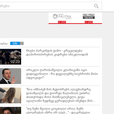
LIVE
LIVE
toplay
ჩხუბი პარკინგის გამო - ვრცელდება
დაპირისპირების კადრები ანაკლიიდან
02:23
ირაკლი ღარიბაშვილი კლინიკაში იყო
გადაყვანილი - რა დეტალებზე საუბრობს მისი
ადვოკატი?
"ნია იმნაძემ მის მეგობრებს ალექსანდრე
გაბაშვილს და გიორგი მალანიას უთხრა,
თითქოსდა მისი მასწავლებელი, გიგა
ავალიანი ზედმეტ ყურადღებას იჩენდა მის
მიმართ" - რა წერია ნია იმნაძის საბრალდებო
დასკვნაში?
"თუ ჩემი შვილი ცოცხალი არაა, ჩემს
ცხოვრებას აზრი არ აქვს..." - დაკარგული