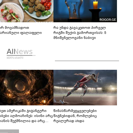
რ მოვამზადოთ
რა უნდა გავაკეთოთ პირველ
ტარიანული ფალაფელი
რიგში შუქის გამორთვისას: 5
მნიშვნელოვანი ნაბიჯი
რეთ ამერიკაში გიგანტური
წინასწარმეტყველებები
აბები აღმოაჩინეს: ისინი არც
წიგნებიდან, რომლებიც
იანის შექმნილია და არც
რეალურად ახდა
ის - ვინ ააშენა საიდუმლო
რინთები?