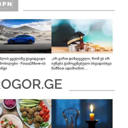
 წლის ყველაზე გაყიდვადი
„არ ვართ დაზღვეული, რომ ეს არ
მობილები - Focus2Move-ის
იქნება გამოყენებული სხვადასხვა
ინგი
ნიშნით ადამიანის
დისკრიმინაციისთვის -
განათლების სისტემა დიდი
უფსკრულისკენ მიდის“