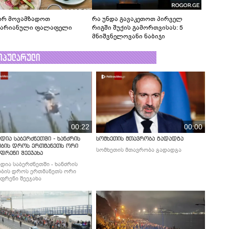
რ მოვამზადოთ
რა უნდა გავაკეთოთ პირველ
ტარიანული ფალაფელი
რიგში შუქის გამორთვისას: 5
მნიშვნელოვანი ნაბიჯი
ოპულარული
00:22
00:00
დია საბერძნეთში - ხანძრის
სომხეთის მთავრობა გადადგა
ობის დროს ერთმანეთს ორი
სომხეთის მთავრობა გადადგა
ფრენი შეეჯახა
დია საბერძნეთში - ხანძრის
ბის დროს ერთმანეთს ორი
ფრენი შეეჯახა