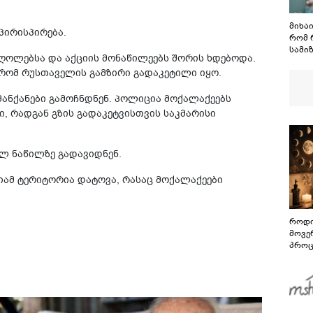
მიხა
პირისპირება.
რომ 
სამიზ
ღოლებსა და აქციის მონაწილეებს შორის ხდებოდა.
ის გ
რომ რუსთაველის გამზირი გადაკეტილი იყო.
მასკ
აწარ
ანქანები გამოჩნდნენ. პოლიცია მოქალაქეებს
, რადგან გზის გადაკეტვისთვის საკმარისი
ალ ნაწილზე გადავიდნენ.
ციამ ტერიტორია დატოვა, რასაც მოქალაქეები
როდი
მოვე
პროც
აგვი
გზამ