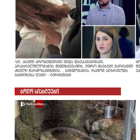
"კი, ასეთი პროცედურით უნდა დაეკავებინათ,
ც
არასრულწლოვანის შემთხვევაშიც, უფრო მსუბუქი ვარიანტი
წ
ძნელი წარმოსადგენია... ბუნდოვანია, რატომ აღსრულდა
უ
განჩინება ღამე" - იურისტები
ბოლო სიახლეები