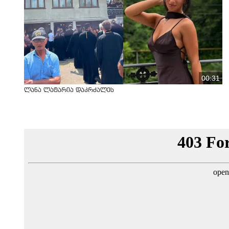
00:31
ლანა ლატარია დაკრძალეს