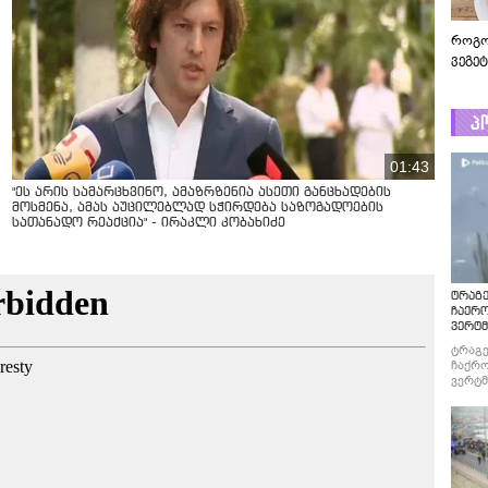
როგო
ვეგე
პ
01:43
"ეს არის სამარცხვინო, ამაზრზენია ასეთი განცხადების
მოსმენა, ამას აუცილებლად სჭირდება საზოგადოების
სათანადო რეაქცია" - ირაკლი კობახიძე
ტრაგე
ჩაქრ
ვერტმ
ტრაგე
ჩაქრო
ვერტმ