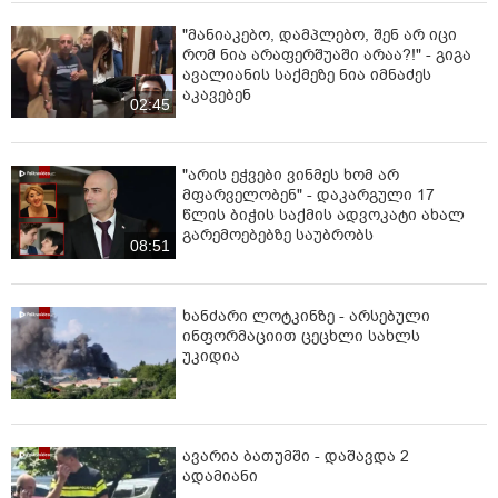
"მანიაკებო, დამპლებო, შენ არ იცი
რომ ნია არაფერშუაში არაა?!" - გიგა
ავალიანის საქმეზე ნია იმნაძეს
აკავებენ
02:45
"არის ეჭვები ვინმეს ხომ არ
მფარველობენ" - დაკარგული 17
წლის ბიჭის საქმის ადვოკატი ახალ
გარემოებებზე საუბრობს
08:51
ხანძარი ლოტკინზე - არსებული
ინფორმაციით ცეცხლი სახლს
უკიდია
ავარია ბათუმში - დაშავდა 2
ადამიანი