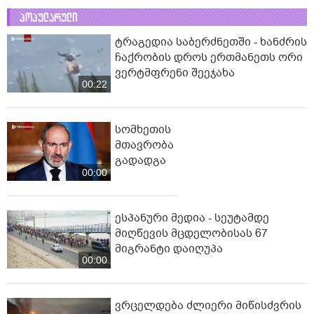
პოპულარული
ტრაგედია საბერძნეთში - ხანძრის
ჩაქრობის დროს ერთმანეთს ორი
ვერტმფრენი შეეჯახა
00:22
სომხეთის
მთავრობა
გადადგა
00:00
ესპანური მედია - სეუტამდე
მიღწევის მცდელობისას 67
მიგრანტი დაიღუპა
00:00
ვრცელდება ძლიერი მიწისძვრის