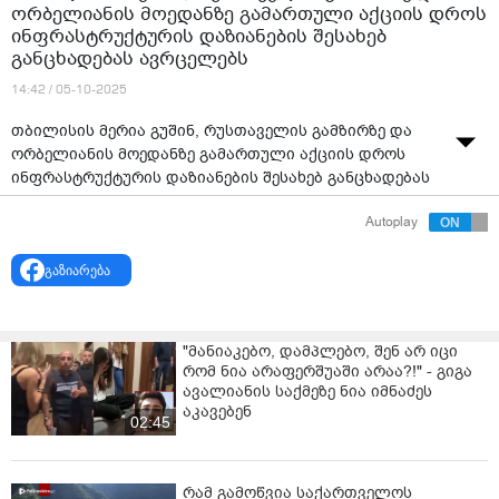
ორბელიანის მოედანზე გამართული აქციის დროს
ინფრასტრუქტურის დაზიანების შესახებ
განცხადებას ავრცელებს
14:42 / 05-10-2025
თბილისის მერია გუშინ, რუსთაველის გამზირზე და
ორბელიანის მოედანზე გამართული აქციის დროს
ინფრასტრუქტურის დაზიანების შესახებ განცხადებას
ავრცელებს.
Autoplay
უწყების ინფორმაციით, „ზიანი მიადგა კულტურული
მემკვიდრეობის ძეგლების ფასადებს, ჟალუზებისა და
გაზიარება
დეკორატიული მხატვრული მინათებების ნაწილს”.
„გვსურს, საზოგადოებას მივაწოდოთ ინფორმაცია
"მანიაკებო, დამპლებო, შენ არ იცი
გუშინდელი საპროტესტო აქციების შედეგად,
რომ ნია არაფერშუაში არაა?!" - გიგა
მუნიციპალური ტერიტორიისა და ინფრასტრუქტურის
ავალიანის საქმეზე ნია იმნაძეს
დაზიანების შესახებ.
აკავებენ
02:45
სამწუხაროდ, ზიანი მიადგა კულტურული
მემკვიდრეობის ძეგლების ფასადებს, ჟალუზებისა და
დეკორატიული მხატვრული მინათებების ნაწილს.
რამ გამოწვია საქართველოს