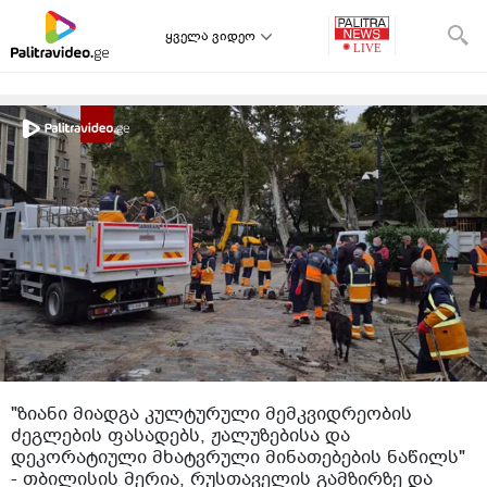
ყველა ვიდეო
"ზიანი მიადგა კულტურული მემკვიდრეობის
ძეგლების ფასადებს, ჟალუზებისა და
დეკორატიული მხატვრული მინათებების ნაწილს"
- თბილისის მერია, რუსთაველის გამზირზე და