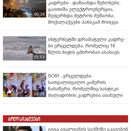
კადრები - დაზიანდა შენობები,
გაითიშა ელექტროენერგია,
00:34
შეფერხდა მეტროს მუშაობა,
მოქალაქეები პანიკამ მოიცვა
ინ­ტერ­ნეტ­ში დრა­მა­ტუ­ლი კად­რე­
ბი ვრცელდება, რომელიც 16
წლის ბიჭის გმირობას ასახავს
01:53
SOS! - ვრცელდება
სათვალთვალო კამერის
ჩანაწერი, რომელშიც სასტიკი
01:25
ძალადობის კადრებია ასახული
ბოლო სიახლეები
გიგა ავალიანის საქმეზე აკავებენ