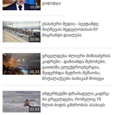
გადადგა
00:00
ესპანური მედია - სეუტამდე
მიღწევის მცდელობისას 67
მიგრანტი დაიღუპა
00:00
ვრცელდება ძლიერი მიწისძვრის
კადრები - დაზიანდა შენობები,
გაითიშა ელექტროენერგია,
00:34
შეფერხდა მეტროს მუშაობა,
მოქალაქეები პანიკამ მოიცვა
ინ­ტერ­ნეტ­ში დრა­მა­ტუ­ლი კად­რე­
ბი ვრცელდება, რომელიც 16
წლის ბიჭის გმირობას ასახავს
01:53