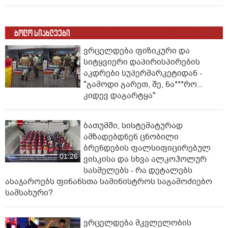
ბოლო სიახლეები
ვრცელდება ფიზიკური და
სიტყვიერი დაპირისპირების
აკდრები სუპერმარკეტიდან -
"გამოდი გარეთ, შე, ნა***რო...
კიდევ დაგარტყა"
ბათუმში, სისტემატურად
ამზადებდნენ ცნობილი
ბრენდების ფალსიფიცირებულ
01:26
ვისკისა და სხვა ალკოჰოლურ
სასმელებს - რა დეტალებს
ასაჯაროებს ფინანსთა სამინისტროს საგამოძიებო
სამსახური?
ვრცელდება მკვლელობის