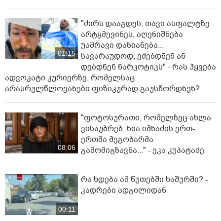
"ძირს დააგდეს, თავი ასფალტზე
არტყმევინეს, აღენიშნება
უამრავი დაზიანება...
01:15
სავარაუდოდ, ეძებდნენ ან
დებდნენ ნარკოტიკს" - რას ჰყვება
ადვოკატი კურიერზე, რომელსაც
არასრულწლოვანები ფიზიკურად გაუსწორდნენ?
"ფოტოსურათი, რომელზეც ახლა
ვისაუბრებ, ნია იმნაძის ერთ-
ერთმა მეგობარმა
08:06
გამომიგზავნა..." - ეკა კუპატაძე
რა ხდება ამ წუთებში ხაშურში? -
კადრები ადგილიდან
00:11