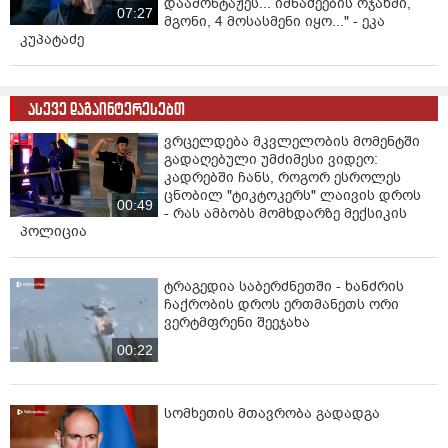
დაამონტაჟეს... იმნაძეების ოჯახში,
07:27
მგონი, 4 მოსასმენი იყო..." - ეკა
კუპატაძე
ასევე დაგაინტერესებთ
ვრცელდება მკვლელობის მომენტში
გადაღებული უმძიმესი ვიდეო:
კადრებში ჩანს, როგორ ესროლეს
ცნობილ "ტიკტოკერს" ლაივის დროს
00:49
- რას ამბობს მომხდარზე მექსიკის
პოლიცია
ტრაგედია საბერძნეთში - ხანძრის
ჩაქრობის დროს ერთმანეთს ორი
ვერტმფრენი შეეჯახა
00:22
სომხეთის მთავრობა გადადგა