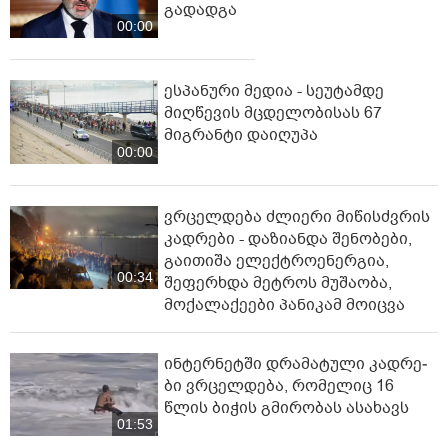
გადადგა
00:00
ესპანური მედია - სეუტამდე
მიღწევის მცდელობისას 67
მიგრანტი დაიღუპა
00:00
ვრცელდება ძლიერი მიწისძვრის
კადრები - დაზიანდა შენობები,
გაითიშა ელექტროენერგია,
00:34
შეფერხდა მეტროს მუშაობა,
მოქალაქეები პანიკამ მოიცვა
ინ­ტერ­ნეტ­ში დრა­მა­ტუ­ლი კად­რე­
ბი ვრცელდება, რომელიც 16
წლის ბიჭის გმირობას ასახავს
01:53