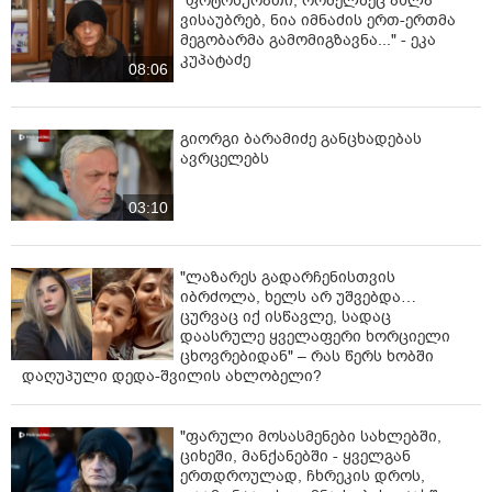
"ფოტოსურათი, რომელზეც ახლა
ვისაუბრებ, ნია იმნაძის ერთ-ერთმა
მეგობარმა გამომიგზავნა..." - ეკა
კუპატაძე
08:06
გიორგი ბარამიძე განცხადებას
ავრცელებს
03:10
"ლაზარეს გადარჩენისთვის
იბრძოლა, ხელს არ უშვებდა…
ცურვაც იქ ისწავლე, სადაც
დაასრულე ყველაფერი ხორციელი
ცხოვრებიდან" – რას წერს ხობში
დაღუპული დედა-შვილის ახლობელი?
"ფარული მოსასმენები სახლებში,
ციხეში, მანქანებში - ყველგან
ერთდროულად, ჩხრეკის დროს,