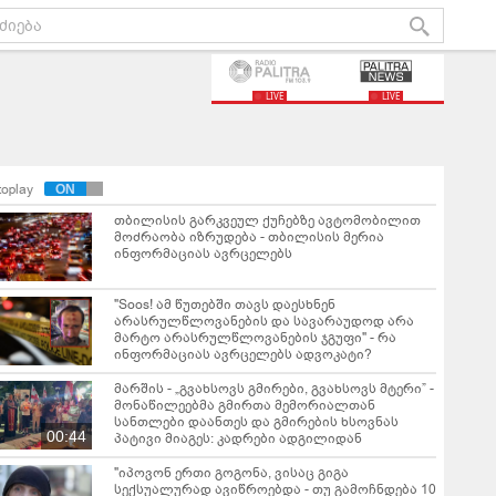
LIVE
LIVE
toplay
თბილისის გარკვეულ ქუჩებზე ავტომობილით
მოძრაობა იზრუდება - თბილისის მერია
ინფორმაციას ავრცელებს
"Soos! ამ წუთებში თავს დაესხნენ
არასრულწლოვანების და სავარაუდოდ არა
მარტო არასრულწლოვანების ჯგუფი" - რა
ინფორმაციას ავრცელებს ადვოკატი?
მარშის - „გვახსოვს გმირები, გვახსოვს მტერი” -
მონაწილეებმა გმირთა მემორიალთან
სანთლები დაანთეს და გმირების ხსოვნას
00:44
პატივი მიაგეს: კადრები ადგილიდან
"იპოვონ ერთი გოგონა, ვისაც გიგა
სექსუალურად ავიწროებდა - თუ გამოჩნდება 10