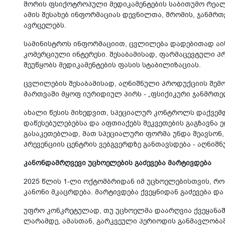
შორის ფსიქოტროპული მედიკამენტების საბითუმო რეა
ამის შესახებ ინფორმაციას დევნილთა, შრომის, ჯანმრ
ავრცელებს.
სამინისტროს ინფორმაციით, ცვლილება დადებითად აის
კომერციული ინტერესი. შესაბამისად, ფარმაცევტული პ
შეუწყობს მედიკამენტების ფასის სტაბილიზაციას.
ცვლილების შესაბამისად, აღნიშნული პროდუქციის შემ
მართვაში მყოფ იურიდიულ პირს - „ფსიქიკური ჯანმრთელ
ახალი წესის მიხედვით, სპეციალურ კონტროლს დაქვემდ
დაწესებულებებსა და აფთიაქებს შეკვეთების გაგზავნა ე
გასაკეთებლად, მათ სპეციალური ფორმა უნდა შეავსონ,
პრევენციის ცენტრის ვებგვერდზე განთავსდება - აღნიშ
კანონდამრღვევი უცხოელების გაძევება მარტივდება
2025 წლის 1-ლი ოქტომბრიდან იმ უცხოელებისთვის, რ
კანონი მკაცრდება. მარტივდება ქვეყნიდან გაძევება და
უფრო კონკრეტულად, თუ უცხოელმა დაარღვია ქვეყანაში 
ლარამდე, ამასთან, გარკვეული პერიოდის განმავლობა