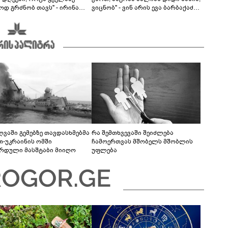
ოდ გრძნობ თავს" - ირინა
ვიცნობ" - ვინ არის ევა ბარბაქაძის
ვილის წერილი
რჩეული და როგორია მისი
სიყვარულის ამბავი
ღვაში გემებზე თავდასხმებმა
რა შემთხვევაში შეიძლება
თ-უკრაინის ომში
ჩამოერთვას მშობელს მშობლის
რდული მასშტაბი მიიღო
უფლება