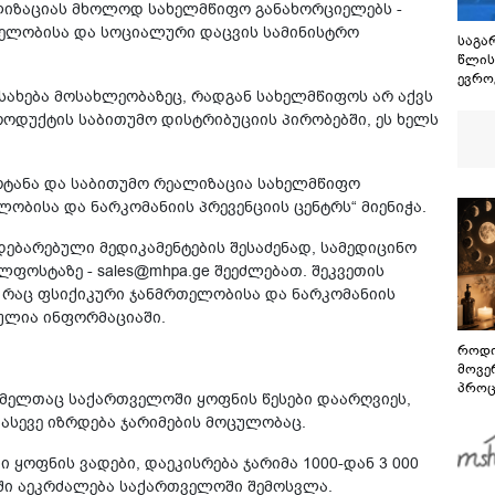
ლიზაციას მხოლოდ სახელმწიფო განახორციელებს -
თელობისა და სოციალური დაცვის სამინისტრო
საგარ
წლის
ევრო
ახება მოსახლეობაზეც, რადგან სახელმწიფოს არ აქვს
დადე
ცეცხლ
როდუქტის საბითუმო დისტრიბუციის პირობებში, ეს ხელს
მეტი
უკან
რეგი
ოტანა და საბითუმო რეალიზაცია სახელმწიფო
ობისა და ნარკომანიის პრევენციის ცენტრს“ მიენიჭა.
ებარებული მედიკამენტების შესაძენად, სამედიცინო
ლფოსტაზე - sales@mhpa.ge შეეძლებათ. შეკვეთის
 რაც ფსიქიკური ჯანმრთელობისა და ნარკომანიის
ნულია ინფორმაციაში.
როდი
მოვე
პროც
ომელთაც საქართველოში ყოფნის წესები დაარღვიეს,
აგვი
 ასევე იზრდება ჯარიმების მოცულობაც.
გზამ
ყოფნის ვადები, დაეკისრება ჯარიმა 1000-დან 3 000
ში აეკრძალება საქართველოში შემოსვლა.