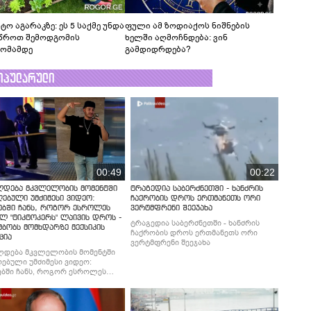
ტო აგარაკზე: ეს 5 საქმე უნდა
ფული ამ ზოდიაქოს ნიშნების
წროთ შემოდგომის
ხელში აღმოჩნდება: ვინ
ომამდე
გამდიდრდება?
ოპულარული
00:49
00:22
ლდება მკვლელობის მომენტში
ტრაგედია საბერძნეთში - ხანძრის
ებული უმძიმესი ვიდეო:
ჩაქრობის დროს ერთმანეთს ორი
ებში ჩანს, როგორ ესროლეს
ვერტმფრენი შეეჯახა
ლ "ტიკტოკერს" ლაივის დროს -
ტრაგედია საბერძნეთში - ხანძრის
მბობს მომხდარზე მექსიკის
ჩაქრობის დროს ერთმანეთს ორი
ცია
ვერტმფრენი შეეჯახა
ლდება მკვლელობის მომენტში
ებული უმძიმესი ვიდეო:
ბში ჩანს, როგორ ესროლეს
ლ "ტიკტოკერს" ლაივის დროს -
მბობს მომხდარზე მექსიკის
ცია