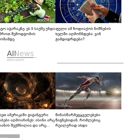
ტო აგარაკზე: ეს 5 საქმე უნდა
ფული ამ ზოდიაქოს ნიშნების
წროთ შემოდგომის
ხელში აღმოჩნდება: ვინ
ომამდე
გამდიდრდება?
რეთ ამერიკაში გიგანტური
წინასწარმეტყველებები
აბები აღმოაჩინეს: ისინი არც
წიგნებიდან, რომლებიც
იანის შექმნილია და არც
რეალურად ახდა
ის - ვინ ააშენა საიდუმლო
რინთები?