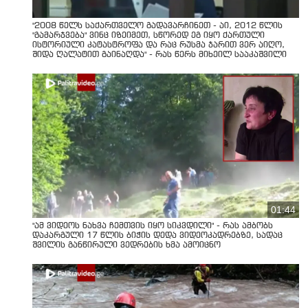
"2008 წელს საქართველო გადავარჩინეთ - აი, 2012 წლის
"გამარჯვება" ვინც იზეიმეთ, სწორედ ეგ იყო ქართული
ისტორიული კატასტროფა და რაც რუსმა ჯარით ვერ აიღო,
შიდა ღალატით გაინაღდა" - რას წერს მიხეილ სააკაშვილი
01:44
"ამ ვიდეოს ნახვა ჩემთვის იყო სიკვდილი" - რას ამბობს
დაკარგული 17 წლის ბიჭის დედა ვიდეოკადრებზე, სადაც
შვილის განწირული ვედრების ხმა ამოიცნო