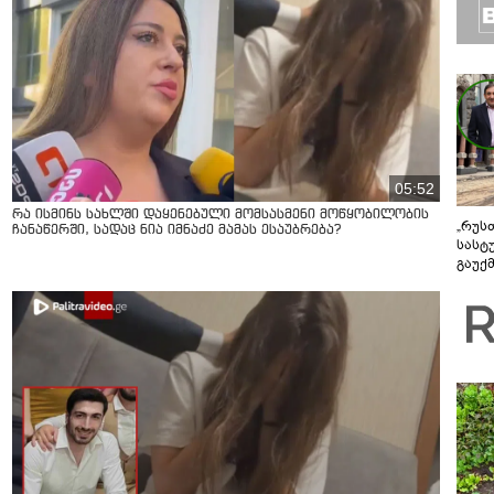
05:52
რა ისმინს სახლში დაყენებული მომსასმენი მოწყობილობის
„რუს
ჩანაწერში, სადაც ნია იმნაძე მამას ესაუბრება?
სასტ
გაუქ
ზარა
ვიღა
შეხვ