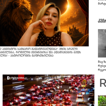
მარტ
ონაშ
12 აგვისტოს სამყარო გადატრიალდება": მზის სრული
აბნელება, რომელიც ქვეყნებისა და ადამიანების ბედს
ვლის! - ასტროლოგის გაფრთხილება
შავ ზ
რუსე
რეკო