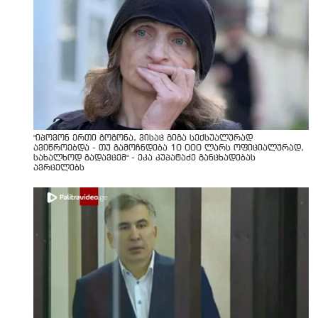
"იპოვონ ერთი გოგონა, ვისაც გიგა სექსუალურად
ავიწროებდა - თუ გამოჩნდება 10 000 ლარს ოფიციალურად,
სახალხოდ გადავცემ" - ეკა კუპატაძე განცხადებას
ავრცელებს