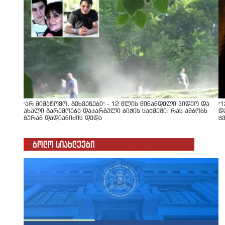
"არ მიმატოვო, გეხვეწები" - 12 წლის წინანდელი ვიდეო და
"
ახალი გარემოება დაკარგული ბიჭის საქმეში: რას ამბობს
დ
გურამ დადიანიძის დედა
ც
ბოლო სიახლეები