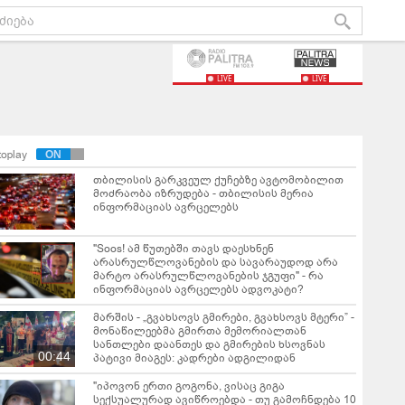
LIVE
LIVE
toplay
თბილისის გარკვეულ ქუჩებზე ავტომობილით
მოძრაობა იზრუდება - თბილისის მერია
ინფორმაციას ავრცელებს
"Soos! ამ წუთებში თავს დაესხნენ
არასრულწლოვანების და სავარაუდოდ არა
მარტო არასრულწლოვანების ჯგუფი" - რა
ინფორმაციას ავრცელებს ადვოკატი?
მარშის - „გვახსოვს გმირები, გვახსოვს მტერი” -
მონაწილეებმა გმირთა მემორიალთან
სანთლები დაანთეს და გმირების ხსოვნას
00:44
პატივი მიაგეს: კადრები ადგილიდან
"იპოვონ ერთი გოგონა, ვისაც გიგა
სექსუალურად ავიწროებდა - თუ გამოჩნდება 10