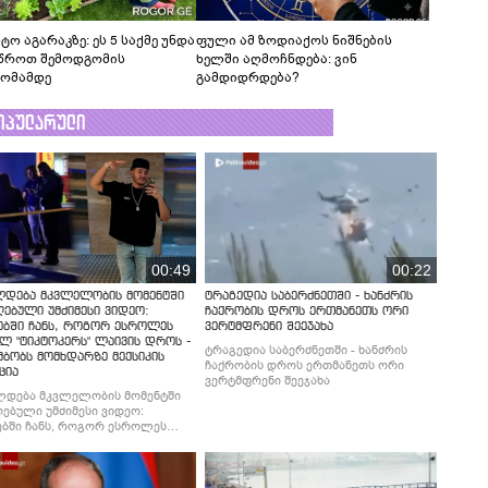
ტო აგარაკზე: ეს 5 საქმე უნდა
ფული ამ ზოდიაქოს ნიშნების
წროთ შემოდგომის
ხელში აღმოჩნდება: ვინ
ომამდე
გამდიდრდება?
ოპულარული
00:49
00:22
ლდება მკვლელობის მომენტში
ტრაგედია საბერძნეთში - ხანძრის
ებული უმძიმესი ვიდეო:
ჩაქრობის დროს ერთმანეთს ორი
ებში ჩანს, როგორ ესროლეს
ვერტმფრენი შეეჯახა
ლ "ტიკტოკერს" ლაივის დროს -
ტრაგედია საბერძნეთში - ხანძრის
მბობს მომხდარზე მექსიკის
ჩაქრობის დროს ერთმანეთს ორი
ცია
ვერტმფრენი შეეჯახა
ლდება მკვლელობის მომენტში
ებული უმძიმესი ვიდეო:
ბში ჩანს, როგორ ესროლეს
ლ "ტიკტოკერს" ლაივის დროს -
მბობს მომხდარზე მექსიკის
ცია