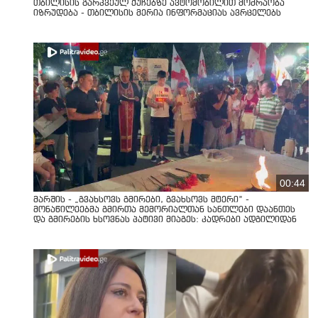
თბილისის გარკვეულ ქუჩებზე ავტომობილით მოძრაობა
იზრუდება - თბილისის მერია ინფორმაციას ავრცელებს
00:44
მარშის - „გვახსოვს გმირები, გვახსოვს მტერი” -
მონაწილეებმა გმირთა მემორიალთან სანთლები დაანთეს
და გმირების ხსოვნას პატივი მიაგეს: კადრები ადგილიდან