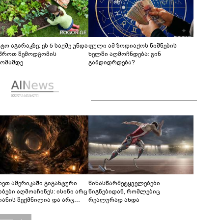
ტო აგარაკზე: ეს 5 საქმე უნდა
ფული ამ ზოდიაქოს ნიშნების
წროთ შემოდგომის
ხელში აღმოჩნდება: ვინ
ომამდე
გამდიდრდება?
რეთ ამერიკაში გიგანტური
წინასწარმეტყველებები
აბები აღმოაჩინეს: ისინი არც
წიგნებიდან, რომლებიც
იანის შექმნილია და არც
რეალურად ახდა
ის - ვინ ააშენა საიდუმლო
რინთები?