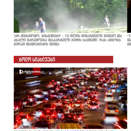
"არ მიმატოვო, გეხვეწები" - 12 წლის წინანდელი ვიდეო და
"
ახალი გარემოება დაკარგული ბიჭის საქმეში: რას ამბობს
დ
გურამ დადიანიძის დედა
ც
ბოლო სიახლეები