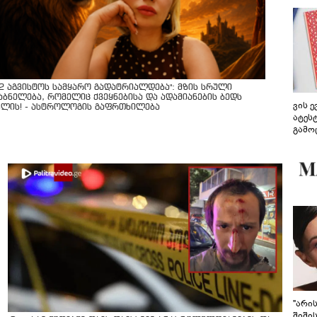
12 აგვისტოს სამყარო გადატრიალდება": მზის სრული
აბნელება, რომელიც ქვეყნებისა და ადამიანების ბედს
ვის 
ვლის! - ასტროლოგის გაფრთხილება
ატეს
გამო
წარდ
"არი
შიში