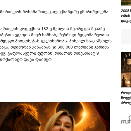
2008
სამართლოს მოსამართლე ალექსანდრე გზირიშვილმა
ომის
დაკა
შენო
ართლის კოდექსის 182-ე მუხლის მეორე და მესამე
დაეშ
მებით ჯგუფის მიერ სამსახურებრივი მდგომარეობის
მდეგო მითვისებას გულისხმობს. მიხეილ სააკაშვილს
ჯა, თეიმურაზ ჯანაშიას კი 300 000 ლარიანი ჯარიმა
მდეგ, გაფლანგული ფულის, რომლის ოდენობაც 9
ამოქალაქო დავა დაიწყო.
როდი
მოვე
პროც
აგვი
გზამ