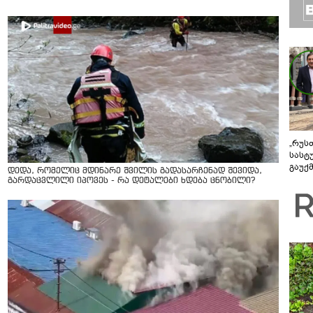
„რუს
სასტ
გაუქ
დედა, რომელიც მდინარე შვილის გადასარჩენად შევიდა,
ზარა
გარდაცვლილი იპოვეს - რა დეტალები ხდება ცნობილი?
ვიღა
შეხვ