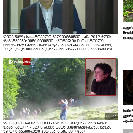
აგვის
მოას
"2008 წელს საქართველო გადავარჩინეთ - აი, 2012 წლის
დადგ
"გამარჯვება" ვინც იზეიმეთ, სწორედ ეგ იყო ქართული
ისტორიული კატასტროფა და რაც რუსმა ჯარით ვერ აიღო,
შიდა ღალატით გაინაღდა" - რას წერს მიხეილ სააკაშვილი
სამხ
გვირ
01:44
ადამ
"ამ ვიდეოს ნახვა ჩემთვის იყო სიკვდილი" - რას ამბობს
ბუნებ
დაკარგული 17 წლის ბიჭის დედა ვიდეოკადრებზე, სადაც
ლაბი
შვილის განწირული ვედრების ხმა ამოიცნო