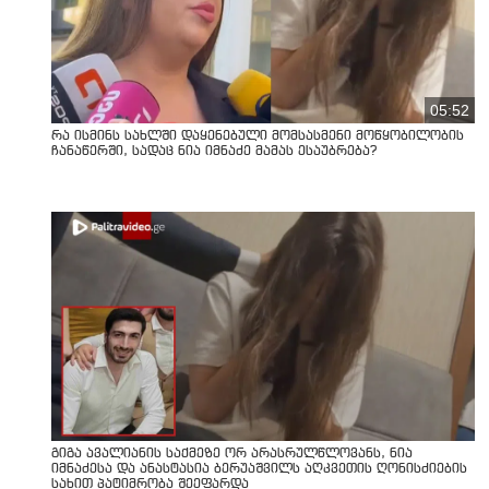
05:52
რა ისმინს სახლში დაყენებული მომსასმენი მოწყობილობის
ჩანაწერში, სადაც ნია იმნაძე მამას ესაუბრება?
გიგა ავალიანის საქმეზე ორ არასრულწლოვანს, ნია
იმნაძესა და ანასტასია ბერუაშვილს აღკვეთის ღონისძიების
სახით პატიმრობა შეეფარდა