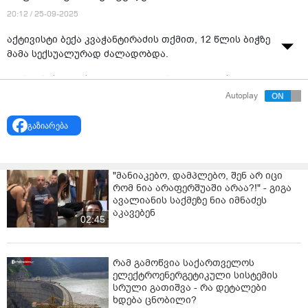
20:12 / 25-09-2025
აქტივისტი ბექა კვაჭანტირაძის თქმით, 12 წლის ბიჭზე
მამა სექსუალურად ძალადობდა.
ამის შესახებ ბექა კვაჭანტირაძე სოციალურ ქსელში
წერს.
Autoplay
"უმძიმესი პედოფილიის ფაქტის შესახებ შევიტყვე,
გაზიარება
დარეკილია 112-ში! ჩემი ინფორმაციით, 12 წლის ბიჭს
მამა სეაქსუალურ კავშირს აიძულებდა!! ველოდები
ფაქტზე რეაგირებას !!!!!ფაქტზე ჩემი მხრიდან მოხდა
"მანიაკებო, დამპლებო, შენ არ იცი
დაუყოვნებელი რეაგირება ინფორმაციის
რომ ნია არაფერშუაში არაა?!" - გიგა
გაგებისთანავე!" - წერს ბექა კვაჭანტირაძე.
ავალიანის საქმეზე ნია იმნაძეს
აკავებენ
02:45
რამ გამოწვია საქართველოს
ელექტროენერგეტიკული სისტემის
სრული გათიშვა - რა დეტალები
ხდება ცნობილი?