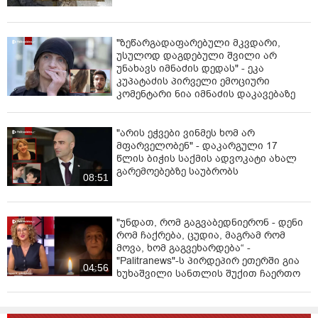
"ზეწარგადაფარებული მკვდარი,
უსულოდ დაგდებული შვილი არ
უნახავს იმნაძის დედას" - ეკა
კუპატაძის პირველი ემოციური
კომენტარი ნია იმნაძის დაკავებაზე
"არის ეჭვები ვინმეს ხომ არ
მფარველობენ" - დაკარგული 17
წლის ბიჭის საქმის ადვოკატი ახალ
გარემოებებზე საუბრობს
08:51
"უნდათ, რომ გაგვაბედნიერონ - დენი
რომ ჩაქრება, ცუდია, მაგრამ რომ
მოვა, ხომ გაგვეხარდება“ -
"Palitranews"-ს პირდეპირ ეთერში გია
04:56
ხუხაშვილი სანთლის შუქით ჩაერთო