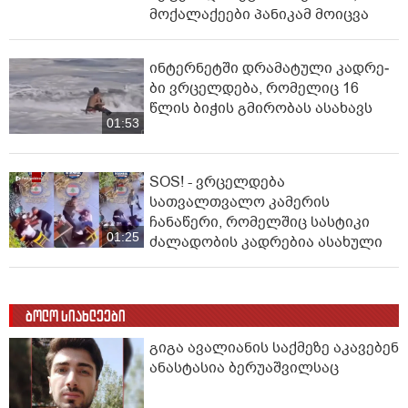
მოქალაქეები პანიკამ მოიცვა
ინ­ტერ­ნეტ­ში დრა­მა­ტუ­ლი კად­რე­
ბი ვრცელდება, რომელიც 16
წლის ბიჭის გმირობას ასახავს
01:53
SOS! - ვრცელდება
სათვალთვალო კამერის
ჩანაწერი, რომელშიც სასტიკი
01:25
ძალადობის კადრებია ასახული
ბოლო სიახლეები
გიგა ავალიანის საქმეზე აკავებენ
ანასტასია ბერუაშვილსაც