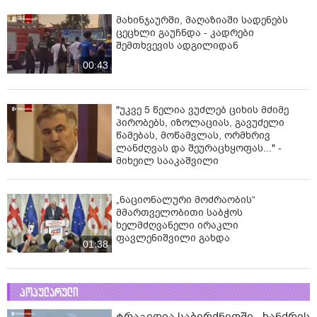
მახინჯაურში, მაღაზიაში სადენებს
ცეცხლი გაუჩნდა - კადრები
შემთხვევის ადგილიდან
00:43
"უკვე 5 წელია ვუძლებ ციხის მძიმე
პირობებს, იზოლაციას, გავუძელი
წამებას, მოწამვლას, ორმხრივ
ლანძღვას და შეურაცხყოფას..." -
მიხეილ სააკაშვილი
„ნაციონალური მოძრაობის“
მმართველობითი საბჭოს
ხელმძღვანელი ირაკლი
ფავლენიშვილი გახდა
01:38
პოპულარული
ტრაგედია საბერძნეთში - ხანძრის