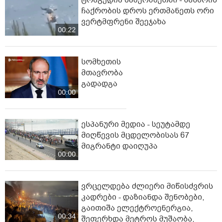
ჩაქრობის დროს ერთმანეთს ორი
ვერტმფრენი შეეჯახა
00:22
სომხეთის
მთავრობა
გადადგა
00:00
ესპანური მედია - სეუტამდე
მიღწევის მცდელობისას 67
მიგრანტი დაიღუპა
00:00
ვრცელდება ძლიერი მიწისძვრის
კადრები - დაზიანდა შენობები,
გაითიშა ელექტროენერგია,
00:34
შეფერხდა მეტროს მუშაობა,