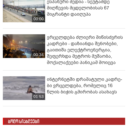
ესპანური მედია - სეუტამდე
მიღწევის მცდელობისას 67
მიგრანტი დაიღუპა
00:00
ვრცელდება ძლიერი მიწისძვრის
კადრები - დაზიანდა შენობები,
გაითიშა ელექტროენერგია,
00:34
შეფერხდა მეტროს მუშაობა,
მოქალაქეები პანიკამ მოიცვა
ინ­ტერ­ნეტ­ში დრა­მა­ტუ­ლი კად­რე­
ბი ვრცელდება, რომელიც 16
წლის ბიჭის გმირობას ასახავს
01:53
ბოლო სიახლეები