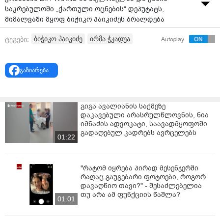
საკრებულოში „ქართული ოცნების“ დეპუტატს,
მიმალვაში მყოფ ბიჭიკო პაიკიძეს ბრალდება
ოფიციალურად წაუყენეს.
ბიჭიკო პაიკიძე
ირმა ჭკადუა
ტეგები:
Autoplay
როგორც მისი ადვოკატი ირმა ჭკადუა აცხადებს, მისი
დაცვის ქვეშ მყოფი აღნიშნულ საქმეზე
გამოკითხულიც კი არ არის.
გაზიარება
გიგა ავალიანის საქმეზე
დაკავებული არასრულწლოვნის, ნია
იმნაძის ადვოკატი, საავადმყოფოში
გადაღებულ კადრებს ავრცელებს
01:22
"რატომ იყრება პირად მესენჯერში
რაღაც გაუგებარი ფოტოები, როგორ
დავაღწიო თავი?" - შესაძლებელია
თუ არა ამ ფუნქციის წაშლა?
01:01