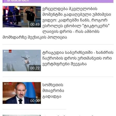
ვრცელდება მკვლელობის
მომენტში გადაღებული უმძიმესი
ვიდეო: კადრებში ჩანს, როგორ
00:49
ესროლეს ცნობილ "ტიკტოკერს"
ლაივის დროს - რას ამბობს
მომხდარზე მექსიკის პოლიცია
ტრაგედია საბერძნეთში - ხანძრის
ჩაქრობის დროს ერთმანეთს ორი
ვერტმფრენი შეეჯახა
00:22
სომხეთის
მთავრობა
გადადგა
00:00