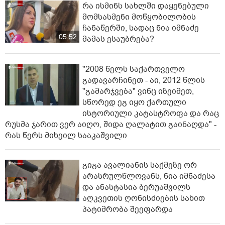
რა ისმინს სახლში დაყენებული
მომსასმენი მოწყობილობის
ჩანაწერში, სადაც ნია იმნაძე
05:52
მამას ესაუბრება?
"2008 წელს საქართველო
გადავარჩინეთ - აი, 2012 წლის
"გამარჯვება" ვინც იზეიმეთ,
სწორედ ეგ იყო ქართული
ისტორიული კატასტროფა და რაც
რუსმა ჯარით ვერ აიღო, შიდა ღალატით გაინაღდა" -
რას წერს მიხეილ სააკაშვილი
გიგა ავალიანის საქმეზე ორ
არასრულწლოვანს, ნია იმნაძესა
და ანასტასია ბერუაშვილს
აღკვეთის ღონისძიების სახით
პატიმრობა შეეფარდა