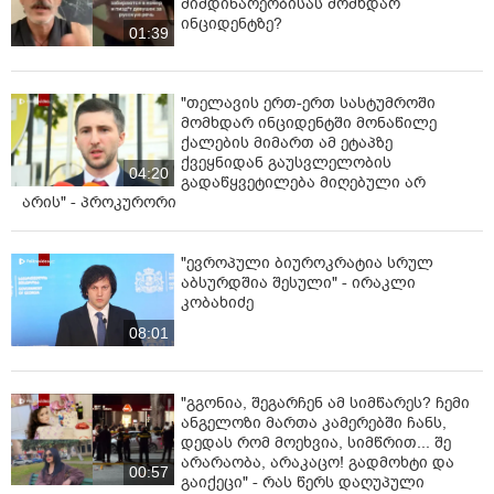
მიმდინარეობისას მომხდარ
ინციდენტზე?
01:39
"თელავის ერთ-ერთ სასტუმროში
მომხდარ ინციდენტში მონაწილე
ქალების მიმართ ამ ეტაპზე
ქვეყნიდან გაუსვლელობის
04:20
გადაწყვეტილება მიღებული არ
არის" - პროკურორი
"ევროპული ბიუროკრატია სრულ
აბსურდშია შესული" - ირაკლი
კობახიძე
08:01
"გგონია, შეგარჩენ ამ სიმწარეს? ჩემი
ანგელოზი მართა კამერებში ჩანს,
დედას რომ მოეხვია, სიმწრით... შე
არარაობა, არაკაცო! გადმოხტი და
00:57
გაიქეცი" - რას წერს დაღუპული