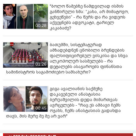
"ბოლო წამებზე ნამდვილად ისმის
განწირული ხმა: “კახა, არ მიმატოვო,
გეხვეწები” - რა წერს და რა ვიდეოს
აქვეყნებს ადვოკატი, ტარიელ
00:28
კაკაბაძე?
ბათუმში, სისტემატურად
ამზადებდნენ ცნობილი ბრენდების
ფალსიფიცირებულ ვისკისა და სხვა
ალკოჰოლურ სასმელებს - რა
01:26
დეტალებს ასაჯაროებს ფინანსთა
სამინისტროს საგამოძიებო სამსახური?
გიგა ავალიანის საქმეზე
დაკავებული ანასტასია
ბერუაშვილის დედა მიმართვას
ავრცელებს - "რაც ეს ამბავი ჩემს
00:45
ოჯახს, ჩემს ანასტასიას გადახდა
თავს, მის მერე მე მე არ ვარ"