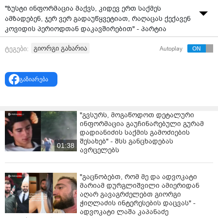
"ზუსტი ინფორმაცია მაქვს, კიდევ ერთ საქმეს
ამზადებენ, ჯერ ვერ გადაუწყვეტიათ, რაღაცას ქექავენ
კოვიდის პერიოდთან დაკავშირებით" - პარტია
"გახარია საქართველოსთვის" თავმჯდომარე გიორგი
გიორგი გახარია
ტეგები:
Autoplay
გახარია სოციალურ ქსელში ვიდეომიმართვას
ავრცელებს.
გაზიარება
"გვსურს, მოგაწოდოთ დეტალური
ინფორმაცია გაუჩინარებული გურამ
დადიანიძის საქმის გამოძიების
შესახებ" - შსს განცხადებას
01:38
ავრცელებს
"გაცნობებთ, რომ მე და ადვოკატი
მარიამ დურგლიშვილი ამიერიდან
აღარ გავაგრძელებთ გიორგი
ჭიღლაძის ინტერესების დაცვას" -
ადვოკატი ლაშა კაპანაძე