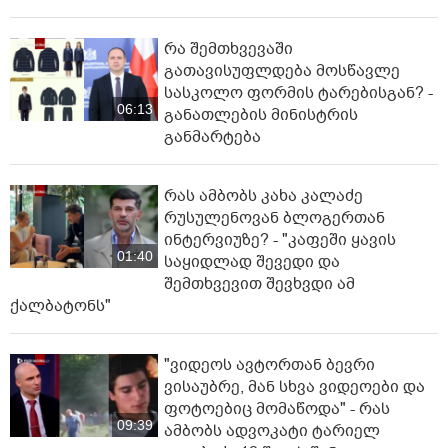
რა შემთხვევაში
გათავისუფლდება მოსწავლე
სასკოლო ფორმის ტარებისგან? -
06:13
განათლების მინისტრის
განმარტება
რას ამბობს კახა კალაძე
რუსულენოვან ბლოგერთან
ინტერვიუზე? - "კაფეში ყავის
01:40
საყიდლად შევედი და
შემთხვევით შევხვდი ამ
ქალბატონს"
"ვიდეოს ავტორთან ბევრი
ვისაუბრე, მან სხვა ვიდეოები და
ფოტოებიც მომაწოდა" - რას
09:39
ამბობს ადვოკატი ტარიელ