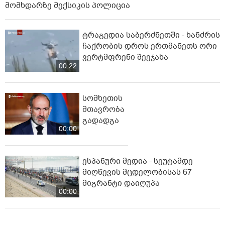
მომხდარზე მექსიკის პოლიცია
ტრაგედია საბერძნეთში - ხანძრის
ჩაქრობის დროს ერთმანეთს ორი
ვერტმფრენი შეეჯახა
00:22
სომხეთის
მთავრობა
გადადგა
00:00
ესპანური მედია - სეუტამდე
მიღწევის მცდელობისას 67
მიგრანტი დაიღუპა
00:00