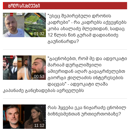
ბოლო სიახლეები
"ესეც შეპირებული დრონის
კადრები" - რა კადრებს აქვეყნებს
კობა ახალაძე მლეთიდან, სადაც
01:32
12 წლის წინ გურამ დადიანიძე
გაუჩინარდა?
"გაცნობებთ, რომ მე და ადვოკატი
მარიამ დურგლიშვილი
ამიერიდან აღარ გავაგრძელებთ
00:53
გიორგი ჭიღლაძის ინტერესების
დაცვას" - ადვოკატი ლაშა
კაპანაძე განცხადებას ავრცელებს
რას ჰყვება ეკა ნიჟარაძე ცნობილ
ბიზნესმენთან ურთიერთობაზე?
11:12