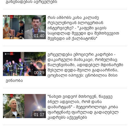
განცხადებას ავრცელებს
რას ამბობს კახა კალაძე
რუსულენოვან ბლოგერთან
ინტერვიუზე? - "კაფეში ყავის
საყიდლად შევედი და შემთხვევით
01:40
შევხვდი ამ ქალბატონს"
ვრცელდება ემოციური კადრები -
დაკარგული მამაკაცი, რომელმაც
წალენჯიხაში, ადიდებულ მდინარეში
შესული დედა-შვილი გადაარჩინა,
00:29
ცოცხალი იპოვეს: ცნობილია მისი
ვინაობა
"ნახეთ ვიდეო! მთხოვენ, წავყვე
ბნელ ადგილას, რომ დანა
დამარტყან" - მეტეოროლოგი კობა
ფარტენაძე ფარულად გადაღებულ
01:17
კადრებს აქვეყნებს