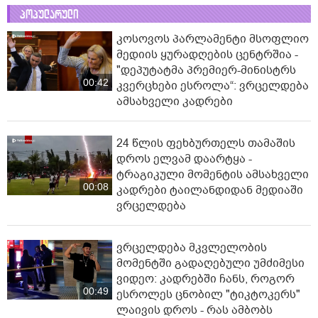
პოპულარული
კოსოვოს პარლამენტი მსოფლიო
მედიის ყურადღების ცენტრშია -
"დეპუტატმა პრემიერ-მინისტრს
00:42
კვერცხები ესროლა“: ვრცელდება
ამსახველი კადრები
24 წლის ფეხბურთელს თამაშის
დროს ელვამ დაარტყა -
ტრაგიკული მომენტის ამსახველი
00:08
კადრები ტაილანდიდან მედიაში
ვრცელდება
ვრცელდება მკვლელობის
მომენტში გადაღებული უმძიმესი
ვიდეო: კადრებში ჩანს, როგორ
00:49
ესროლეს ცნობილ "ტიკტოკერს"
ლაივის დროს - რას ამბობს