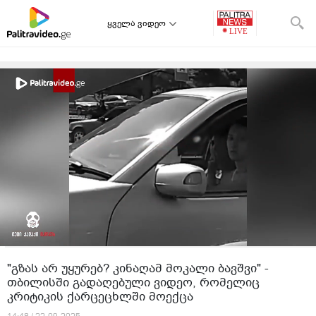
ყველა ვიდეო
"გზას არ უყურებ? კინაღამ მოკალი ბავშვი" -
თბილისში გადაღებული ვიდეო, რომელიც
კრიტიკის ქარცეცხლში მოექცა