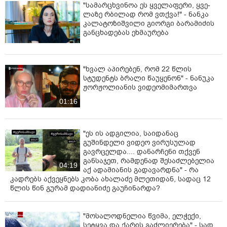
"სა­მარ­ცხვი­ნოა ეს ყვე­ლა­ფე­რი, ყვე­
ლა­ზე რბი­ლად რომ ვთქვა!" - ნანკა
კალატოზიშვილი გიორგი ბარამიძის
განცხადებას ეხმაურება
"ხვალ აპირებენ, რომ 22 წლის
სტუდენტს ბრალი წაუყენონ" - ნანუკა
ჟორჟოლიანის ვიდეომიმართვა
01:16
"ეს ის ადგილია, საიდანაც
გუშინდელი ვიდეო ვირუსულად
გავრცელდა.... დანარჩენი თქვენ
განსაჯეთ, რამდენად შესაძლებელია
04:19
აქ ადამიანის გადავარდნა" - რა
კადრებს აქვეყნებს კობა ახალაძე მლეთიდან, სადაც 12
წლის წინ გურამ დადიანიძე გაუჩინარდა?
"მოსალოდნელია წვიმა, ელჭექი,
სეტყვა და ქარის გაძლიერება" - სად