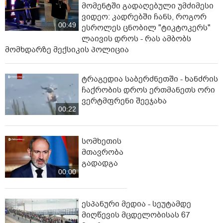
მომენტში გადაღებული უმძიმესი
ვიდეო: კადრებში ჩანს, როგორ
00:49
ესროლეს ცნობილ "ტიკტოკერს"
ლაივის დროს - რას ამბობს
მომხდარზე მექსიკის პოლიცია
ტრაგედია საბერძნეთში - ხანძრის
ჩაქრობის დროს ერთმანეთს ორი
ვერტმფრენი შეეჯახა
00:22
სომხეთის
მთავრობა
გადადგა
00:00
ესპანური მედია - სეუტამდე
მიღწევის მცდელობისას 67