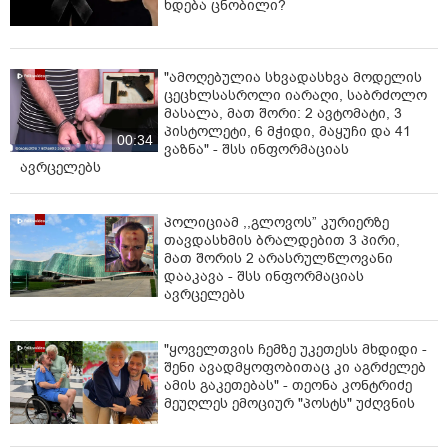
ხდება ცნობილი?
"ამოღებულია სხვადასხვა მოდელის
ცეცხლსასროლი იარაღი, საბრძოლო
მასალა, მათ შორი: 2 ავტომატი, 3
პისტოლეტი, 6 მჭიდი, მაყუჩი და 41
00:34
ვაზნა" - შსს ინფორმაციას
ავრცელებს
პოლიციამ ,,გლოვოს” კურიერზე
თავდასხმის ბრალდებით 3 პირი,
მათ შორის 2 არასრულწლოვანი
დააკავა - შსს ინფორმაციას
ავრცელებს
"ყოველთვის ჩემზე უკეთესს მხდიდი -
შენი ავადმყოფობითაც კი აგრძელებ
ამის გაკეთებას" - თეონა კონტრიძე
მეუღლეს ემოციურ "პოსტს" უძღვნის