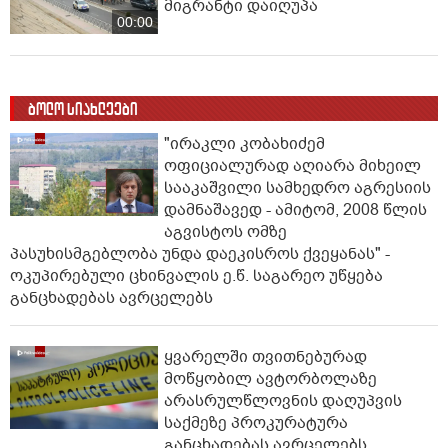
მიგრანტი დაიღუპა
00:00
ბოლო სიახლეები
"ირაკლი კობახიძემ
ოფიციალურად აღიარა მიხეილ
სააკაშვილი სამხედრო აგრესიის
დამნაშავედ - ამიტომ, 2008 წლის
აგვისტოს ომზე
პასუხისმგებლობა უნდა დაეკისროს ქვეყანას" -
ოკუპირებული ცხინვალის ე.წ. საგარეო უწყება
განცხადებას ავრცელებს
ყვარელში თვითნებურად
მოწყობილ ავტორბოლაზე
არასრულწლოვნის დაღუპვის
საქმეზე პროკურატურა
განცხადებას ავრცელებს