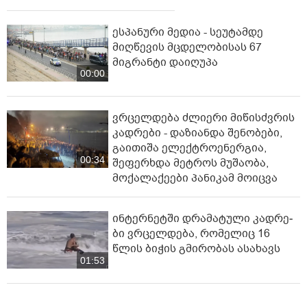
ესპანური მედია - სეუტამდე
მიღწევის მცდელობისას 67
მიგრანტი დაიღუპა
00:00
ვრცელდება ძლიერი მიწისძვრის
კადრები - დაზიანდა შენობები,
გაითიშა ელექტროენერგია,
00:34
შეფერხდა მეტროს მუშაობა,
მოქალაქეები პანიკამ მოიცვა
ინ­ტერ­ნეტ­ში დრა­მა­ტუ­ლი კად­რე­
ბი ვრცელდება, რომელიც 16
წლის ბიჭის გმირობას ასახავს
01:53