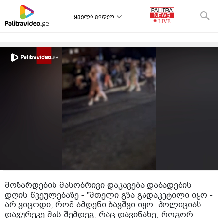
ყველა ვიდეო
მოზარდების მასობრივი დაკავება დაბადების
დღის წვეულებაზე - "მთელი გზა გადაკეტილი იყო -
არ ვიცოდი, რომ ამდენი ბავშვი იყო. პოლიციას
დავურეკე მას შემდეგ, რაც დავინახე, როგორ