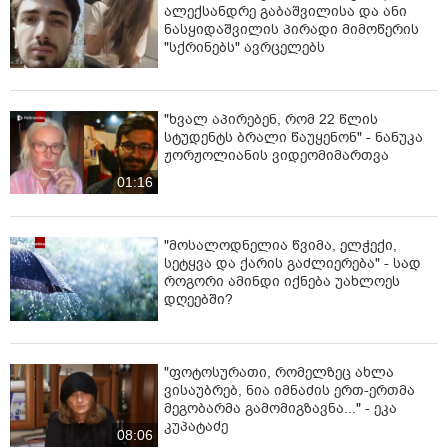
გზაზე,“ - ამბობს თვითმხილველი.
ალექსანდრე გაბაშვილისა და ანი
ნასყიდაშვილის პირადი მიმოწერის
"სქრინებს" ავრცელებს
"ხვალ აპირებენ, რომ 22 წლის
სტუდენტს ბრალი წაუყენონ" - ნანუკა
ჟორჟოლიანის ვიდეომიმართვა
01:16
"მოსალოდნელია წვიმა, ელჭექი,
სეტყვა და ქარის გაძლიერება" - სად
როგორი ამინდი იქნება უახლოეს
დღეებში?
"ფოტოსურათი, რომელზეც ახლა
ვისაუბრებ, ნია იმნაძის ერთ-ერთმა
მეგობარმა გამომიგზავნა..." - ეკა
კუპატაძე
08:06