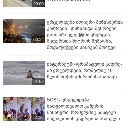
00:00
ვრცელდება ძლიერი მიწისძვრის
კადრები - დაზიანდა შენობები,
გაითიშა ელექტროენერგია,
00:34
შეფერხდა მეტროს მუშაობა,
მოქალაქეები პანიკამ მოიცვა
ინ­ტერ­ნეტ­ში დრა­მა­ტუ­ლი კად­რე­
ბი ვრცელდება, რომელიც 16
წლის ბიჭის გმირობას ასახავს
01:53
SOS! - ვრცელდება
სათვალთვალო კამერის
ჩანაწერი, რომელშიც სასტიკი
01:25
ძალადობის კადრებია ასახული