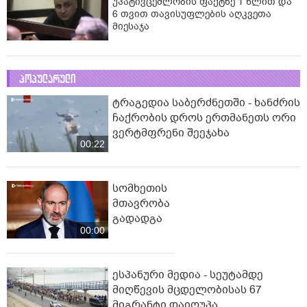
უპატივცემლობის ფაქტზე 1 წლით და
6 თვით თავისუფლების აღკვეთა
მიესაჯა
პოპულარული
ტრაგედია საბერძნეთში - ხანძრის
ჩაქრობის დროს ერთმანეთს ორი
ვერტმფრენი შეეჯახა
00:22
სომხეთის
მთავრობა
გადადგა
00:00
ესპანური მედია - სეუტამდე
მიღწევის მცდელობისას 67
მიგრანტი დაიღუპა