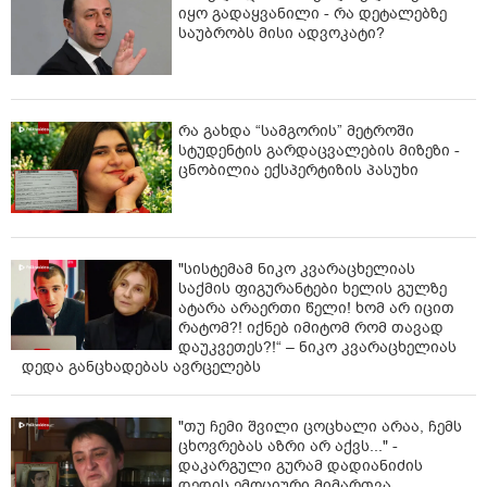
იყო გადაყვანილი - რა დეტალებზე
განმავლობაში საქართველოს გვერდით იდგნენ.
საუბრობს მისი ადვოკატი?
ჩვენ ვუერთდებით გერმანიას და მოვუწოდებთ
საქართველოს ხელისუფლებას, შეწყვიტოს ყალბი
ნარატივების გავრცელება საქართველოსა და მისი
ხალხის მიმართ დასავლური მხარდაჭერის შესახებ,“ -
რა გახდა “სამგორის” მეტროში
ნათქვამია განცხადებაში.
სტუდენტის გარდაცვალების მიზეზი -
ცნობილია ექსპერტიზის პასუხი
"სისტემამ ნიკო კვარაცხელიას
საქმის ფიგურანტები ხელის გულზე
ატარა არაერთი წელი! ხომ არ იცით
რატომ?! იქნებ იმიტომ რომ თავად
დაუკვეთეს?!“ – ნიკო კვარაცხელიას
დედა განცხადებას ავრცელებს
"თუ ჩემი შვილი ცოცხალი არაა, ჩემს
ცხოვრებას აზრი არ აქვს..." -
დაკარგული გურამ დადიანიძის
დედის ემოციური მიმართვა