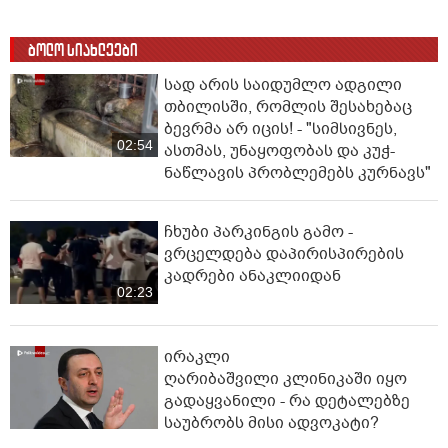
ბოლო სიახლეები
სად არის საიდუმლო ადგილი
თბილისში, რომლის შესახებაც
ბევრმა არ იცის! - "სიმსივნეს,
02:54
ასთმას, უნაყოფობას და კუჭ-
ნაწლავის პრობლემებს კურნავს"
ჩხუბი პარკინგის გამო -
ვრცელდება დაპირისპირების
კადრები ანაკლიიდან
02:23
ირაკლი
ღარიბაშვილი კლინიკაში იყო
გადაყვანილი - რა დეტალებზე
საუბრობს მისი ადვოკატი?