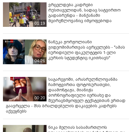
ვრცელდება კადრები
რუსთაველიდან, სადაც სატვირთო
გადაბრუნდა - მანქანაში
მცირეწლოვანიც იმყოფებოდა
01:19
ნანუკა ჟორჟოლიანი
ვიდეომიმართვას ავრცელებს - "ამას
იურიდიული ფაკულტეტის 1-ელი
კურსის სტუდენტიც იკითხავს"
04:26
საგარეჯოში, არასრულწლოვანმა
ჩამოტვირთა ფოტოსურათები,
დაამონტაჟა, მიანიჭა
პორნოგრაფიული იერსახე და
00:20
შეურაცხმყოფელ ტექსტებთან ერთად
გაავრცელა - შსს ბრალდებულის დაკავების კადრებს
აქვეყნებს
ნიკა მელიას სასამართლოს