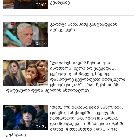
კუპატაძე
08:06
გიორგი ბარამიძე განცხადებას
ავრცელებს
03:10
"ლაზარეს გადარჩენისთვის
იბრძოლა, ხელს არ უშვებდა…
ცურვაც იქ ისწავლე, სადაც
დაასრულე ყველაფერი ხორციელი
ცხოვრებიდან" – რას წერს ხობში
დაღუპული დედა-შვილის ახლობელი?
"ფარული მოსასმენები სახლებში,
ციხეში, მანქანებში - ყველგან
ერთდროულად, ჩხრეკის დროს,
დაამონტაჟეს... იმნაძეების ოჯახში,
07:27
მგონი, 4 მოსასმენი იყო..." - ეკა
კუპატაძე