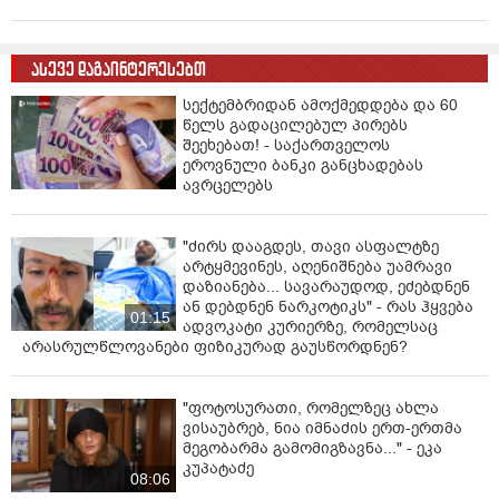
ასევე დაგაინტერესებთ
სექტემბრიდან ამოქმედდება და 60
წელს გადაცილებულ პირებს
შეეხებათ! - საქართველოს
ეროვნული ბანკი განცხადებას
ავრცელებს
"ძირს დააგდეს, თავი ასფალტზე
არტყმევინეს, აღენიშნება უამრავი
დაზიანება... სავარაუდოდ, ეძებდნენ
ან დებდნენ ნარკოტიკს" - რას ჰყვება
01:15
ადვოკატი კურიერზე, რომელსაც
არასრულწლოვანები ფიზიკურად გაუსწორდნენ?
"ფოტოსურათი, რომელზეც ახლა
ვისაუბრებ, ნია იმნაძის ერთ-ერთმა
მეგობარმა გამომიგზავნა..." - ეკა
კუპატაძე
08:06