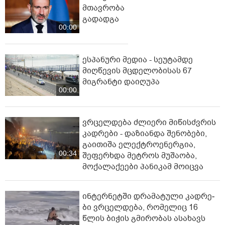
მთავრობა
გადადგა
00:00
ესპანური მედია - სეუტამდე
მიღწევის მცდელობისას 67
მიგრანტი დაიღუპა
00:00
ვრცელდება ძლიერი მიწისძვრის
კადრები - დაზიანდა შენობები,
გაითიშა ელექტროენერგია,
00:34
შეფერხდა მეტროს მუშაობა,
მოქალაქეები პანიკამ მოიცვა
ინ­ტერ­ნეტ­ში დრა­მა­ტუ­ლი კად­რე­
ბი ვრცელდება, რომელიც 16
წლის ბიჭის გმირობას ასახავს