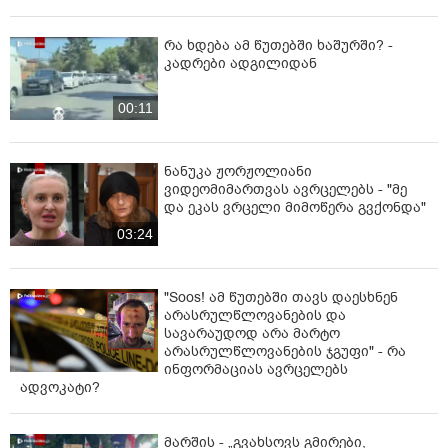
რა ხდება ამ წუთებში ხაშურში? -
კადრები ადგილიდან
00:11
ნანუკა ჟორჟოლიანი
ვიდეომიმართვას ავრცელებს - "მე
და ეკას ვრცელი მიმოწერა გვქონდა"
03:24
"Soos! ამ წუთებში თავს დაესხნენ
არასრულწლოვანების და
სავარაუდოდ არა მარტო
არასრულწლოვანების ჯგუფი" - რა
ინფორმაციას ავრცელებს
ადვოკატი?
მარშის - „გვახსოვს გმირები,