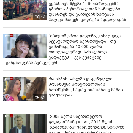
გვახსოვს მტერი” - მონაწილეებმა
გმირთა მემორიალთან სანთლები
დაანთეს და გმირების ხსოვნას
00:44
პატივი მიაგეს: კადრები ადგილიდან
"იპოვონ ერთი გოგონა, ვისაც გიგა
სექსუალურად ავიწროებდა - თუ
გამოჩნდება 10 000 ლარს
ოფიციალურად, სახალხოდ
გადავცემ" - ეკა კუპატაძე
განცხადებას ავრცელებს
რა ისმის სახლში დაყენებული
მოსასმენი მოწყობილობის
ჩანაწერში, სადაც ნია იმნაძე მამას
ესაუბრება?
05:52
"2008 წელს საქართველო
გადავარჩინეთ - აი, 2012 წლის
"გამარჯვება" ვინც იზეიმეთ, სწორედ
ეგ იყო ქართული ისტორიული