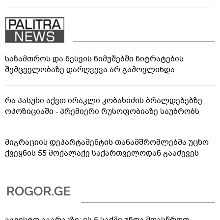
საზამთროს და ნესვის ნიმუშებში ნიტრატების
შემცველობაზე დარღვევა არ გამოვლინდა
რა პასუხი აქვთ ირაკლი კობახიძის ბრალდებებზე
ოპოზიციაში - პრემიერი რუსოფობიაზე საუბრობს
მიგრაციის დეპარტამენტის თანამშრომლებმა უცხო
ქვეყნის 55 მოქალაქე საქართველოდან გააძევეს
აგვისტო აგარაკზე: ეს 5 საქმე უნდა მოასწროთ