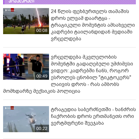
პოპულარული
24 წლის ფეხბურთელს თამაშის
დროს ელვამ დაარტყა -
ტრაგიკული მომენტის ამსახველი
00:08
კადრები ტაილანდიდან მედიაში
ვრცელდება
ვრცელდება მკვლელობის
მომენტში გადაღებული უმძიმესი
ვიდეო: კადრებში ჩანს, როგორ
00:49
ესროლეს ცნობილ "ტიკტოკერს"
ლაივის დროს - რას ამბობს
მომხდარზე მექსიკის პოლიცია
ტრაგედია საბერძნეთში - ხანძრის
ჩაქრობის დროს ერთმანეთს ორი
ვერტმფრენი შეეჯახა
00:22