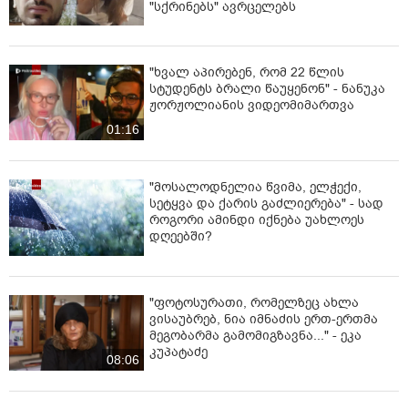
"სქრინებს" ავრცელებს
მესამე გოლი 66-ე წუთზე გიორგი მიქაუტაძემ გაიტანა.
"ხვალ აპირებენ, რომ 22 წლის
სტუდენტს ბრალი წაუყენონ" - ნანუკა
ჟორჟოლიანის ვიდეომიმართვა
01:16
"მოსალოდნელია წვიმა, ელჭექი,
სეტყვა და ქარის გაძლიერება" - სად
როგორი ამინდი იქნება უახლოეს
დღეებში?
"ფოტოსურათი, რომელზეც ახლა
ვისაუბრებ, ნია იმნაძის ერთ-ერთმა
მეგობარმა გამომიგზავნა..." - ეკა
კუპატაძე
08:06