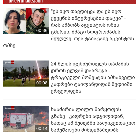
ბოლო სიახლეები
"ეს იყო თავდაცვა და ეს იყო
ქვეყნის ინტერესების დაცვა" -
რას ამბობს აგვისტოს ომის
00:36
გმირის, შმაგი სოფრომაძის
მეუღლე, თეა ტაბატაძე აგვისტოს
ომზე
24 წლის ფეხბურთელს თამაშის
დროს ელვამ დაარტყა -
ტრაგიკული მომენტის ამსახველი
00:08
კადრები ტაილანდიდან მედიაში
ვრცელდება
ხანძარია ლილო-მარყოფის
გზაზე - კადრები ადგილიდან,
სადაც ამ წუთებში სალიკვიდაციო
00:14
სამუშაოები მიმდინარეობს