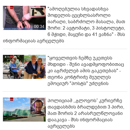
"ამოღებულია სხვადასხვა
მოდელის ცეცხლსასროლი
იარაღი, საბრძოლო მასალა, მათ
00:34
შორი: 2 ავტომატი, 3 პისტოლეტი,
6 მჭიდი, მაყუჩი და 41 ვაზნა" - შსს
ინფორმაციას ავრცელებს
"ყოველთვის ჩემზე უკეთესს
მხდიდი - შენი ავადმყოფობითაც
კი აგრძელებ ამის გაკეთებას" -
თეონა კონტრიძე მეუღლეს
ემოციურ "პოსტს" უძღვნის
პოლიციამ ,,გლოვოს” კურიერზე
თავდასხმის ბრალდებით 3 პირი,
მათ შორის 2 არასრულწლოვანი
დააკავა - შსს ინფორმაციას
ავრცელებს