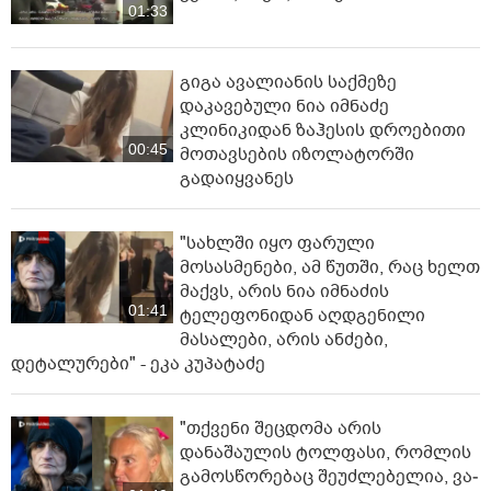
01:33
გიგა ავალიანის საქმეზე
დაკავებული ნია იმნაძე
კლინიკიდან ზაჰესის დროებითი
00:45
მოთავსების იზოლატორში
გადაიყვანეს
"სახლში იყო ფარული
მოსასმენები, ამ წუთში, რაც ხელთ
მაქვს, არის ნია იმნაძის
01:41
ტელეფონიდან აღდგენილი
მასალები, არის ანძები,
დეტალურები" - ეკა კუპატაძე
"თქვენი შეცდომა არის
დანაშაულის ტოლფასი, რომ­ლის
გა­მოს­წო­რე­ბაც შე­უძ­ლე­ბე­ლია, ვა­