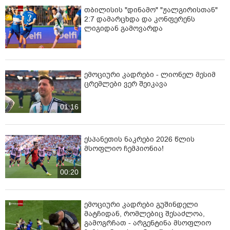
თბილისის "დინამო" "ჟალგირისთან"
2:7 დამარცხდა და კონფერენს
ლიგიდან გამოვარდა
ემოციური კადრები - ლიონელ მესიმ
ცრემლები ვერ შეიკავა
01:16
ესპანეთის ნაკრები 2026 წლის
მსოფლიო ჩემპიონია!
00:20
ემოციური კადრები გუშინდელი
მატჩიდან, რომლებიც შესაძლოა,
გამოგრჩათ - არ­გენ­ტი­ნა მსოფ­ლიო