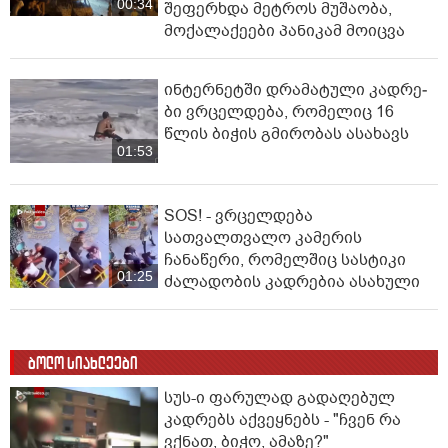
00:34
შეფერხდა მეტროს მუშაობა,
მოქალაქეები პანიკამ მოიცვა
ინ­ტერ­ნეტ­ში დრა­მა­ტუ­ლი კად­რე­
ბი ვრცელდება, რომელიც 16
წლის ბიჭის გმირობას ასახავს
01:53
SOS! - ვრცელდება
სათვალთვალო კამერის
ჩანაწერი, რომელშიც სასტიკი
01:25
ძალადობის კადრებია ასახული
ბოლო სიახლეები
სუს-ი ფარულად გადაღებულ
კადრებს აქვეყნებს - "ჩვენ რა
ვქნათ, ბიჭო, ამაზე?"