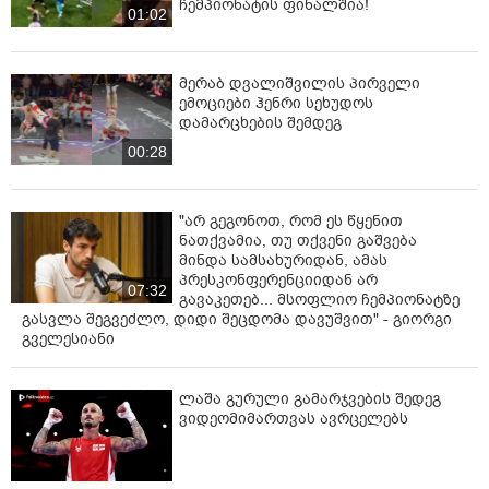
ჩემ­პი­ო­ნა­ტის ფი­ნალ­შია!
01:02
მერაბ დვალიშვილის პირველი
ემოციები ჰენრი სეხუდოს
დამარცხების შემდეგ
00:28
"არ გეგონოთ, რომ ეს წყენით
ნათქვამია, თუ თქვენი გაშვება
მინდა სამსახურიდან, ამას
პრესკონფერენციიდან არ
07:32
გავაკეთებ... მსოფლიო ჩემპიონატზე
გასვლა შეგვეძლო, დიდი შეცდომა დავუშვით" - გიორგი
გველესიანი
ლაშა გურული გამარჯვების შედეგ
ვიდეომიმართვას ავრცელებს