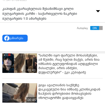
17:34 / 07-09-2025
კაპიტან კვარაცხელიას შესანიშნავი გოლი
ბულგარეთის კარში - საქართველოს ნაკრები
ბულგარეთს 1:0 ამარცხებს
ვიდეო: GEOteam
Autoplay
გაზიარება
"სახლში იყო ფარული მოსასმენები,
ამ წუთში, რაც ხელთ მაქვს, არის ნია
იმნაძის ტელეფონიდან აღდგენილი
მასალები, არის ანძები,
01:41
დეტალურები" - ეკა კუპატაძე
გიგა ავალიანის საქმეზე
დაკავებული ნია იმნაძე კლინიკიდან
ზაჰესის დროებითი მოთავსების
იზოლატორში გადაიყვანეს
00:45