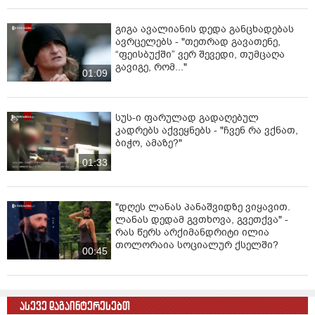
გიგა ავალიანის დედა განცხადებას
ავრცელებს - "თეთრად გავათენე,
“ფეისბუქში” ვერ შევედი, თუმცაღა
გავიგე, რომ..."
01:09
სუს-ი ფარულად გადაღებულ
კადრებს აქვეყნებს - "ჩვენ რა ვქნათ,
ბიჭო, ამაზე?"
01:33
"დღეს ლანას პანაშვიდზე ვიყავით.
ლანას დედამ გვთხოვა, გვეთქვა" -
რას წერს არქიმანდრიტი ილია
თოლორაია სოციალურ ქსელში?
00:45
ასევე დაგაინტერესებთ