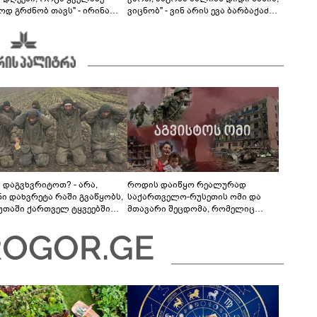
ოდ გრძნობ თავს" - ირინა
ვიცნობ" - ვინ არის ევა ბარბაქაძის
ვილის წერილი
რჩეული და როგორია მისი
სიყვარულის ამბავი
ა დაგვხვრიტოთ? - არა,
როდის დაიწყო რეალურად
ნი დახვრეტა რაში გვაწყობს,
საქართველო-რუსეთის ომი და
უთაში ქართველ ტყვეებში
მთავარი შეცდომა, რომელიც
 გადაგცვალოთ..."
საბედისწერო გამოდგა