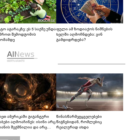
ტო აგარაკზე: ეს 5 საქმე უნდა
ფული ამ ზოდიაქოს ნიშნების
წროთ შემოდგომის
ხელში აღმოჩნდება: ვინ
ომამდე
გამდიდრდება?
რეთ ამერიკაში გიგანტური
წინასწარმეტყველებები
აბები აღმოაჩინეს: ისინი არც
წიგნებიდან, რომლებიც
იანის შექმნილია და არც
რეალურად ახდა
ის - ვინ ააშენა საიდუმლო
რინთები?