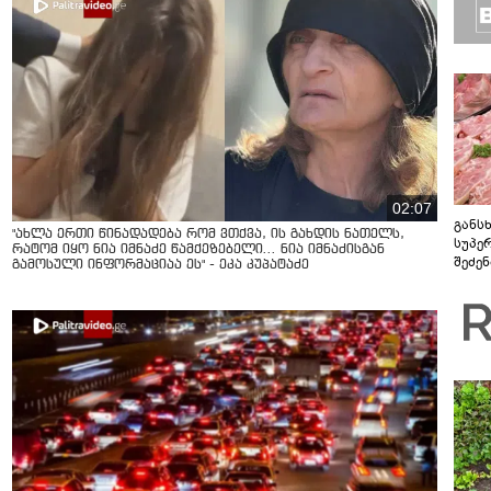
02:07
განს
"ახლა ერთი წინადადება რომ ვთქვა, ის გახდის ნათელს,
სუპე
რატომ იყო ნია იმნაძე წამქეზებელი... ნია იმნაძისგან
შეძე
გამოსული ინფორმაციაა ეს" - ეკა კუპატაძე
ასოც