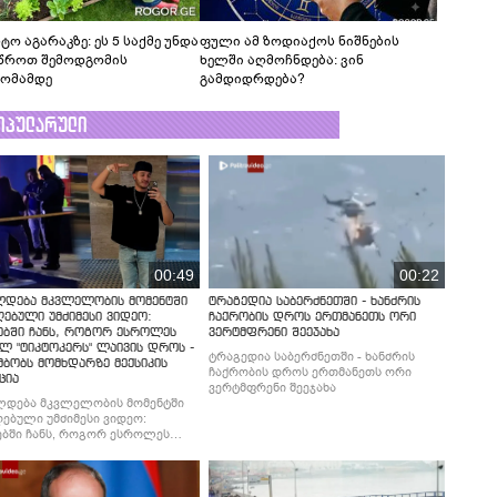
ტო აგარაკზე: ეს 5 საქმე უნდა
ფული ამ ზოდიაქოს ნიშნების
წროთ შემოდგომის
ხელში აღმოჩნდება: ვინ
ომამდე
გამდიდრდება?
ოპულარული
00:49
00:22
ლდება მკვლელობის მომენტში
ტრაგედია საბერძნეთში - ხანძრის
ებული უმძიმესი ვიდეო:
ჩაქრობის დროს ერთმანეთს ორი
ებში ჩანს, როგორ ესროლეს
ვერტმფრენი შეეჯახა
ლ "ტიკტოკერს" ლაივის დროს -
ტრაგედია საბერძნეთში - ხანძრის
მბობს მომხდარზე მექსიკის
ჩაქრობის დროს ერთმანეთს ორი
ცია
ვერტმფრენი შეეჯახა
ლდება მკვლელობის მომენტში
ებული უმძიმესი ვიდეო:
ბში ჩანს, როგორ ესროლეს
ლ "ტიკტოკერს" ლაივის დროს -
მბობს მომხდარზე მექსიკის
ცია