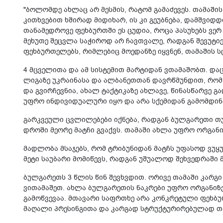
"ბოლომდე ახლაც არ მესმის, რატომ გამაძევეს. თამაშ
კითხვებით ხშირად მიდიხარ, ის კი გეუბნება, დამშვიდ
თანამედროვე ფეხბურთში ეს ცუდია, როცა პასუხებს ვერ
მეხუთე შეცვლა საჭიროდ არ ჩავთვალე, რადგან შევუტი
ფეხბურთელებს, რიმლებიც მოედანზე იყვნენ, თამაშის 
4 მცველითა და ამ სისტემით მარტიდან ვთამაშობთ. დაც
ლიგაზე უკრაინასა და ალბანეთთან დავრწმუნდით, რომ 
და გვირჩევნია, ახალ ტაქტიკაზე ახლავე, წინასწარვე გ
უფრო ინდივიდუალური იყო და არა სქემიდან გამომდინ
გარკვეული ცვლილებები იქნება, რადგან ბულგარეთი თუ
დროში მეორე მატჩი გვაქვს. თამაში ახლა უფრო ორგან
მადლობა მსაჯებს, რომ ტრიბუნიდან მატჩს უფასოდ ვუყ
მეტი საუბარი მომიწევს, რადგან უშუალოდ შეხვედრაში 
ბულგარეთს 3 წლის წინ შევხვდით. ორივე თამაში კარგი
ვითამაშეთ. ახლა ბულგარეთის ნაკრები უფრო ორგანიზ
გამოწვევაა. მთავარი საფრთხე არა კონკრეტული ფეხბ
მაღალი პრესინგითა და კარგად სტრუქტურირებულად თ