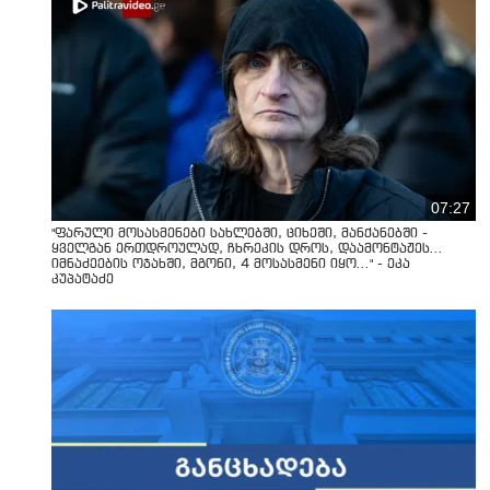
07:27
"ფარული მოსასმენები სახლებში, ციხეში, მანქანებში -
ყველგან ერთდროულად, ჩხრეკის დროს, დაამონტაჟეს...
იმნაძეების ოჯახში, მგონი, 4 მოსასმენი იყო..." - ეკა
კუპატაძე