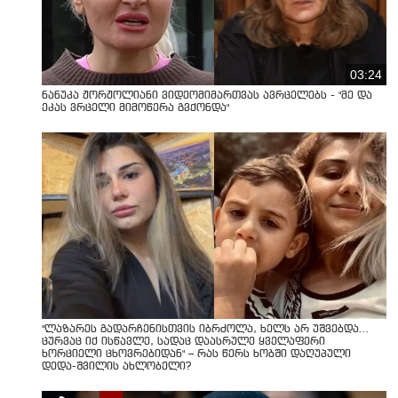
03:24
ნანუკა ჟორჟოლიანი ვიდეომიმართვას ავრცელებს - "მე და
ეკას ვრცელი მიმოწერა გვქონდა"
"ლაზარეს გადარჩენისთვის იბრძოლა, ხელს არ უშვებდა…
ცურვაც იქ ისწავლე, სადაც დაასრულე ყველაფერი
ხორციელი ცხოვრებიდან" – რას წერს ხობში დაღუპული
დედა-შვილის ახლობელი?