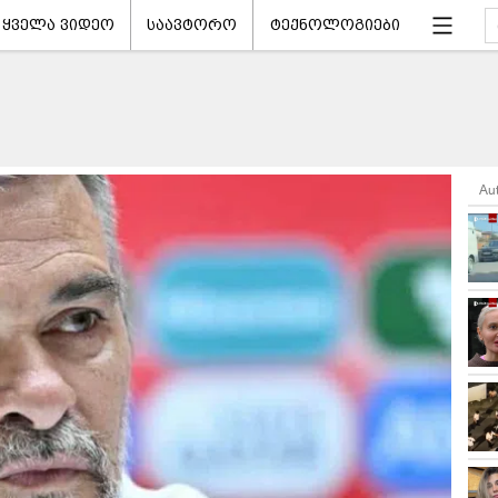
ყველა ვიდეო
საავტორო
ტექნოლოგიები
Au