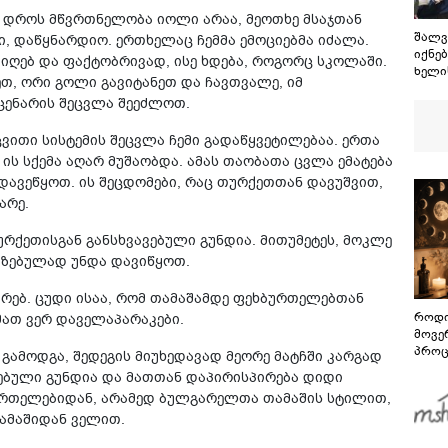
ის დროს მწვრთნელობა იოლი არაა, მეოთხე მსაჯთან
შალვ
დი, დაწყნარდიო. ერთხელაც ჩემმა ემოციებმა იძალა.
იქნე
 იღებ და ფაქტობრივად, ისე ხდება, როგორც სკოლაში.
ხელი
ეთ, ორი გოლი გავიტანეთ და ჩავთვალე, იმ
მარი
სცენარის შეცვლა შეეძლოთ.
„ქარ
პატრ
ვითი სისტემის შეცვლა ჩემი გადაწყვეტილებაა. ერთა
ყოფი
არ ი
ის სქემა აღარ მუშაობდა. ამას თაობათა ცვლა ემატება
არც 
ადავეწყოთ. ის შეცდომები, რაც თურქეთთან დავუშვით,
არე.
რქეთისგან განსხვავებული გუნდია. მითუმეტეს, მოკლე
იზებულად უნდა დავიწყოთ.
ურებ. ცუდი ისაა, რომ თამაშამდე ფეხბურთელებთან
როდი
მათ ვერ დაველაპარაკები.
მოვე
პროც
 გამოდგა, შედეგის მიუხედავად მეორე მატჩში კარგად
აგვი
ებული გუნდია და მათთან დაპირისპირება დიდი
გზამ
ურთელებიდან, არამედ ბულგარელთა თამაშის სტილით,
ამაშიდან ველით.