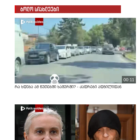
ბოლო სიახლეები
00:11
რა ხდება ამ წუთებში ხაშურში? - კადრები ადგილიდან