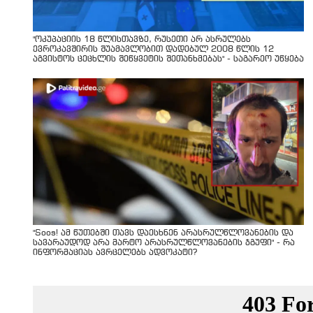
"ოკუპაციის 18 წლისთავზე, რუსეთი არ ასრულებს
ევროკავშირის შუამავლობით დადებულ 2008 წლის 12
აგვისტოს ცეცხლის შეწყვეტის შეთანხმებას" - საგარეო უწყება
"Soos! ამ წუთებში თავს დაესხნენ არასრულწლოვანების და
სავარაუდოდ არა მარტო არასრულწლოვანების ჯგუფი" - რა
ინფორმაციას ავრცელებს ადვოკატი?