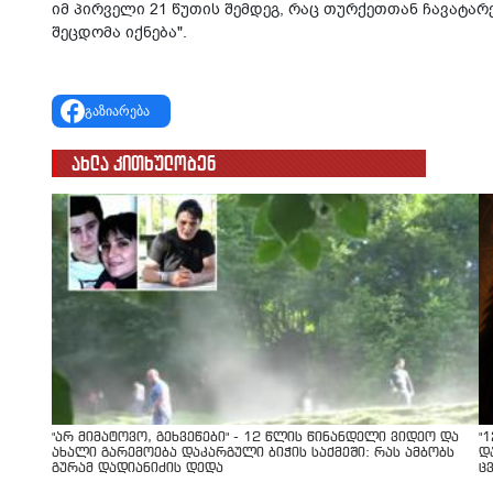
იმ პირველი 21 წუთის შემდეგ, რაც თურქეთთან ჩავატარ
შეცდომა იქნება".
გაზიარება
ახლა კითხულობენ
"არ მიმატოვო, გეხვეწები" - 12 წლის წინანდელი ვიდეო და
"
ახალი გარემოება დაკარგული ბიჭის საქმეში: რას ამბობს
დ
გურამ დადიანიძის დედა
ც