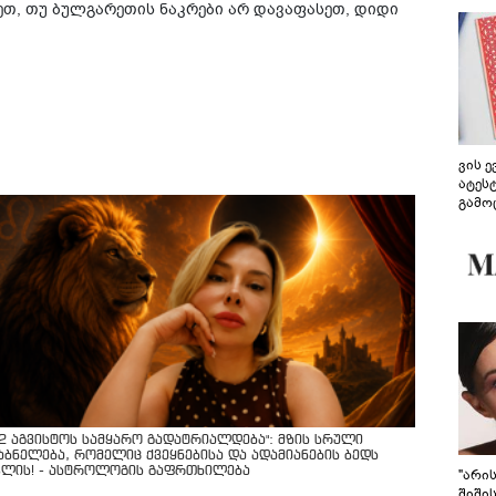
ეთ, თუ ბულგარეთის ნაკრები არ დავაფასეთ, დიდი
ვის 
ატეს
გამო
წარდ
12 აგვისტოს სამყარო გადატრიალდება": მზის სრული
აბნელება, რომელიც ქვეყნებისა და ადამიანების ბედს
ვლის! - ასტროლოგის გაფრთხილება
"არი
შიში