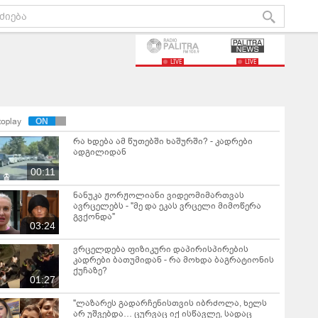
LIVE
LIVE
toplay
რა ხდება ამ წუთებში ხაშურში? - კადრები
ადგილიდან
00:11
ნანუკა ჟორჟოლიანი ვიდეომიმართვას
ავრცელებს - "მე და ეკას ვრცელი მიმოწერა
გვქონდა"
03:24
ვრცელდება ფიზიკური დაპირისპირების
კადრები ბათუმიდან - რა მოხდა ბაგრატიონის
ქუჩაზე?
01:27
"ლაზარეს გადარჩენისთვის იბრძოლა, ხელს
არ უშვებდა… ცურვაც იქ ისწავლე, სადაც