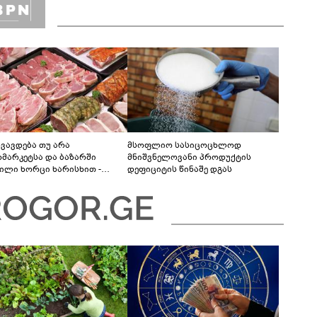
ხვავდება თუ არა
მსოფლიო სასიცოცხლოდ
რმარკეტსა და ბაზარში
მნიშვნელოვანი პროდუქტის
ნილი ხორცი ხარისხით -
დეფიციტის წინაშე დგას
იაციის განმარტება