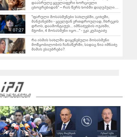
დაასრულე ყველაფერი ხორციელი
ცხოვრებიდან" – რას წერს ხობში დაღუპული
დედა-შვილის ახლობელი?
"ფარული მოსასმენები სახლებში, ციხეში,
მანქანებში - ყველგან ერთდროულად, ჩხრეკის
დროს, დაამონტაჟეს... იმნაძეების ოჯახში,
07:27
მგონი, 4 მოსასმენი იყო..." - ეკა კუპატაძე
რა ისმის სახლში დაყენებული მოსასმენი
მოწყობილობის ჩანაწერში, სადაც ნია იმნაძე
მამას ესაუბრება?
05:52
"2008 წელს საქართველო გადავარჩინეთ - აი,
2012 წლის "გამარჯვება" ვინც იზეიმეთ, სწორედ
ეგ იყო ქართული ისტორიული კატასტროფა და
რაც რუსმა ჯარით ვერ აიღო, შიდა ღალატით
გაინაღდა" - რას წერს მიხეილ სააკაშვილი
გიგა ავალიანის საქმეზე ორ
არასრულწლოვანს, ნია იმნაძესა და ანასტასია
ბერუაშვილს აღკვეთის ღონისძიების სახით
პატიმრობა შეეფარდა
"ამ ვიდეოს ნახვა ჩემთვის იყო სიკვდილი" -
რას ამბობს დაკარგული 17 წლის ბიჭის დედა
ვიდეოკადრებზე, სადაც შვილის განწირული
01:44
ვედრების ხმა ამოიცნო
ჟურნალისტ ანა კალანდაძეს, რომელიც მძიმე