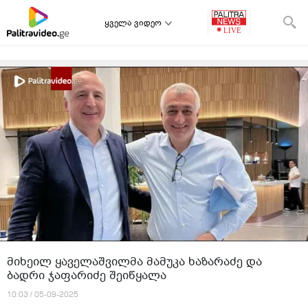
ყველა ვიდეო
მიხეილ ყაველაშვილმა მამუკა ხაზარაძე და
ბადრი ჯაფარიძე შეიწყალა
10:03 / 05-09-2025