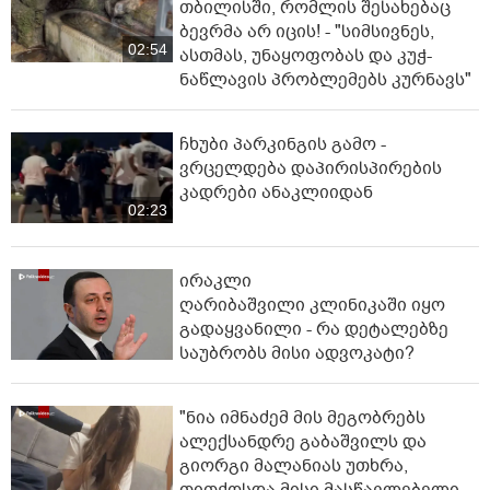
თბილისში, რომლის შესახებაც
ბევრმა არ იცის! - "სიმსივნეს,
02:54
ასთმას, უნაყოფობას და კუჭ-
ნაწლავის პრობლემებს კურნავს"
ჩხუბი პარკინგის გამო -
ვრცელდება დაპირისპირების
კადრები ანაკლიიდან
02:23
ირაკლი
ღარიბაშვილი კლინიკაში იყო
გადაყვანილი - რა დეტალებზე
საუბრობს მისი ადვოკატი?
"ნია იმნაძემ მის მეგობრებს
ალექსანდრე გაბაშვილს და
გიორგი მალანიას უთხრა,