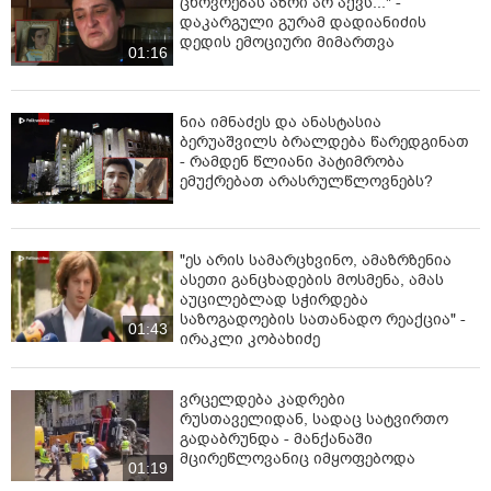
ცხოვრებას აზრი არ აქვს..." -
დაკარგული გურამ დადიანიძის
დედის ემოციური მიმართვა
01:16
ნია იმნაძეს და ანასტასია
ბერუაშვილს ბრალდება წარედგინათ
- რამდენ წლიანი პატიმრობა
ემუქრებათ არასრულწლოვნებს?
"ეს არის სამარცხვინო, ამაზრზენია
ასეთი განცხადების მოსმენა, ამას
აუცილებლად სჭირდება
საზოგადოების სათანადო რეაქცია" -
01:43
ირაკლი კობახიძე
ვრცელდება კადრები
რუსთაველიდან, სადაც სატვირთო
გადაბრუნდა - მანქანაში
მცირეწლოვანიც იმყოფებოდა
01:19