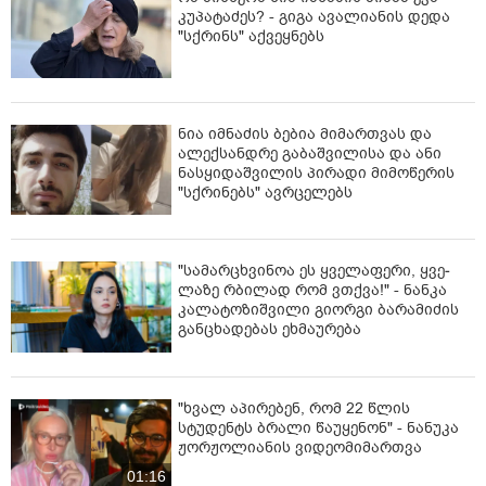
კუპატაძეს? - გიგა ავალიანის დედა
"სქრინს" აქვეყნებს
ნია იმნაძის ბებია მიმართვას და
ალექსანდრე გაბაშვილისა და ანი
ნასყიდაშვილის პირადი მიმოწერის
"სქრინებს" ავრცელებს
"სა­მარ­ცხვი­ნოა ეს ყვე­ლა­ფე­რი, ყვე­
ლა­ზე რბი­ლად რომ ვთქვა!" - ნანკა
კალატოზიშვილი გიორგი ბარამიძის
განცხადებას ეხმაურება
"ხვალ აპირებენ, რომ 22 წლის
სტუდენტს ბრალი წაუყენონ" - ნანუკა
ჟორჟოლიანის ვიდეომიმართვა
01:16