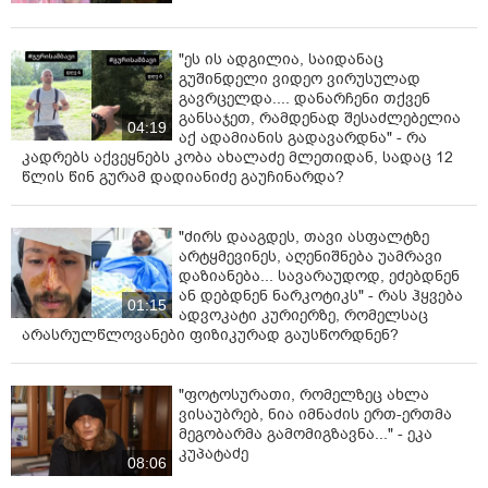
"ეს ის ადგილია, საიდანაც
გუშინდელი ვიდეო ვირუსულად
გავრცელდა.... დანარჩენი თქვენ
განსაჯეთ, რამდენად შესაძლებელია
04:19
აქ ადამიანის გადავარდნა" - რა
კადრებს აქვეყნებს კობა ახალაძე მლეთიდან, სადაც 12
წლის წინ გურამ დადიანიძე გაუჩინარდა?
"ძირს დააგდეს, თავი ასფალტზე
არტყმევინეს, აღენიშნება უამრავი
დაზიანება... სავარაუდოდ, ეძებდნენ
ან დებდნენ ნარკოტიკს" - რას ჰყვება
01:15
ადვოკატი კურიერზე, რომელსაც
არასრულწლოვანები ფიზიკურად გაუსწორდნენ?
"ფოტოსურათი, რომელზეც ახლა
ვისაუბრებ, ნია იმნაძის ერთ-ერთმა
მეგობარმა გამომიგზავნა..." - ეკა
კუპატაძე
08:06