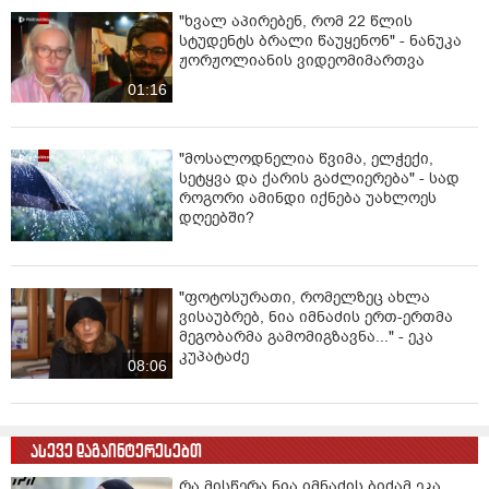
"ხვალ აპირებენ, რომ 22 წლის
სტუდენტს ბრალი წაუყენონ" - ნანუკა
ჟორჟოლიანის ვიდეომიმართვა
01:16
"მოსალოდნელია წვიმა, ელჭექი,
სეტყვა და ქარის გაძლიერება" - სად
როგორი ამინდი იქნება უახლოეს
დღეებში?
"ფოტოსურათი, რომელზეც ახლა
ვისაუბრებ, ნია იმნაძის ერთ-ერთმა
მეგობარმა გამომიგზავნა..." - ეკა
კუპატაძე
08:06
ასევე დაგაინტერესებთ
რა მისწერა ნია იმნაძის ბიძამ ეკა