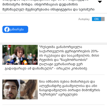
მიწისძვრა მოხდა. ინფორმაციას დედამიწის
შემსწავლელ მეცნიერებათა ინსტიტუტისა და სეისმური
მონიტორინგის ეროვნული ცენტრი ავრცელებს.
Autoplay
მათივე ცნობით, ბიძგები თბილისის დროით 10:08
საათზე დაფიქსირდა.
გაზიარება
"რუსეთმა განახორციელა
საქართველოს ტერიტორიების 20%-
ის ოკუპაცია და სააკაშვილის, მისი
რეჟიმის და "ნაცმოძრაობის"
09:30
ღალატი ვერანაირად ვერ
გადაფარავს ამ დანაშაულს" - ირაკლი კობახიძე
ნია იმნაძის ბებია მიმართვას და
ალექსანდრე გაბაშვილისა და ანი
ნასყიდაშვილის პირადი მიმოწერის
"სქრინებს" ავრცელებს