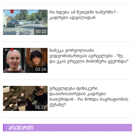
რა ხდება ამ წუთებში ხაშურში? -
კადრები ადგილიდან
00:11
ნანუკა ჟორჟოლიანი
ვიდეომიმართვას ავრცელებს - "მე
და ეკას ვრცელი მიმოწერა გვქონდა"
03:24
ვრცელდება ფიზიკური
დაპირისპირების კადრები
ბათუმიდან - რა მოხდა ბაგრატიონის
ქუჩაზე?
01:27
პოპულარული