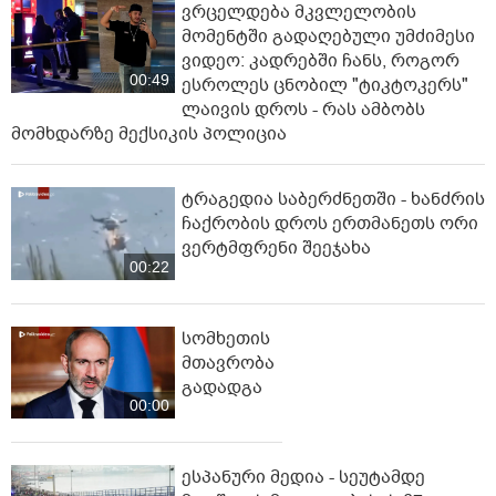
ვრცელდება მკვლელობის
მომენტში გადაღებული უმძიმესი
ვიდეო: კადრებში ჩანს, როგორ
00:49
ესროლეს ცნობილ "ტიკტოკერს"
ლაივის დროს - რას ამბობს
მომხდარზე მექსიკის პოლიცია
ტრაგედია საბერძნეთში - ხანძრის
ჩაქრობის დროს ერთმანეთს ორი
ვერტმფრენი შეეჯახა
00:22
სომხეთის
მთავრობა
გადადგა
00:00
ესპანური მედია - სეუტამდე