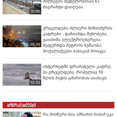
მიღწევის მცდელობისას 67
მიგრანტი დაიღუპა
00:00
ვრცელდება ძლიერი მიწისძვრის
კადრები - დაზიანდა შენობები,
გაითიშა ელექტროენერგია,
00:34
შეფერხდა მეტროს მუშაობა,
მოქალაქეები პანიკამ მოიცვა
ინ­ტერ­ნეტ­ში დრა­მა­ტუ­ლი კად­რე­
ბი ვრცელდება, რომელიც 16
წლის ბიჭის გმირობას ასახავს
01:53
ბოლო სიახლეები
რა მისწერა ნია იმნაძის ბიძამ ეკა