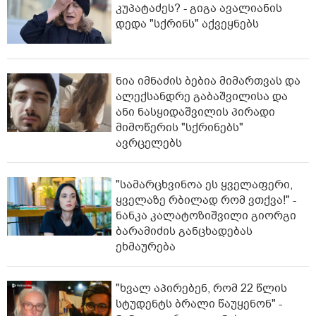
კუპატაძეს? - გიგა ავალიანის
დედა "სქრინს" აქვეყნებს
ნია იმნაძის ბებია მიმართვას და
ალექსანდრე გაბაშვილისა და
ანი ნასყიდაშვილის პირადი
მიმოწერის "სქრინებს"
ავრცელებს
"სა­მარ­ცხვი­ნოა ეს ყვე­ლა­ფე­რი,
ყვე­ლა­ზე რბი­ლად რომ ვთქვა!" -
ნანკა კალატოზიშვილი გიორგი
ბარამიძის განცხადებას
ეხმაურება
"ხვალ აპირებენ, რომ 22 წლის
სტუდენტს ბრალი წაუყენონ" -