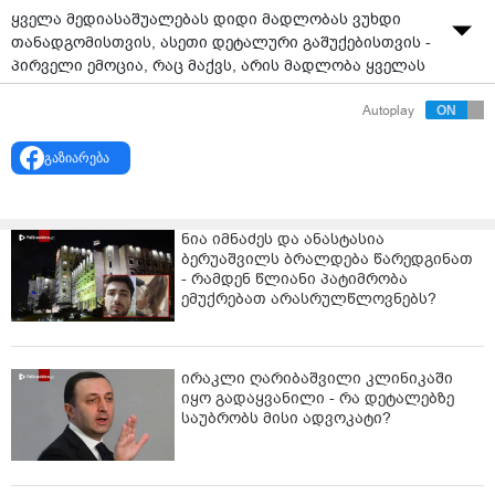
ყველა მედიასაშუალებას დიდი მადლობას ვუხდი
თანადგომისთვის, ასეთი დეტალური გაშუქებისთვის -
პირველი ემოცია, რაც მაქვს, არის მადლობა ყველას
მიმართ,- ამის შესახებ ექიმმა, გიორგი ახობაძემ
Autoplay
სასამართლო დარბაზიდან გათავისუფლების შემდგომ
განაცხადა.
გაზიარება
„ყველა მედიასაშუალებას დიდი მადლობას ვუხდი
თანადგომისთვის, ასეთი დეტალური გაშუქებისთვის.
ალბათ, სახლში რომ მივალ, შოკში ჩავვარდები,
ნია იმნაძეს და ანასტასია
ისეთი მხარდაჭერა მქონდა თქვენგან. პირველი
ბერუაშვილს ბრალდება წარედგინათ
ემოცია, რაც მაქვს, არის მადლობა ყველას მიმართ.
- რამდენ წლიანი პატიმრობა
ემუქრებათ არასრულწლოვნებს?
არ მჯერა, აქ რომ ვარ ახლა, მადლობა გვერდში
დგომისთვის“, - განაცხადა ახობაძემ.
ვიდეო: "რადიო თავისუფლება"
ირაკლი ღარიბაშვილი კლინიკაში
იყო გადაყვანილი - რა დეტალებზე
საუბრობს მისი ადვოკატი?