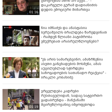
ცხოვრებას აზრი არ აქვს..." -
დაკარგული გურამ დადიანიძის
დედის ემოციური მიმართვა
01:16
ნია იმნაძეს და ანასტასია
ბერუაშვილს ბრალდება წარედგინათ
- რამდენ წლიანი პატიმრობა
ემუქრებათ არასრულწლოვნებს?
"ეს არის სამარცხვინო, ამაზრზენია
ასეთი განცხადების მოსმენა, ამას
აუცილებლად სჭირდება
საზოგადოების სათანადო რეაქცია" -
01:43
ირაკლი კობახიძე
ვრცელდება კადრები
რუსთაველიდან, სადაც სატვირთო
გადაბრუნდა - მანქანაში
მცირეწლოვანიც იმყოფებოდა
01:19