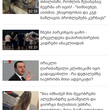
თბილისში, რომლის შესახებაც
ბევრმა არ იცის! - "სიმსივნეს,
02:54
ასთმას, უნაყოფობას და კუჭ-
ნაწლავის პრობლემებს კურნავს"
ჩხუბი პარკინგის გამო -
ვრცელდება დაპირისპირების
კადრები ანაკლიიდან
02:23
ირაკლი
ღარიბაშვილი კლინიკაში იყო
გადაყვანილი - რა დეტალებზე
საუბრობს მისი ადვოკატი?
"ნია იმნაძემ მის მეგობრებს
ალექსანდრე გაბაშვილს და
გიორგი მალანიას უთხრა,