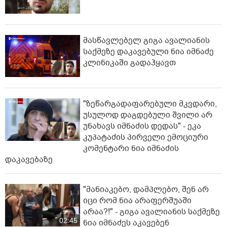
მასწავლებელ გიგა ავალიანის
საქმეზე დაკავებული ნია იმნაძე
კლინიკაში გადაჰყავთ
"ზეწარგადაფარებული მკვდარი,
უსულოდ დაგდებული შვილი არ
უნახავს იმნაძის დედას" - ეკა
კუპატაძის პირველი ემოციური
კომენტარი ნია იმნაძის
დაკავებაზე
"მანიაკებო, დამპლებო, შენ არ
იცი რომ ნია არაფერშუაში
არაა?!" - გიგა ავალიანის საქმეზე
02:45
ნია იმნაძეს აკავებენ