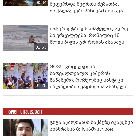
00:34
შეფერხდა მეტროს მუშაობა,
მოქალაქეები პანიკამ მოიცვა
ინ­ტერ­ნეტ­ში დრა­მა­ტუ­ლი კად­რე­
ბი ვრცელდება, რომელიც 16
წლის ბიჭის გმირობას ასახავს
01:53
SOS! - ვრცელდება
სათვალთვალო კამერის
ჩანაწერი, რომელშიც სასტიკი
01:25
ძალადობის კადრებია ასახული
ბოლო სიახლეები
გიგა ავალიანის საქმეზე აკავებენ
ანასტასია ბერუაშვილსაც