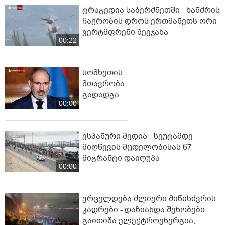
ტრაგედია საბერძნეთში - ხანძრის
ჩაქრობის დროს ერთმანეთს ორი
ვერტმფრენი შეეჯახა
00:22
სომხეთის
მთავრობა
გადადგა
00:00
ესპანური მედია - სეუტამდე
მიღწევის მცდელობისას 67
მიგრანტი დაიღუპა
00:00
ვრცელდება ძლიერი მიწისძვრის
კადრები - დაზიანდა შენობები,
გაითიშა ელექტროენერგია,