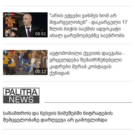
"არის ეჭვები ვინმეს ხომ არ
მფარველობენ" - დაკარგული 17
წლის ბიჭის საქმის ადვოკატი
08:51
ახალ გარემოებებზე საუბრობს
ავტომობილი ქვეითს დაეჯახა -
ვრცელდება შემაძრწუნებელი
კადრები მერაბ კოსტავას
00:12
ქუჩიდან
საზამთროს და ნესვის ნიმუშებში ნიტრატების
შემცველობაზე დარღვევა არ გამოვლინდა