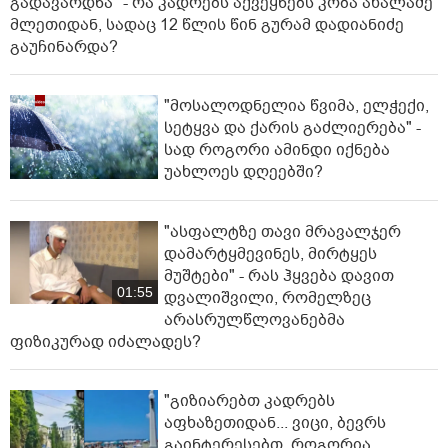
გადავარდნა" - რა კადრებს აქვეყნებს კობა ახალაძე
მლეთიდან, სადაც 12 წლის წინ გურამ დადიანიძე
გაუჩინარდა?
"მოსალოდნელია წვიმა, ელჭექი,
სეტყვა და ქარის გაძლიერება" -
სად როგორი ამინდი იქნება
უახლოეს დღეებში?
"ასფალტზე თავი მრავალჯერ
დამარტყმევინეს, მირტყეს
მუშტები" - რას ჰყვება დავით
01:55
დვალიშვილი, რომელზეც
არასრულწლოვანებმა
ფიზიკურად იძალადეს?
"გიზიარებთ კადრებს
აფხაზეთიდან... ვიცი, ბევრს
გაინტერესებთ, როგორია