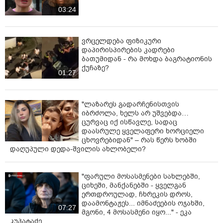
03:24
ვრცელდება ფიზიკური
დაპირისპირების კადრები
ბათუმიდან - რა მოხდა ბაგრატიონის
ქუჩაზე?
01:27
"ლაზარეს გადარჩენისთვის
იბრძოლა, ხელს არ უშვებდა…
ცურვაც იქ ისწავლე, სადაც
დაასრულე ყველაფერი ხორციელი
ცხოვრებიდან" – რას წერს ხობში
დაღუპული დედა-შვილის ახლობელი?
"ფარული მოსასმენები სახლებში,
ციხეში, მანქანებში - ყველგან
ერთდროულად, ჩხრეკის დროს,
დაამონტაჟეს... იმნაძეების ოჯახში,
07:27
მგონი, 4 მოსასმენი იყო..." - ეკა
კუპატაძე