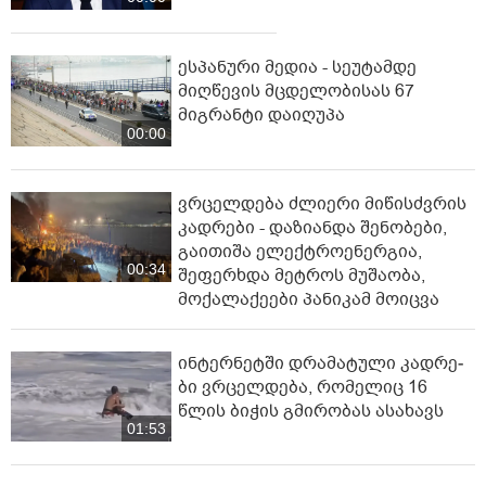
ესპანური მედია - სეუტამდე
მიღწევის მცდელობისას 67
მიგრანტი დაიღუპა
00:00
ვრცელდება ძლიერი მიწისძვრის
კადრები - დაზიანდა შენობები,
გაითიშა ელექტროენერგია,
00:34
შეფერხდა მეტროს მუშაობა,
მოქალაქეები პანიკამ მოიცვა
ინ­ტერ­ნეტ­ში დრა­მა­ტუ­ლი კად­რე­
ბი ვრცელდება, რომელიც 16
წლის ბიჭის გმირობას ასახავს
01:53