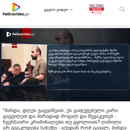
ყველა ვიდეო
"მინდა, დღეს გაგვიშვათ, ეს გაფუჭებული კარი
გაგვიღეთ და პირადად მოვალ და შევაკეთებ -
ჩვენნაირი კრიმინალები თუ გყოლიათ? ღიმილი
არ გვაკლდება სახეზე - აქედან რომ გავალ, მინდა