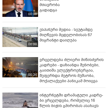
მთავრობა
გადადგა
00:00
ესპანური მედია - სეუტამდე
მიღწევის მცდელობისას 67
მიგრანტი დაიღუპა
00:00
ვრცელდება ძლიერი მიწისძვრის
კადრები - დაზიანდა შენობები,
გაითიშა ელექტროენერგია,
00:34
შეფერხდა მეტროს მუშაობა,
მოქალაქეები პანიკამ მოიცვა
ინ­ტერ­ნეტ­ში დრა­მა­ტუ­ლი კად­რე­
ბი ვრცელდება, რომელიც 16
წლის ბიჭის გმირობას ასახავს