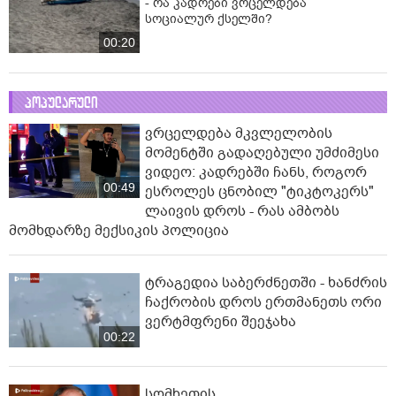
- რა კადრები ვრცელდება
სოციალურ ქსელში?
00:20
პოპულარული
ვრცელდება მკვლელობის
მომენტში გადაღებული უმძიმესი
ვიდეო: კადრებში ჩანს, როგორ
00:49
ესროლეს ცნობილ "ტიკტოკერს"
ლაივის დროს - რას ამბობს
მომხდარზე მექსიკის პოლიცია
ტრაგედია საბერძნეთში - ხანძრის
ჩაქრობის დროს ერთმანეთს ორი
ვერტმფრენი შეეჯახა
00:22
სომხეთის