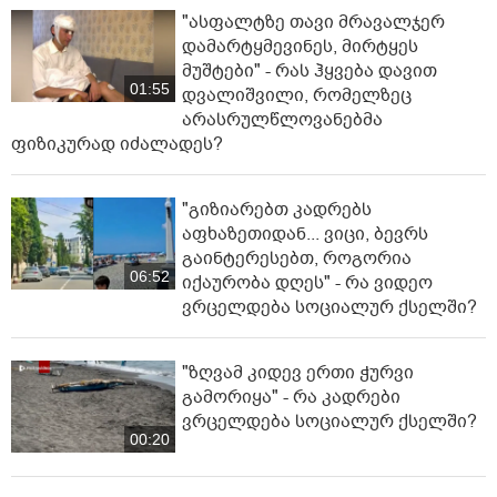
"ასფალტზე თავი მრავალჯერ
დამარტყმევინეს, მირტყეს
მუშტები" - რას ჰყვება დავით
01:55
დვალიშვილი, რომელზეც
არასრულწლოვანებმა
ფიზიკურად იძალადეს?
"გიზიარებთ კადრებს
აფხაზეთიდან... ვიცი, ბევრს
გაინტერესებთ, როგორია
06:52
იქაურობა დღეს" - რა ვიდეო
ვრცელდება სოციალურ ქსელში?
"ზღვამ კიდევ ერთი ჭურვი
გამორიყა" - რა კადრები
ვრცელდება სოციალურ ქსელში?
00:20