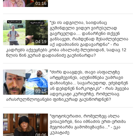
01:16
"ეს ის ადგილია, საიდანაც
გუშინდელი ვიდეო ვირუსულად
გავრცელდა.... დანარჩენი თქვენ
განსაჯეთ, რამდენად შესაძლებელია
04:19
აქ ადამიანის გადავარდნა" - რა
კადრებს აქვეყნებს კობა ახალაძე მლეთიდან, სადაც 12
წლის წინ გურამ დადიანიძე გაუჩინარდა?
"ძირს დააგდეს, თავი ასფალტზე
არტყმევინეს, აღენიშნება უამრავი
დაზიანება... სავარაუდოდ, ეძებდნენ
ან დებდნენ ნარკოტიკს" - რას ჰყვება
01:15
ადვოკატი კურიერზე, რომელსაც
არასრულწლოვანები ფიზიკურად გაუსწორდნენ?
"ფოტოსურათი, რომელზეც ახლა
ვისაუბრებ, ნია იმნაძის ერთ-ერთმა
მეგობარმა გამომიგზავნა..." - ეკა
კუპატაძე
08:06