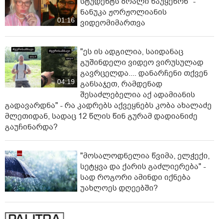
სტუდენტს ბრალი წაუყენონ" -
ნანუკა ჟორჟოლიანის
01:16
ვიდეომიმართვა
"ეს ის ადგილია, საიდანაც
გუშინდელი ვიდეო ვირუსულად
გავრცელდა.... დანარჩენი თქვენ
04:19
განსაჯეთ, რამდენად
შესაძლებელია აქ ადამიანის
გადავარდნა" - რა კადრებს აქვეყნებს კობა ახალაძე
მლეთიდან, სადაც 12 წლის წინ გურამ დადიანიძე
გაუჩინარდა?
"მოსალოდნელია წვიმა, ელჭექი,
სეტყვა და ქარის გაძლიერება" -
სად როგორი ამინდი იქნება
უახლოეს დღეებში?