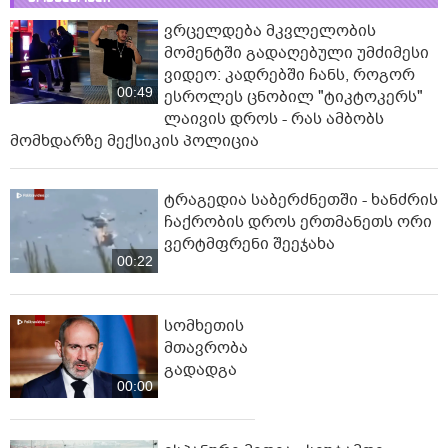
ვრცელდება მკვლელობის
მომენტში გადაღებული უმძიმესი
ვიდეო: კადრებში ჩანს, როგორ
00:49
ესროლეს ცნობილ "ტიკტოკერს"
ლაივის დროს - რას ამბობს
მომხდარზე მექსიკის პოლიცია
ტრაგედია საბერძნეთში - ხანძრის
ჩაქრობის დროს ერთმანეთს ორი
ვერტმფრენი შეეჯახა
00:22
სომხეთის
მთავრობა
გადადგა
00:00