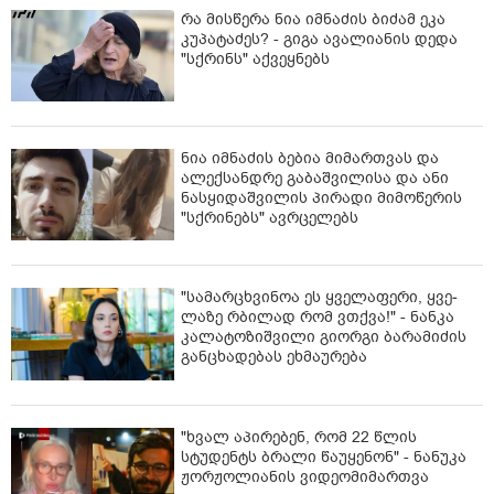
რა მისწერა ნია იმნაძის ბიძამ ეკა
კუპატაძეს? - გიგა ავალიანის დედა
"სქრინს" აქვეყნებს
ნია იმნაძის ბებია მიმართვას და
ალექსანდრე გაბაშვილისა და ანი
ნასყიდაშვილის პირადი მიმოწერის
"სქრინებს" ავრცელებს
"სა­მარ­ცხვი­ნოა ეს ყვე­ლა­ფე­რი, ყვე­
ლა­ზე რბი­ლად რომ ვთქვა!" - ნანკა
კალატოზიშვილი გიორგი ბარამიძის
განცხადებას ეხმაურება
"ხვალ აპირებენ, რომ 22 წლის
სტუდენტს ბრალი წაუყენონ" - ნანუკა
ჟორჟოლიანის ვიდეომიმართვა