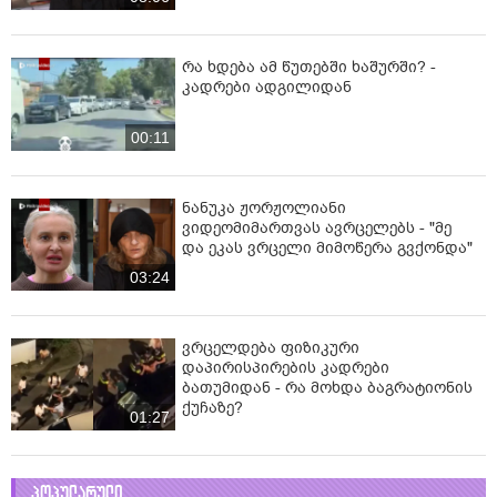
რა ხდება ამ წუთებში ხაშურში? -
კადრები ადგილიდან
00:11
ნანუკა ჟორჟოლიანი
ვიდეომიმართვას ავრცელებს - "მე
და ეკას ვრცელი მიმოწერა გვქონდა"
03:24
ვრცელდება ფიზიკური
დაპირისპირების კადრები
ბათუმიდან - რა მოხდა ბაგრატიონის
ქუჩაზე?
01:27
პოპულარული