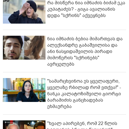
რა მისწერა ნია იმნაძის ბიძამ ეკა
კუპატაძეს? - გიგა ავალიანის
დედა "სქრინს" აქვეყნებს
ნია იმნაძის ბებია მიმართვას და
ალექსანდრე გაბაშვილისა და
ანი ნასყიდაშვილის პირადი
მიმოწერის "სქრინებს"
ავრცელებს
"სა­მარ­ცხვი­ნოა ეს ყვე­ლა­ფე­რი,
ყვე­ლა­ზე რბი­ლად რომ ვთქვა!" -
ნანკა კალატოზიშვილი გიორგი
ბარამიძის განცხადებას
ეხმაურება
"ხვალ აპირებენ, რომ 22 წლის