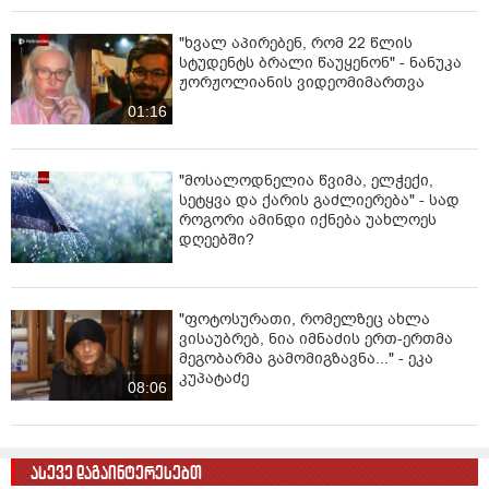
ბავშვიდგას მარჯანიშვილის მეტროს მოპირდაპირედ
შუქნიშანთან "ავერსითან" ახლოს, - ინფორმაცია
"ხვალ აპირებენ, რომ 22 წლის
სოციალურ ქსელში ვრცელდება.
სტუდენტს ბრალი წაუყენონ" - ნანუკა
ჟორჟოლიანის ვიდეომიმართვა
01:16
"მოსალოდნელია წვიმა, ელჭექი,
სეტყვა და ქარის გაძლიერება" - სად
როგორი ამინდი იქნება უახლოეს
დღეებში?
"ფოტოსურათი, რომელზეც ახლა
ვისაუბრებ, ნია იმნაძის ერთ-ერთმა
მეგობარმა გამომიგზავნა..." - ეკა
კუპატაძე
08:06
ასევე დაგაინტერესებთ