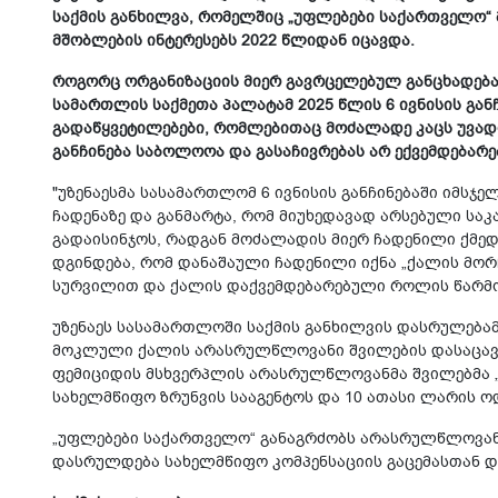
საქმის განხილვა, რომელშიც „უფლებები საქართველო
მშობლების ინტერესებს 2022 წლიდან იცავდა.
როგორც ორგანიზაციის მიერ გავრცელებულ განცხადება
სამართლის საქმეთა პალატამ 2025 წლის 6 ივნისის გა
გადაწყვეტილებები, რომლებითაც მოძალადე კაცს უვად
განჩინება საბოლოოა და გასაჩივრებას არ ექვემდებარე
"უზენაესმა სასამართლომ 6 ივნისის განჩინებაში იმს
ჩადენაზე და განმარტა, რომ მიუხედავად არსებული სა
გადაისინჯოს, რადგან მოძალადის მიერ ჩადენილი ქმედე
დგინდება, რომ დანაშაული ჩადენილი იქნა „ქალის მო
სურვილით და ქალის დაქვემდებარებული როლის წარმო
უზენაეს სასამართლოში საქმის განხილვის დასრულება
მოკლული ქალის არასრულწლოვანი შვილების დასაცავად
ფემიციდის მსხვერპლის არასრულწლოვანმა შვილებმა „
სახელმწიფო ზრუნვის სააგენტოს და 10 ათასი ლარის ო
„უფლებები საქართველო“ განაგრძობს არასრულწლოვან
დასრულდება სახელმწიფო კომპენსაციის გაცემასთან დ