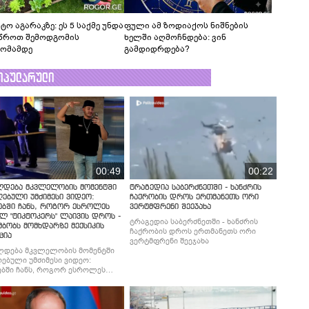
ტო აგარაკზე: ეს 5 საქმე უნდა
ფული ამ ზოდიაქოს ნიშნების
წროთ შემოდგომის
ხელში აღმოჩნდება: ვინ
ომამდე
გამდიდრდება?
ოპულარული
00:49
00:22
ლდება მკვლელობის მომენტში
ტრაგედია საბერძნეთში - ხანძრის
ებული უმძიმესი ვიდეო:
ჩაქრობის დროს ერთმანეთს ორი
ებში ჩანს, როგორ ესროლეს
ვერტმფრენი შეეჯახა
ლ "ტიკტოკერს" ლაივის დროს -
ტრაგედია საბერძნეთში - ხანძრის
მბობს მომხდარზე მექსიკის
ჩაქრობის დროს ერთმანეთს ორი
ცია
ვერტმფრენი შეეჯახა
ლდება მკვლელობის მომენტში
ებული უმძიმესი ვიდეო:
ბში ჩანს, როგორ ესროლეს
ლ "ტიკტოკერს" ლაივის დროს -
მბობს მომხდარზე მექსიკის
ცია