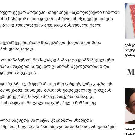
სოფელ ქვემო ბოდბეში, თავისივე საცხოვრებელი სახლის
ანი სანადირო თოფიდან გასროლის შედეგად, თავის
ენებული ჭრილობების შედეგად მსხვერპლი ქალი
ს ეტაპზევე ჩაერთო მსხვერპლი ქალისა და მისი
ვის 
ბის დასაცავად.
ატეს
გამო
სის განაჩენით, მოძალადე მამაკაცი დამნაშავედ ცნო
წარდ
ლობის მოტივით ჩადენილ განზრახ მკვლელობაში და
ფლების აღკვეთა.
გორც პროკურატურამ, ისე მსჯავრდებულმა კაცმა. ეს
ალდებაში, მისთვის ბრალის გადაკვალიფიცირებას
 შემსუბუქებას, ხოლო პროკურატურა ითხოვდა
 სისასტიკის მაკვალიფიცირებელი ნიშნითაც
ლის საქმეთა პალატამ განიხილა მხარეთა
ანაჩენით, სიღნაღის რაიონული სასამართლოს განაჩენი
"არი
შიში