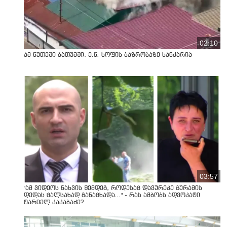
02:10
ამ წუთეში ბათუმში, ე.წ. ხოფის ბაზრობაზე ხანძარია
03:57
"ამ ვიდეოს ნახვის შემდეგ, როდესაც დავურეკე გურამის
დედას ცალსახად განაცხადა..." - რას ამბობს ადვოკატი
ტარიელ კაკაბაძე?