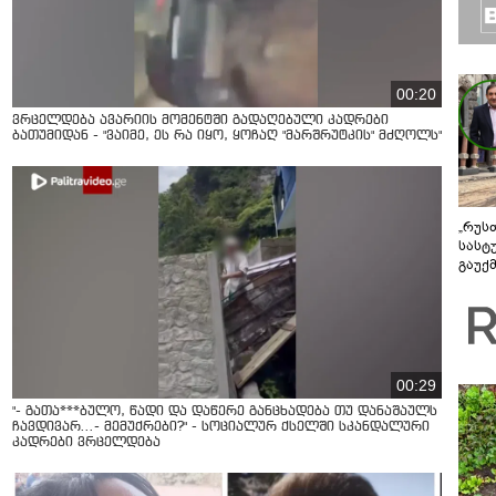
00:20
ვრცელდება ავარიის მომენტში გადაღებული კადრები
ბათუმიდან - "ვაიმე, ეს რა იყო, ყოჩაღ "მარშრუტკის" მძღოლს"
„რუს
სასტ
გაუქ
ზარა
ვიღა
შეხვ
00:29
"- გათა***ბულო, წადი და დაწერე განცხადება თუ დანაშაულს
ჩავდივარ...- მემუქრები?" - სოციალურ ქსელში სკანდალური
კადრები ვრცელდება