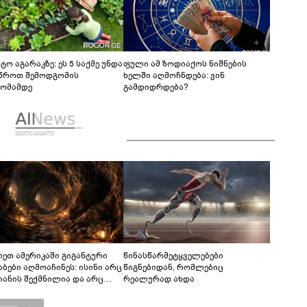
ტო აგარაკზე: ეს 5 საქმე უნდა
ფული ამ ზოდიაქოს ნიშნების
წროთ შემოდგომის
ხელში აღმოჩნდება: ვინ
ომამდე
გამდიდრდება?
რეთ ამერიკაში გიგანტური
წინასწარმეტყველებები
აბები აღმოაჩინეს: ისინი არც
წიგნებიდან, რომლებიც
იანის შექმნილია და არც
რეალურად ახდა
ის - ვინ ააშენა საიდუმლო
რინთები?