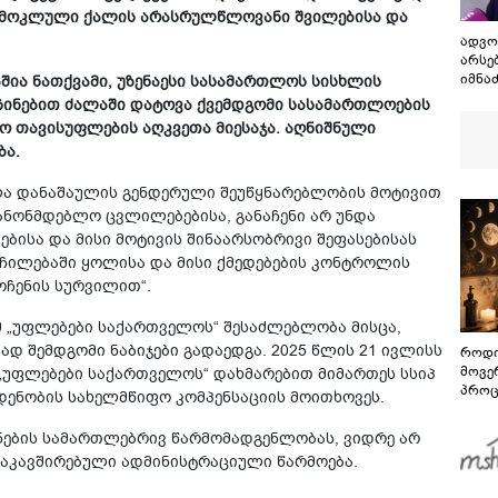
“ მოკლული ქალის არასრულწლოვანი შვილებისა და
ადვო
არსე
იმნა
შია ნათქვამი, უზენაესი სასამართლოს სისხლის
გარე
ნჩინებით ძალაში დატოვა ქვემდგომი სასამართლოების
ო თავისუფლების აღკვეთა მიესაჯა. აღნიშნული
ბა.
ჯელა დანაშაულის გენდერული შეუწყნარებლობის მოტივით
კანონმდებლო ცვლილებებისა, განაჩენი არ უნდა
ბისა და მისი მოტივის შინაარსობრივი შეფასებისას
რჩილებაში ყოლისა და მისი ქმედებების კონტროლის
ჩენის სურვილით“.
მ „უფლებები საქართველოს“ შესაძლებლობა მისცა,
 შემდგომი ნაბიჯები გადაედგა. 2025 წლის 21 ივლისს
როდი
მოვე
უფლებები საქართველოს“ დახმარებით მიმართეს სსიპ
პროც
დენობის სახელმწიფო კომპენსაციის მოითხოვეს.
აგვი
გზამ
ების სამართლებრივ წარმომადგენლობას, ვიდრე არ
აკავშირებული ადმინისტრაციული წარმოება.