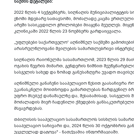
საქმის დეტალები:
2022 წლის 4 სექტემბერს, სიღნაღის მუნიციპალიტეტის 
ეზოში მდებარე სათავსოში, მოძალადე კაცმა ერთლული
არეში სასიკვდილო ჭრილობები მიაყენა მეუღლეს. მიყ
კლინიკაში 2022 წლის 23 ნოემბერს გარდაიცვალა.
„უფლებები საქართველო“ აღნიშნულ საქმეში გამოძიები
არასრულწლოვანი შვილების სამართლებრივი ინტერესე
სიღნაღის რაიონულმა სასამართლომ, 2023 წლის 29 მაი
ოჯახის წევრის მიმართ, გენდერის ნიშნით შეუწყნარებ
სასჯელის სახედ და ზომად განუსაზღვრა უვადო თავისუ
აღნიშნული განაჩენი სააპელაციო წესით გაასაჩივრა რო
უკანასკნელი მოითხოვდა გამართლებას წარდგენილ ბრ
უფრო მსუბუქ დანაშაულზე და, შესაბამისად, სასჯელის
მოძალადის მიერ ჩადენილი ქმედების განსაკუთრებული
მსჯავრდებას.
თბილისის სააპელაციო სასამართლოს სისხლის სამართ
სააპელაციო საჩივარი და, 2024 წლის 30 ოქტომბრის გ
უცვლელად დატოვა" - ნათქვამია ინფორმაციაში.