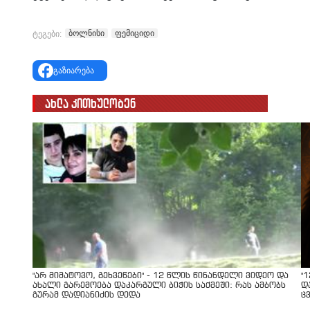
ბოლნისი
ფემიციდი
ტეგები:
გაზიარება
ახლა კითხულობენ
"არ მიმატოვო, გეხვეწები" - 12 წლის წინანდელი ვიდეო და
"
ახალი გარემოება დაკარგული ბიჭის საქმეში: რას ამბობს
დ
გურამ დადიანიძის დედა
ც