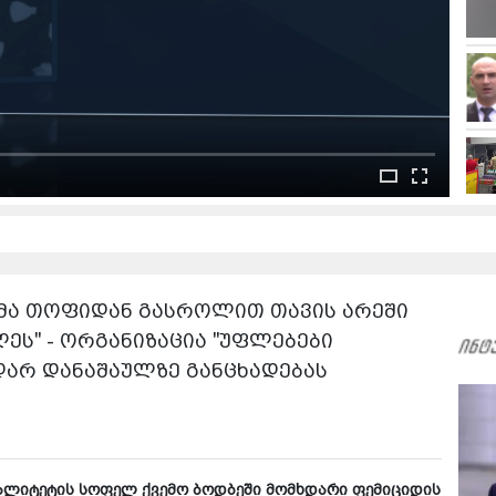
აცმა თოფიდან გასროლით თავის არეში
ეს" - ორგანიზაცია "უფლებები
დარ დანაშაულზე განცხადებას
ალიტეტის სოფელ ქვემო ბოდბეში მომხდარი ფემიციდის