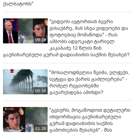
ქალბატონს"
"ვიდეოს ავტორთან ბევრი
ვისაუბრე, მან სხვა ვიდეოები და
ფოტოებიც მომაწოდა" - რას
09:39
ამბობს ადვოკატი ტარიელ
კაკაბაძე 12 წლის წინ
გაუჩინარებული გურამ დადიანიძის საქმის შესახებ?
"მოსალოდნელია წვიმა, ელ­ჭე­ქი,
სე­ტყვა და ქა­რის გაძ­ლი­ე­რე­ბა" -
რომელ რეგიონებში
00:38
გაუარესდება ამინდი?
"გვსურს, მოგაწოდოთ დეტალური
ინფორმაცია გაუჩინარებული
გურამ დადიანიძის საქმის
01:38
გამოძიების შესახებ" - შსს