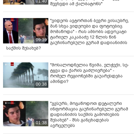
01:40
შევხვდი ამ ქალბატონს"
"ვიდეოს ავტორთან ბევრი ვისაუბრე,
მან სხვა ვიდეოები და ფოტოებიც
მომაწოდა" - რას ამბობს ადვოკატი
ტარიელ კაკაბაძე 12 წლის წინ
09:39
გაუჩინარებული გურამ დადიანიძის
საქმის შესახებ?
"მოსალოდნელია წვიმა, ელ­ჭე­ქი, სე­
ტყვა და ქა­რის გაძ­ლი­ე­რე­ბა" -
რომელ რეგიონებში გაუარესდება
ამინდი?
00:38
"გვსურს, მოგაწოდოთ დეტალური
ინფორმაცია გაუჩინარებული გურამ
დადიანიძის საქმის გამოძიების
შესახებ" - შსს განცხადებას
01:38
ავრცელებს