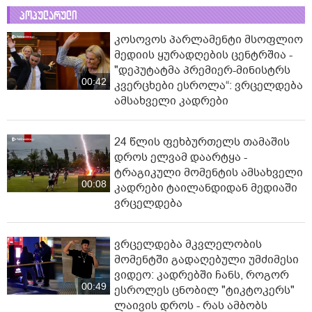
პოპულარული
კოსოვოს პარლამენტი მსოფლიო
მედიის ყურადღების ცენტრშია -
"დეპუტატმა პრემიერ-მინისტრს
00:42
კვერცხები ესროლა“: ვრცელდება
ამსახველი კადრები
24 წლის ფეხბურთელს თამაშის
დროს ელვამ დაარტყა -
ტრაგიკული მომენტის ამსახველი
00:08
კადრები ტაილანდიდან მედიაში
ვრცელდება
ვრცელდება მკვლელობის
მომენტში გადაღებული უმძიმესი
ვიდეო: კადრებში ჩანს, როგორ
00:49
ესროლეს ცნობილ "ტიკტოკერს"
ლაივის დროს - რას ამბობს