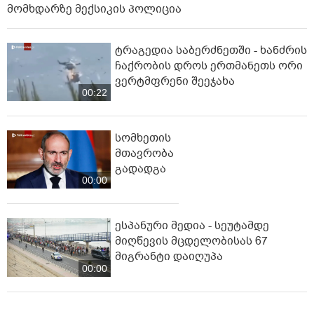
მომხდარზე მექსიკის პოლიცია
ტრაგედია საბერძნეთში - ხანძრის
ჩაქრობის დროს ერთმანეთს ორი
ვერტმფრენი შეეჯახა
00:22
სომხეთის
მთავრობა
გადადგა
00:00
ესპანური მედია - სეუტამდე
მიღწევის მცდელობისას 67
მიგრანტი დაიღუპა
00:00