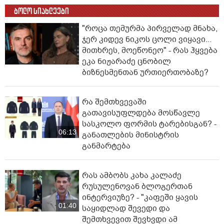
ბოლო სიახლეები
"როცა თემურმა პირველად მნახა,
ჯერ კიდევ ნიკოს ცოლი ვიყავი...
მითხრეს, მოეწონეო" - რას ჰყვება
ეკა ნიჟარაძე ცნობილ
ბიზნესმენთან ურთიერთობაზე?
რა შემთხვევაში
გათავისუფლდება მოსწავლე
სასკოლო ფორმის ტარებისგან? -
06:13
განათლების მინისტრის
განმარტება
რას ამბობს კახა კალაძე
რუსულენოვან ბლოგერთან
ინტერვიუზე? - "კაფეში ყავის
01:40
საყიდლად შევედი და
შემთხვევით შევხვდი ამ