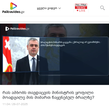
ყველა ვიდეო
რას ამბობს თავდაცვის მინისტრის ყოფილი
მოადგილე მის მიმართ წაყენებულ ბრალზე?
11:04 / 29-07-2025