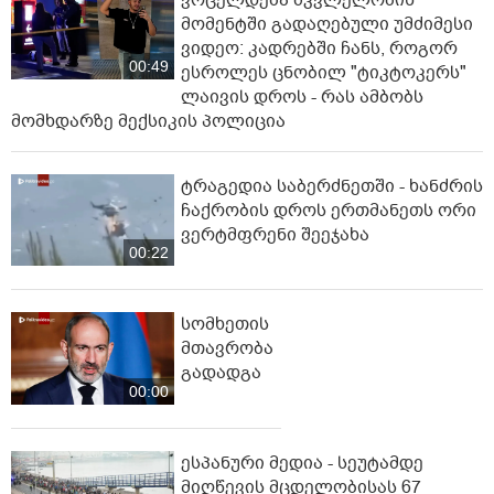
ვრცელდება მკვლელობის
მომენტში გადაღებული უმძიმესი
ვიდეო: კადრებში ჩანს, როგორ
00:49
ესროლეს ცნობილ "ტიკტოკერს"
ლაივის დროს - რას ამბობს
მომხდარზე მექსიკის პოლიცია
ტრაგედია საბერძნეთში - ხანძრის
ჩაქრობის დროს ერთმანეთს ორი
ვერტმფრენი შეეჯახა
00:22
სომხეთის
მთავრობა
გადადგა
00:00
ესპანური მედია - სეუტამდე
მიღწევის მცდელობისას 67