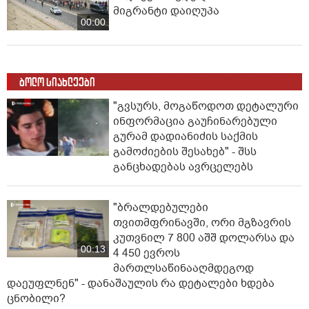
მიგრანტი დაიღუპა
00:00
ბოლო სიახლეები
"გვსურს, მოგაწოდოთ დეტალური
ინფორმაცია გაუჩინარებული
გურამ დადიანიძის საქმის
გამოძიების შესახებ" - შსს
განცხადებას ავრცელებს
"ბრალდებულები
თვითმფრინავში, ორი მგზავრის
კუთვნილ 7 800 აშშ დოლარსა და
00:13
4 450 ევროს
მართლსაწინააღმდეგოდ
დაეუფლნენ" - დანაშაულის რა დეტალები ხდება
ცნობილი?