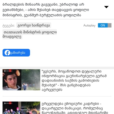
ბრალდების შინაარს გავეცანი, უბრალოდ არ
ვეთანხმები, - ამის შესახებ თავდაცვის ყოფილი
მინისტრის, ჯუანშერ ბურჭულაძის ყოფილმა
მოადგილემ გიორგი ხაინდრავამ სასამართლო
გიორგი ხაინდრავა
ტეგები:
Autoplay
პროცესზე განაცხადა.
თავდაცვის მინისტრის ყოფილი
აღნიშნულით მან მოსამართლე ირაკლი ხუსკივაძის
მოადგილე
კითხვას უპასუხა, იყო თუ არა მისთვის ბრალდების
შინაარსი გასაგები.
გაზიარება
ამ წუთებში, თბილისის საქალაქო სასამართლოში
თავდაცვის მინისტრის ყოფილი მოადგილის, გიორგი
ხაინდრავას, ამავე სამინისტროს შესყიდვების
"გვსურს, მოგაწოდოთ დეტალური
დეპარტამენტის ყოფილი უფროსის, ვლადიმერ
ინფორმაცია გაუჩინარებული გურამ
ღუდუშაურისა და ჯუანშერ ბურჭულაძის ცოლის ძმის,
დადიანიძის საქმის გამოძიების
ვასილ მხეიძის სასამართლო პროცესი მიმდინარეობს.
შესახებ" - შსს განცხადებას
ავრცელებს
დღევანდელ სასამართლო პროცესზე დაკავებულების
მიმართ აღკვეთის ღონისძიების შეფარდებაზე
იმსჯელებენ.
ვრცელდება ემოციური კადრები -
დაკარგული მამაკაცი, რომელმაც
სახელმწიფო ბრალდება ყველაზე მკაცრი აღკვეთის
წალენჯიხაში, ადიდებულ მდინარეში