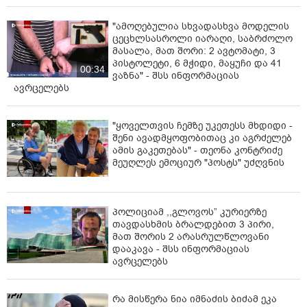
"ამოღებულია სხვადასხვა მოდელის
ცეცხლსასროლი იარაღი, საბრძოლო
მასალა, მათ შორი: 2 ავტომატი, 3
პისტოლეტი, 6 მჭიდი, მაყუჩი და 41
00:34
ვაზნა" - შსს ინფორმაციას
ავრცელებს
"ყოველთვის ჩემზე უკეთესს მხდიდი -
შენი ავადმყოფობითაც კი აგრძელებ
ამის გაკეთებას" - თეონა კონტრიძე
მეუღლეს ემოციურ "პოსტს" უძღვნის
პოლიციამ ,,გლოვოს” კურიერზე
თავდასხმის ბრალდებით 3 პირი,
მათ შორის 2 არასრულწლოვანი
დააკავა - შსს ინფორმაციას
ავრცელებს
რა მისწერა ნია იმნაძის ბიძამ ეკა