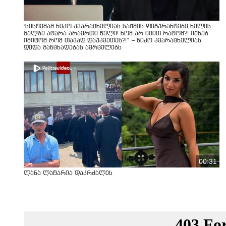
"სისტემამ ნიკო კვარაცხელიას საქმის ფიგურანტები ხელის
გულზე ატარა არაერთი წელი! ხომ არ იცით რატომ?! იქნებ
იმიტომ რომ თავად დაუკვეთეს?!“ – ნიკო კვარაცხელიას
დედა განცხადებას ავრცელებს
00:31
ლანა ლატარია დაკრძალეს