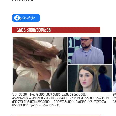
გაზიარება
ახლა კითხულობენ
"კი, ასეთი პროცედურით უნდა დაეკავებინათ,
ც
არასრულწლოვანის შემთხვევაშიც, უფრო მსუბუქი ვარიანტი
წ
ძნელი წარმოსადგენია... ბუნდოვანია, რატომ აღსრულდა
უ
განჩინება ღამე" - იურისტები