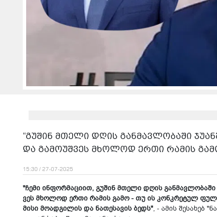
“გუ­შინ მთე­ლი დღის გან­მავ­ლო­ბა­ში ჯუ­ან
და გა­მო­უშ­ვეს მხო­ლოდ ერთი რა­მის გა
15:30 / 27-07-2025
"ჩემი ინ­ფორ­მა­ცი­ით, გუ­შინ მთე­ლი დღის გან­მავ­ლო­ბა­ში 
ვეს მხო­ლოდ ერთი რა­მის გამო - თუ ის კონ­კრე­ტულ ფულს მი­უ
მისი მო­ად­გი­ლის და ნა­თე­სა­ვის ბედს"
, - ამის შე­სა­ხებ "