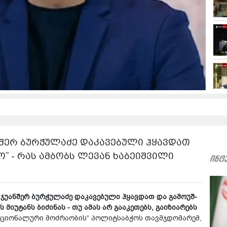
­შერ ბურ­ჭუ­ლა­ძე და­კა­ვე­ბუ­ლი ჰყავ­დათ
მო” - რას ამბობს ლევან ხაბეიშვილი
ჯუ­ან­შერ ბურ­ჭუ­ლა­ძე და­კა­ვე­ბუ­ლი ჰყავ­დათ და გა­მო­უშ­
­ტანს ბი­ძი­ნას - თუ ამას არ გა­ა­კე­თებს, გა­ი­ზი­ა­რებს
ნა­ცი­ო­ნა­ლუ­რი მოძ­რა­ო­ბის“ პო­ლიტ­საბ­ჭოს თავ­მჯდო­მა­რემ,