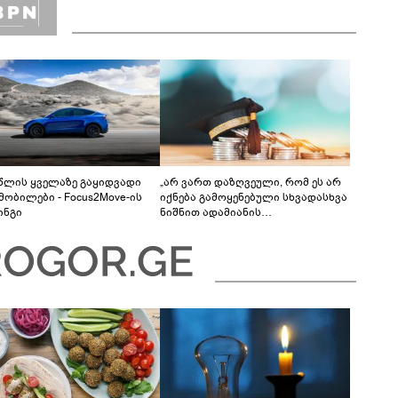
 წლის ყველაზე გაყიდვადი
„არ ვართ დაზღვეული, რომ ეს არ
მობილები - Focus2Move-ის
იქნება გამოყენებული სხვადასხვა
ინგი
ნიშნით ადამიანის
დისკრიმინაციისთვის -
განათლების სისტემა დიდი
უფსკრულისკენ მიდის“