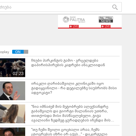
LIVE
LIVE
toplay
ჩხუბი პარკინგის გამო - ვრცელდება
დაპირისპირების კადრები ანაკლიიდან
02:23
ირაკლი ღარიბაშვილი კლინიკაში იყო
გადაყვანილი - რა დეტალებზე საუბრობს მისი
ადვოკატი?
"ნია იმნაძემ მის მეგობრებს ალექსანდრე
გაბაშვილს და გიორგი მალანიას უთხრა,
თითქოსდა მისი მასწავლებელი, გიგა
ავალიანი ზედმეტ ყურადღებას იჩენდა მის
მიმართ" - რა წერია ნია იმნაძის საბრალდებო
დასკვნაში?
"თუ ჩემი შვილი ცოცხალი არაა, ჩემს
ცხოვრებას აზრი არ აქვს..." - დაკარგული