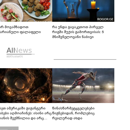
რ მოვამზადოთ
რა უნდა გავაკეთოთ პირველ
ტარიანული ფალაფელი
რიგში შუქის გამორთვისას: 5
მნიშვნელოვანი ნაბიჯი
რეთ ამერიკაში გიგანტური
წინასწარმეტყველებები
აბები აღმოაჩინეს: ისინი არც
წიგნებიდან, რომლებიც
იანის შექმნილია და არც
რეალურად ახდა
ის - ვინ ააშენა საიდუმლო
რინთები?