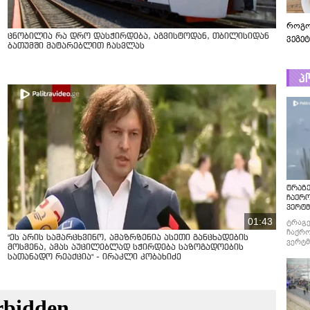
როგო
ვეგე
ცნობილია რა დრო დასჭირდება, აგვისტოდან, თბილისიდან
ბათუმში მატარებლით ჩასვლას
პ
ტრაგე
ჩაქრ
ვერტმ
01:43
ტრაგე
ჩაქრო
"ეს არის სამარცხვინო, ამაზრზენია ასეთი განცხადების
ვერტმ
მოსმენა, ამას აუცილებლად სჭირდება საზოგადოების
სათანადო რეაქცია" - ირაკლი კობახიძე