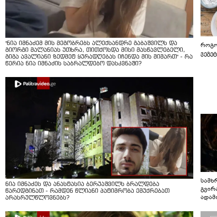
"ნია იმნაძემ მის მეგობრებს ალექსანდრე გაბაშვილს და
როგო
გიორგი მალანიას უთხრა, თითქოსდა მისი მასწავლებელი,
ვეგე
გიგა ავალიანი ზედმეტ ყურადღებას იჩენდა მის მიმართ" - რა
წერია ნია იმნაძის საბრალდებო დასკვნაში?
სამხ
ნია იმნაძეს და ანასტასია ბერუაშვილს ბრალდება
გვირ
წარედგინათ - რამდენ წლიანი პატიმრობა ემუქრებათ
ადამ
არასრულწლოვნებს?
ბუნებ
ლაბი