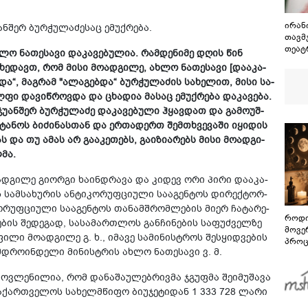
ირან
­შერ ბურ­ჭუ­ლა­ძე­საც ემუქ­რე­ბა.
თავმჯ
თეატ
ხლო ნა­თე­სა­ვი და­კა­ვე­ბუ­ლია. რამ­დე­ნი­მე დღის წინ
გამუ
ხე­დავთ, რომ მისი მო­ად­გი­ლე, ახლო ნა­თე­სა­ვი [და­ა­კა­
შეას
და“, მაგ­რამ "ალა­გებ­და“ ბურ­ჭუ­ლა­ძის სა­ხე­ლით, მისი სა­
თეატ
­ფი და­ვიწ­როვ­და და ცხა­დია მა­საც ემუქ­რე­ბა და­კა­ვე­ბა.
უ­ან­შერ ბურ­ჭუ­ლა­ძე და­კა­ვე­ბუ­ლი ჰყავ­დათ და გა­მო­უშ­
ა­ნოს ბი­ძი­ნას­თან და ერ­თა­დერთ შემ­თხვე­ვა­ში იყი­დის
 და თუ ამას არ გა­ა­კე­თებს, გა­ი­ზი­ა­რებს მისი მო­ად­გი­
­მა.
დ­გი­ლე გი­ორ­გი ხა­ინ­დრა­ვა და კი­დევ ორი პირი და­ა­კა­
ამ­სა­ხუ­რის ან­ტი­კო­რუფ­ცი­უ­ლი სა­ა­გენ­ტოს დი­რექ­ტორ­
ო­რუფ­ცი­უ­ლი სა­ა­გენ­ტოს თა­ნამ­შრომ­ლე­ბის მიერ ჩა­ტა­რე­
როდი
ე­ბის შე­დე­გად, სა­სა­მარ­თლოს გან­ჩი­ნე­ბის სა­ფუძ­ველ­ზე
მოვე
­ლი მო­ად­გი­ლე გ. ხ., იმა­ვე სა­მი­ნის­ტროს შეს­ყიდ­ვე­ბის
პროც
­დრო­ინ­დე­ლი მი­ნის­ტრის ახლო ნა­თე­სა­ვი ვ. მ.
აგვი
გზამ
მოვ­ლე­ნი­ლია, რომ და­ნა­შა­უ­ლებ­რივ­მა ჯგუფ­მა შე­ი­მუ­შა­ვა
სა­ქარ­თვე­ლოს სა­ხელ­მწი­ფო ბი­უ­ჯე­ტი­დან 1 333 728 ლარი