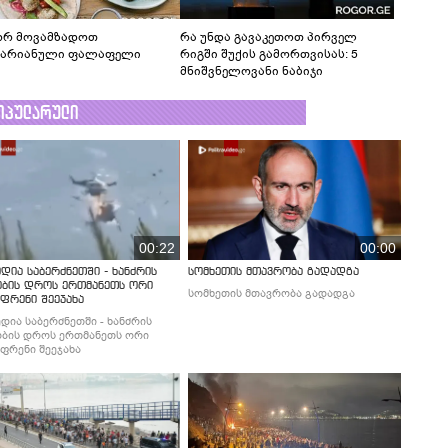
რ მოვამზადოთ
რა უნდა გავაკეთოთ პირველ
ტარიანული ფალაფელი
რიგში შუქის გამორთვისას: 5
მნიშვნელოვანი ნაბიჯი
ოპულარული
00:22
00:00
დია საბერძნეთში - ხანძრის
სომხეთის მთავრობა გადადგა
ობის დროს ერთმანეთს ორი
სომხეთის მთავრობა გადადგა
ფრენი შეეჯახა
დია საბერძნეთში - ხანძრის
ბის დროს ერთმანეთს ორი
ფრენი შეეჯახა