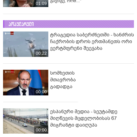
გავიგე, რომ..."
01:09
პოპულარული
ტრაგედია საბერძნეთში - ხანძრის
ჩაქრობის დროს ერთმანეთს ორი
ვერტმფრენი შეეჯახა
00:22
სომხეთის
მთავრობა
გადადგა
00:00
ესპანური მედია - სეუტამდე
მიღწევის მცდელობისას 67
მიგრანტი დაიღუპა
00:00