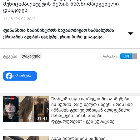
მუნიციპალიტეტის მერის წარმომადგენელი
დააკავეს
17:28 / 24-07-2025
ფინანსთა სამინისტროს საგამოძიებო სამსახურმა
ქრთამის აღების ფაქტზე ერთი პირი დააკავა.
კერძოდ, უწყების მიერ გავრცელებული ინფორმაციის
თანახმად, საქართველოს ფინანსთა სამინისტროს
დაკავება
ტეგები:
Autoplay
საგამოძიებო სამსახურის თანამშრომლებმა,
გატარებული ოპერატიულ-სამძებრო ღონისძიებებისა
და საგამოძიებო მოქმედებების შედეგად, ქრთამის
გაზიარება
აღების ფაქტზე, ზუგდიდის მუნიციპალიტეტის მერის
წარმომადგენელი ორსანტიის ადმინისტრაციულ
ერთეულში - ე.ბ. დააკავეს.
"სახლში იყო ფარული მოსასმენები,
ამ წუთში, რაც ხელთ მაქვს, არის ნია
„გამოძიებით დადგენილია, რომ ე.ბ.-მ,
იმნაძის ტელეფონიდან აღდგენილი
სამსახურებრივი უფლებამოსილების
მასალები, არის ანძები,
01:41
განხორციელებისას, პირადი უკანონო მატერიალური
დეტალურები" - ეკა კუპატაძე
სარგებლის მიღების მიზნით, ქრთამის სახით 300
ლარის აღების სანაცვლოდ, ერთ-ერთ მოქალაქეს
გიგა ავალიანის საქმეზე
დაუმზადა და გადასცა ხე-მცენარეების