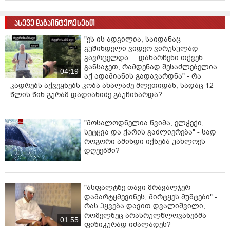
ასევე დაგაინტერესებთ
"ეს ის ადგილია, საიდანაც
გუშინდელი ვიდეო ვირუსულად
გავრცელდა.... დანარჩენი თქვენ
განსაჯეთ, რამდენად შესაძლებელია
04:19
აქ ადამიანის გადავარდნა" - რა
კადრებს აქვეყნებს კობა ახალაძე მლეთიდან, სადაც 12
წლის წინ გურამ დადიანიძე გაუჩინარდა?
"მოსალოდნელია წვიმა, ელჭექი,
სეტყვა და ქარის გაძლიერება" - სად
როგორი ამინდი იქნება უახლოეს
დღეებში?
"ასფალტზე თავი მრავალჯერ
დამარტყმევინეს, მირტყეს მუშტები" -
რას ჰყვება დავით დვალიშვილი,
რომელზეც არასრულწლოვანებმა
01:55
ფიზიკურად იძალადეს?