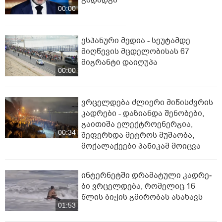
გადადგა
00:00
ესპანური მედია - სეუტამდე
მიღწევის მცდელობისას 67
მიგრანტი დაიღუპა
00:00
ვრცელდება ძლიერი მიწისძვრის
კადრები - დაზიანდა შენობები,
გაითიშა ელექტროენერგია,
00:34
შეფერხდა მეტროს მუშაობა,
მოქალაქეები პანიკამ მოიცვა
ინ­ტერ­ნეტ­ში დრა­მა­ტუ­ლი კად­რე­
ბი ვრცელდება, რომელიც 16
წლის ბიჭის გმირობას ასახავს
01:53