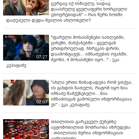
ცურვაც იქ ისწავლე, სადაც
დაასრულე ყველაფერი ხორციელი
ცხოვრებიდან" – რას წერს ხობში
დაღუპული დედა-შვილის ახლობელი?
"ფარული მოსასმენები სახლებში,
ციხეში, მანქანებში - ყველგან
ერთდროულად, ჩხრეკის დროს,
დაამონტაჟეს... იმნაძეების ოჯახში,
07:27
მგონი, 4 მოსასმენი იყო..." - ეკა
კუპატაძე
"ახლა ერთი წინადადება რომ ვთქვა,
ის გახდის ნათელს, რატომ იყო ნია
იმნაძე წამქეზებელი... ნია
იმნაძისგან გამოსული ინფორმაციაა
02:07
ეს" - ეკა კუპატაძე
თბილისის გარკვეულ ქუჩებზე
ავტომობილით მოძრაობა იზრუდება
- თბილისის მერია ინფორმაციას
ავრცელებს