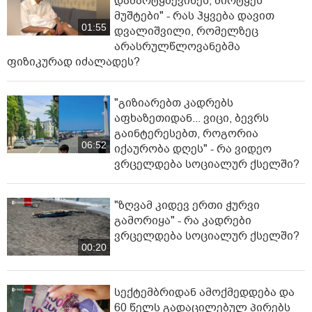
დამარტყმევინეს, მირტყეს
მუშტები" - რას ჰყვება დავით
01:55
დვალიშვილი, რომელზეც
არასრულწლოვანებმა
ფიზიკურად იძალადეს?
"გიზიარებთ კადრებს
აფხაზეთიდან... ვიცი, ბევრს
გაინტერესებთ, როგორია
06:52
იქაურობა დღეს" - რა ვიდეო
ვრცელდება სოციალურ ქსელში?
"ზღვამ კიდევ ერთი ჭურვი
გამორიყა" - რა კადრები
ვრცელდება სოციალურ ქსელში?
00:20
სექტემბრიდან ამოქმედდება და
60 წელს გადაცილებულ პირებს