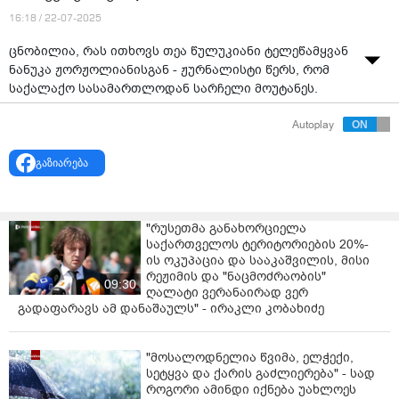
16:18 / 22-07-2025
ცნობილია, რას ითხოვს თეა წულუკიანი ტელეწამყვან
ნანუკა ჟორჟოლიანისგან - ჟურნალისტი წერს, რომ
საქალაქო სასამართლოდან სარჩელი მოუტანეს.
თეა წულუკიანი ჟურნალისტ ნანუკა ჟორჟოლიანს
Autoplay
ცილისწამებისთვის უჩივის.
გაზიარება
"რუსეთმა განახორციელა
საქართველოს ტერიტორიების 20%-
ის ოკუპაცია და სააკაშვილის, მისი
რეჟიმის და "ნაცმოძრაობის"
09:30
ღალატი ვერანაირად ვერ
გადაფარავს ამ დანაშაულს" - ირაკლი კობახიძე
"მოსალოდნელია წვიმა, ელჭექი,
სეტყვა და ქარის გაძლიერება" - სად
როგორი ამინდი იქნება უახლოეს