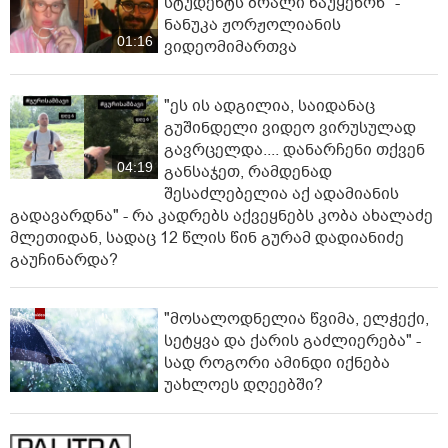
სტუდენტს ბრალი წაუყენონ" -
ნანუკა ჟორჟოლიანის
01:16
ვიდეომიმართვა
"ეს ის ადგილია, საიდანაც
გუშინდელი ვიდეო ვირუსულად
გავრცელდა.... დანარჩენი თქვენ
04:19
განსაჯეთ, რამდენად
შესაძლებელია აქ ადამიანის
გადავარდნა" - რა კადრებს აქვეყნებს კობა ახალაძე
მლეთიდან, სადაც 12 წლის წინ გურამ დადიანიძე
გაუჩინარდა?
"მოსალოდნელია წვიმა, ელჭექი,
სეტყვა და ქარის გაძლიერება" -
სად როგორი ამინდი იქნება
უახლოეს დღეებში?