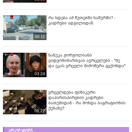
რა ხდება ამ წუთებში ხაშურში? -
კადრები ადგილიდან
00:11
ნანუკა ჟორჟოლიანი
ვიდეომიმართვას ავრცელებს - "მე
და ეკას ვრცელი მიმოწერა გვქონდა"
03:24
ვრცელდება ფიზიკური
დაპირისპირების კადრები
ბათუმიდან - რა მოხდა ბაგრატიონის
ქუჩაზე?
01:27
პოპულარული