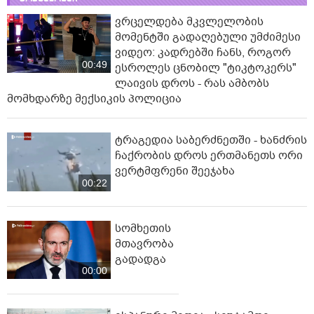
ვრცელდება მკვლელობის
მომენტში გადაღებული უმძიმესი
ვიდეო: კადრებში ჩანს, როგორ
00:49
ესროლეს ცნობილ "ტიკტოკერს"
ლაივის დროს - რას ამბობს
მომხდარზე მექსიკის პოლიცია
ტრაგედია საბერძნეთში - ხანძრის
ჩაქრობის დროს ერთმანეთს ორი
ვერტმფრენი შეეჯახა
00:22
სომხეთის
მთავრობა
გადადგა
00:00