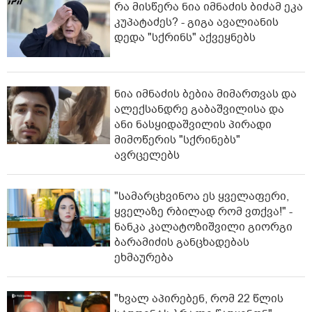
რა მისწერა ნია იმნაძის ბიძამ ეკა
კუპატაძეს? - გიგა ავალიანის
დედა "სქრინს" აქვეყნებს
ნია იმნაძის ბებია მიმართვას და
ალექსანდრე გაბაშვილისა და
ანი ნასყიდაშვილის პირადი
მიმოწერის "სქრინებს"
ავრცელებს
"სა­მარ­ცხვი­ნოა ეს ყვე­ლა­ფე­რი,
ყვე­ლა­ზე რბი­ლად რომ ვთქვა!" -
ნანკა კალატოზიშვილი გიორგი
ბარამიძის განცხადებას
ეხმაურება
"ხვალ აპირებენ, რომ 22 წლის