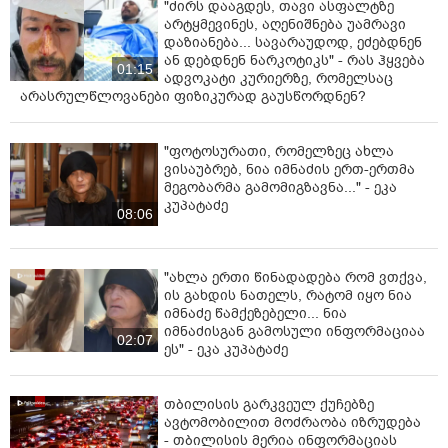
"ძირს დააგდეს, თავი ასფალტზე
არტყმევინეს, აღენიშნება უამრავი
დაზიანება... სავარაუდოდ, ეძებდნენ
ან დებდნენ ნარკოტიკს" - რას ჰყვება
01:15
ადვოკატი კურიერზე, რომელსაც
არასრულწლოვანები ფიზიკურად გაუსწორდნენ?
"ფოტოსურათი, რომელზეც ახლა
ვისაუბრებ, ნია იმნაძის ერთ-ერთმა
მეგობარმა გამომიგზავნა..." - ეკა
კუპატაძე
08:06
"ახლა ერთი წინადადება რომ ვთქვა,
ის გახდის ნათელს, რატომ იყო ნია
იმნაძე წამქეზებელი... ნია
იმნაძისგან გამოსული ინფორმაციაა
02:07
ეს" - ეკა კუპატაძე
თბილისის გარკვეულ ქუჩებზე
ავტომობილით მოძრაობა იზრუდება
- თბილისის მერია ინფორმაციას