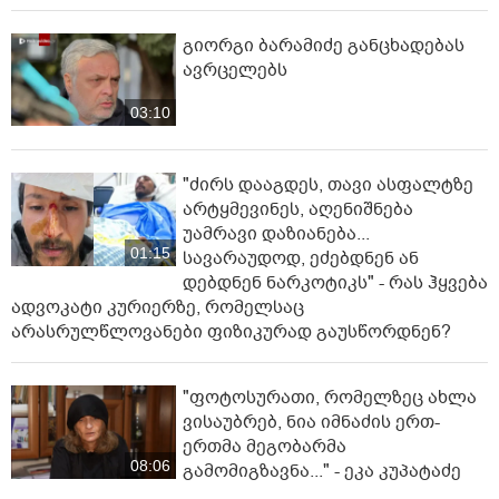
გიორგი ბარამიძე განცხადებას
ავრცელებს
03:10
"ძირს დააგდეს, თავი ასფალტზე
არტყმევინეს, აღენიშნება
უამრავი დაზიანება...
01:15
სავარაუდოდ, ეძებდნენ ან
დებდნენ ნარკოტიკს" - რას ჰყვება
ადვოკატი კურიერზე, რომელსაც
არასრულწლოვანები ფიზიკურად გაუსწორდნენ?
"ფოტოსურათი, რომელზეც ახლა
ვისაუბრებ, ნია იმნაძის ერთ-
ერთმა მეგობარმა
08:06
გამომიგზავნა..." - ეკა კუპატაძე