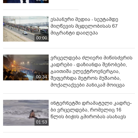
ესპანური მედია - სეუტამდე
მიღწევის მცდელობისას 67
მიგრანტი დაიღუპა
00:00
ვრცელდება ძლიერი მიწისძვრის
კადრები - დაზიანდა შენობები,
გაითიშა ელექტროენერგია,
00:34
შეფერხდა მეტროს მუშაობა,
მოქალაქეები პანიკამ მოიცვა
ინ­ტერ­ნეტ­ში დრა­მა­ტუ­ლი კად­რე­
ბი ვრცელდება, რომელიც 16
წლის ბიჭის გმირობას ასახავს
01:53