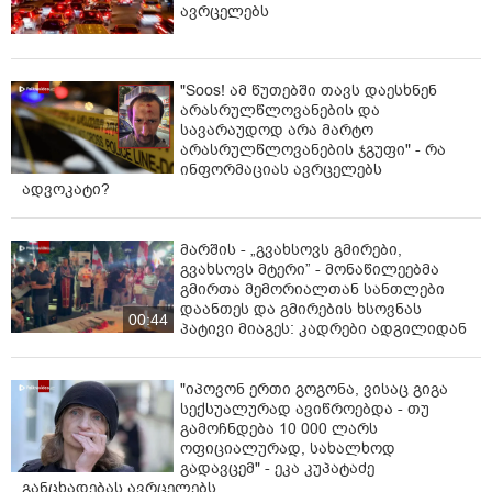
ავრცელებს
"Soos! ამ წუთებში თავს დაესხნენ
არასრულწლოვანების და
სავარაუდოდ არა მარტო
არასრულწლოვანების ჯგუფი" - რა
ინფორმაციას ავრცელებს
ადვოკატი?
მარშის - „გვახსოვს გმირები,
გვახსოვს მტერი” - მონაწილეებმა
გმირთა მემორიალთან სანთლები
დაანთეს და გმირების ხსოვნას
00:44
პატივი მიაგეს: კადრები ადგილიდან
"იპოვონ ერთი გოგონა, ვისაც გიგა
სექსუალურად ავიწროებდა - თუ
გამოჩნდება 10 000 ლარს
ოფიციალურად, სახალხოდ
გადავცემ" - ეკა კუპატაძე
განცხადებას ავრცელებს