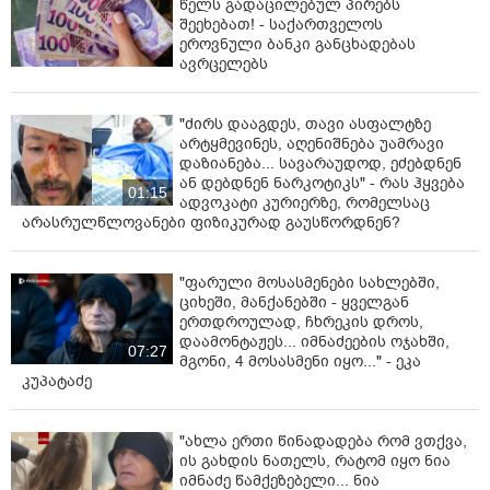
წელს გადაცილებულ პირებს
შეეხებათ! - საქართველოს
ეროვნული ბანკი განცხადებას
ავრცელებს
"ძირს დააგდეს, თავი ასფალტზე
არტყმევინეს, აღენიშნება უამრავი
დაზიანება... სავარაუდოდ, ეძებდნენ
ან დებდნენ ნარკოტიკს" - რას ჰყვება
01:15
ადვოკატი კურიერზე, რომელსაც
არასრულწლოვანები ფიზიკურად გაუსწორდნენ?
"ფარული მოსასმენები სახლებში,
ციხეში, მანქანებში - ყველგან
ერთდროულად, ჩხრეკის დროს,
დაამონტაჟეს... იმნაძეების ოჯახში,
07:27
მგონი, 4 მოსასმენი იყო..." - ეკა
კუპატაძე
"ახლა ერთი წინადადება რომ ვთქვა,
ის გახდის ნათელს, რატომ იყო ნია
იმნაძე წამქეზებელი... ნია