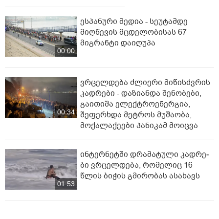
ესპანური მედია - სეუტამდე
მიღწევის მცდელობისას 67
მიგრანტი დაიღუპა
00:00
ვრცელდება ძლიერი მიწისძვრის
კადრები - დაზიანდა შენობები,
გაითიშა ელექტროენერგია,
00:34
შეფერხდა მეტროს მუშაობა,
მოქალაქეები პანიკამ მოიცვა
ინ­ტერ­ნეტ­ში დრა­მა­ტუ­ლი კად­რე­
ბი ვრცელდება, რომელიც 16
წლის ბიჭის გმირობას ასახავს
01:53