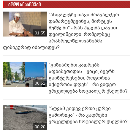
ბოლო სიახლეები
"ასფალტზე თავი მრავალჯერ
დამარტყმევინეს, მირტყეს
მუშტები" - რას ჰყვება დავით
01:55
დვალიშვილი, რომელზეც
არასრულწლოვანებმა
ფიზიკურად იძალადეს?
"გიზიარებთ კადრებს
აფხაზეთიდან... ვიცი, ბევრს
გაინტერესებთ, როგორია
06:52
იქაურობა დღეს" - რა ვიდეო
ვრცელდება სოციალურ ქსელში?
"ზღვამ კიდევ ერთი ჭურვი
გამორიყა" - რა კადრები
ვრცელდება სოციალურ ქსელში?
00:20