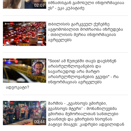
იმნაძისგან გამოსული ინფორმაციაა
02:07
ეს" - ეკა კუპატაძე
თბილისის გარკვეულ ქუჩებზე
ავტომობილით მოძრაობა იზრუდება
- თბილისის მერია ინფორმაციას
ავრცელებს
"Soos! ამ წუთებში თავს დაესხნენ
არასრულწლოვანების და
სავარაუდოდ არა მარტო
არასრულწლოვანების ჯგუფი" - რა
ინფორმაციას ავრცელებს
ადვოკატი?
მარშის - „გვახსოვს გმირები,
გვახსოვს მტერი” - მონაწილეებმა
გმირთა მემორიალთან სანთლები
დაანთეს და გმირების ხსოვნას
00:44
პატივი მიაგეს: კადრები ადგილიდან