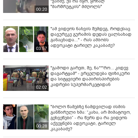
"ვაიმე, ეს რა იყო, ყოჩაღ
"მარშრუტკის" მძღოლს"
00:20
"ამ ვიდეოს ნახვის შემდეგ, როდესაც
დავურეკე გურამის დედას ცალსახად
განაცხადა..." - რას ამბობს
ადვოკატი ტარიელ კაკაბაძე?
03:57
"გამოდი გარეთ, შე, ნა***რო... კიდევ
დაგარტყამ" - ვრცელდება ფიზიკური
და სიტყვიერი დაპირისპირების
კადრები სუპერმარკეტიდან
02:02
"ბოლო წამებზე ნამდვილად ისმის
განწირული ხმა: “კახა, არ მიმატოვო,
გეხვეწები” - რა წერს და რა ვიდეოს
აქვეყნებს ადვოკატი, ტარიელ
00:28
კაკაბაძე?