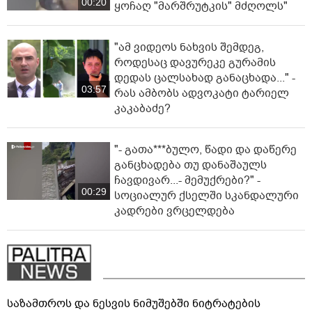
00:20
ყოჩაღ "მარშრუტკის" მძღოლს"
"ამ ვიდეოს ნახვის შემდეგ,
როდესაც დავურეკე გურამის
დედას ცალსახად განაცხადა..." -
03:57
რას ამბობს ადვოკატი ტარიელ
კაკაბაძე?
"- გათა***ბულო, წადი და დაწერე
განცხადება თუ დანაშაულს
ჩავდივარ...- მემუქრები?" -
00:29
სოციალურ ქსელში სკანდალური
კადრები ვრცელდება
საზამთროს და ნესვის ნიმუშებში ნიტრატების