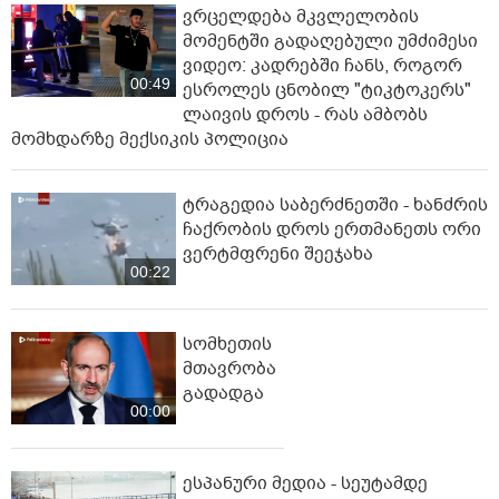
ვრცელდება მკვლელობის
მომენტში გადაღებული უმძიმესი
ვიდეო: კადრებში ჩანს, როგორ
00:49
ესროლეს ცნობილ "ტიკტოკერს"
ლაივის დროს - რას ამბობს
მომხდარზე მექსიკის პოლიცია
ტრაგედია საბერძნეთში - ხანძრის
ჩაქრობის დროს ერთმანეთს ორი
ვერტმფრენი შეეჯახა
00:22
სომხეთის
მთავრობა
გადადგა
00:00
ესპანური მედია - სეუტამდე