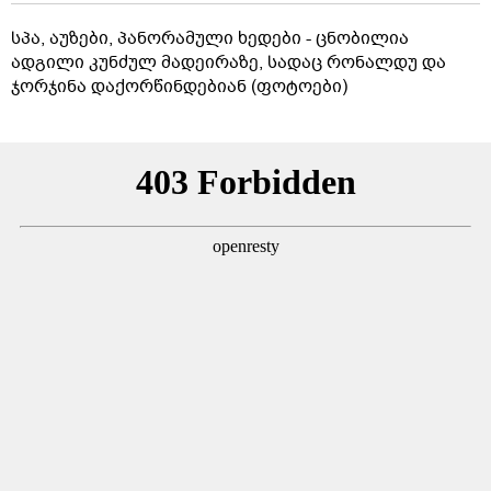
სპა, აუზები, პანორამული ხედები - ცნობილია
ადგილი კუნძულ მადეირაზე, სადაც რონალდუ და
ჯორჯინა დაქორწინდებიან (ფოტოები)