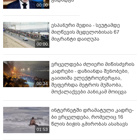
00:00
ესპანური მედია - სეუტამდე
მიღწევის მცდელობისას 67
მიგრანტი დაიღუპა
00:00
ვრცელდება ძლიერი მიწისძვრის
კადრები - დაზიანდა შენობები,
გაითიშა ელექტროენერგია,
00:34
შეფერხდა მეტროს მუშაობა,
მოქალაქეები პანიკამ მოიცვა
ინ­ტერ­ნეტ­ში დრა­მა­ტუ­ლი კად­რე­
ბი ვრცელდება, რომელიც 16
წლის ბიჭის გმირობას ასახავს
01:53