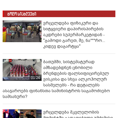
ბოლო სიახლეები
ვრცელდება ფიზიკური და
სიტყვიერი დაპირისპირების
აკდრები სუპერმარკეტიდან -
"გამოდი გარეთ, შე, ნა***რო...
კიდევ დაგარტყა"
ბათუმში, სისტემატურად
ამზადებდნენ ცნობილი
ბრენდების ფალსიფიცირებულ
01:26
ვისკისა და სხვა ალკოჰოლურ
სასმელებს - რა დეტალებს
ასაჯაროებს ფინანსთა სამინისტროს საგამოძიებო
სამსახური?
ვრცელდება მკვლელობის
მომენტში გადაღებული უმძიმესი