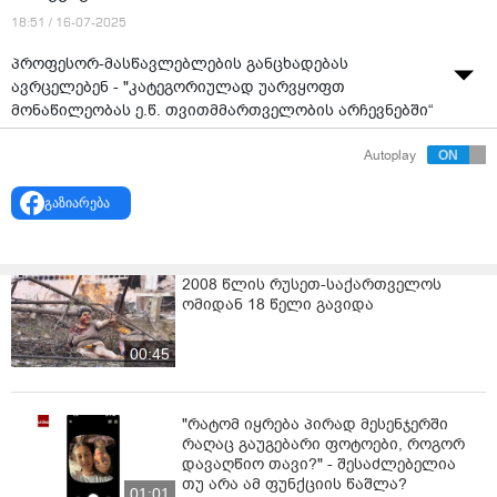
18:51 / 16-07-2025
პროფესორ-მასწავლებლების განცხადებას
ავრცელებენ - "კატეგორიულად უარვყოფთ
მონაწილეობას ე.წ. თვითმმართველობის არჩევნებში“
წყარო: "ფორმულა"
Autoplay
გაზიარება
2008 წლის რუსეთ-საქართველოს
ომიდან 18 წელი გავიდა
00:45
"რატომ იყრება პირად მესენჯერში
რაღაც გაუგებარი ფოტოები, როგორ
დავაღწიო თავი?" - შესაძლებელია
თუ არა ამ ფუნქციის წაშლა?
01:01