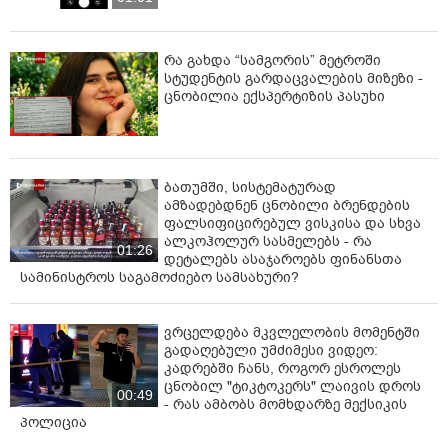
რა გახდა “სამგორის” მეტროში
სტუდენტის გარდაცვალების მიზეზი -
ცნობილია ექსპერტიზის პასუხი
ბათუმში, სისტემატურად
ამზადებდნენ ცნობილი ბრენდების
ფალსიფიცირებულ ვისკისა და სხვა
ალკოჰოლურ სასმელებს - რა
01:26
დეტალებს ასაჯაროებს ფინანსთა
სამინისტროს საგამოძიებო სამსახური?
ვრცელდება მკვლელობის მომენტში
გადაღებული უმძიმესი ვიდეო:
კადრებში ჩანს, როგორ ესროლეს
ცნობილ "ტიკტოკერს" ლაივის დროს
00:49
- რას ამბობს მომხდარზე მექსიკის
პოლიცია