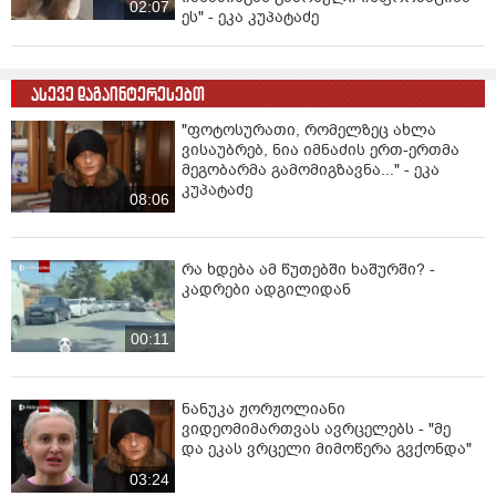
02:07
ეს" - ეკა კუპატაძე
ასევე დაგაინტერესებთ
"ფოტოსურათი, რომელზეც ახლა
ვისაუბრებ, ნია იმნაძის ერთ-ერთმა
მეგობარმა გამომიგზავნა..." - ეკა
კუპატაძე
08:06
რა ხდება ამ წუთებში ხაშურში? -
კადრები ადგილიდან
00:11
ნანუკა ჟორჟოლიანი
ვიდეომიმართვას ავრცელებს - "მე
და ეკას ვრცელი მიმოწერა გვქონდა"
03:24