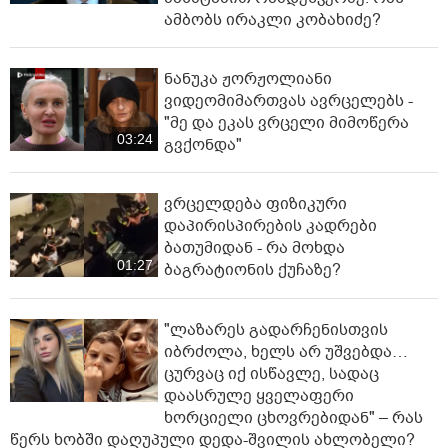
ამბობს ირაკლი კობახიძე?
ნანუკა ჟორჟოლიანი
ვიდეომიმართვას ავრცელებს -
"მე და ეკას ვრცელი მიმოწერა
03:24
გვქონდა"
ვრცელდება ფიზიკური
დაპირისპირების კადრები
ბათუმიდან - რა მოხდა
01:27
ბაგრატიონის ქუჩაზე?
"ლაზარეს გადარჩენისთვის
იბრძოლა, ხელს არ უშვებდა…
ცურვაც იქ ისწავლე, სადაც
დაასრულე ყველაფერი
ხორციელი ცხოვრებიდან" – რას
წერს ხობში დაღუპული დედა-შვილის ახლობელი?