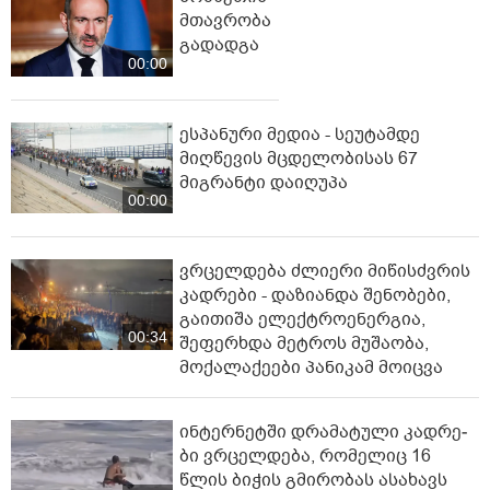
მთავრობა
გადადგა
00:00
ესპანური მედია - სეუტამდე
მიღწევის მცდელობისას 67
მიგრანტი დაიღუპა
00:00
ვრცელდება ძლიერი მიწისძვრის
კადრები - დაზიანდა შენობები,
გაითიშა ელექტროენერგია,
00:34
შეფერხდა მეტროს მუშაობა,
მოქალაქეები პანიკამ მოიცვა
ინ­ტერ­ნეტ­ში დრა­მა­ტუ­ლი კად­რე­
ბი ვრცელდება, რომელიც 16
წლის ბიჭის გმირობას ასახავს