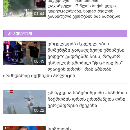
სიკვდილი" - რას ამბობს
დაკარგული 17 წლის ბიჭის დედა
ვიდეოკადრებზე, სადაც შვილის
01:44
განწირული ვედრების ხმა ამოიცნო
პოპულარული
ვრცელდება მკვლელობის
მომენტში გადაღებული უმძიმესი
ვიდეო: კადრებში ჩანს, როგორ
00:49
ესროლეს ცნობილ "ტიკტოკერს"
ლაივის დროს - რას ამბობს
მომხდარზე მექსიკის პოლიცია
ტრაგედია საბერძნეთში - ხანძრის
ჩაქრობის დროს ერთმანეთს ორი
ვერტმფრენი შეეჯახა
00:22
სომხეთის