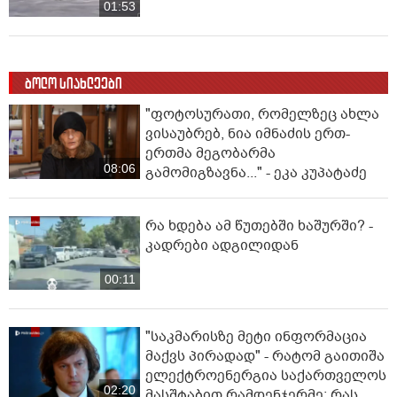
01:53
ბოლო სიახლეები
"ფოტოსურათი, რომელზეც ახლა
ვისაუბრებ, ნია იმნაძის ერთ-
ერთმა მეგობარმა
08:06
გამომიგზავნა..." - ეკა კუპატაძე
რა ხდება ამ წუთებში ხაშურში? -
კადრები ადგილიდან
00:11
"საკმარისზე მეტი ინფორმაცია
მაქვს პირადად" - რატომ გაითიშა
ელექტროენერგია საქართველოს
02:20
მასშტაბით რამდენჯერმე: რას